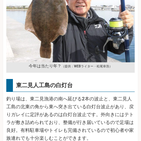
今年は当たり年？
（提供：WEBライター・松尾幸浩）
東二見人工島の白灯台
釣り場は、東二見漁港の南へ延びる2本の波止と、東二見人
工島の北東の角から東へ突き出ている白灯台波止があり、戻
りガレイに定評があるのは白灯台波止です。外向きにはテト
ラが敷き詰められており、整備が行き届いているので足場は
良好。有料駐車場やトイレも完備されているので初心者や家
族連れでも十分楽しむことができます。