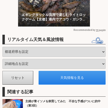
エギングタックル流用で楽しむライトロッ
クゲーム【京都】港内でアコウ・ガシラ・
アオハタが連発！
Recommended by
リアルタイム天気＆風波情報
関連する記事
主婦が青イソメを飼育してみた 不吉な予感がついに的中
（第3回）