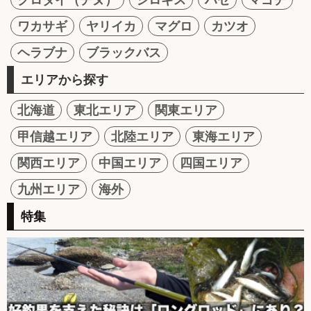
ワカサギ
ヤリイカ
マグロ
カツオ
ヘラブナ
ブラックバス
エリアから探す
北海道
東北エリア
関東エリア
甲信越エリア
北陸エリア
東海エリア
関西エリア
中国エリア
四国エリア
九州エリア
海外
特集