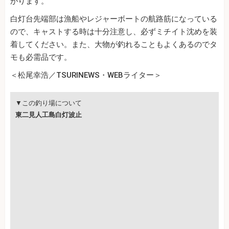
がります。
白灯台先端部は漁船やレジャーボートの航路筋になっている
ので、キャストする時は十分注意し、必ずミチイト沈めを装
着してください。また、大物が釣れることもよくあるのでタ
モも必需品です。
＜松尾幸浩／TSURINEWS・WEBライター＞
▼この釣り場について
東二見人工島白灯波止