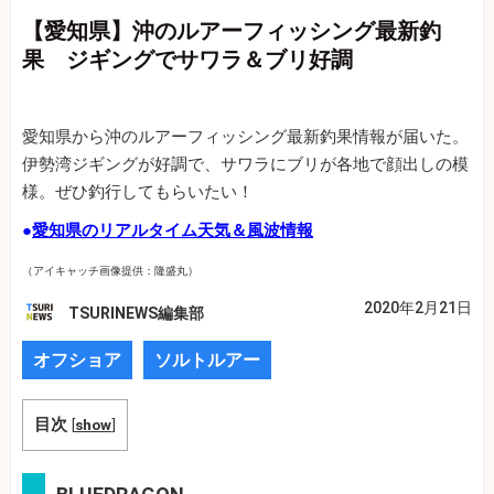
【愛知県】沖のルアーフィッシング最新釣
果 ジギングでサワラ＆ブリ好調
愛知県から沖のルアーフィッシング最新釣果情報が届いた。
伊勢湾ジギングが好調で、サワラにブリが各地で顔出しの模
様。ぜひ釣行してもらいたい！
●
愛知県のリアルタイム天気＆風波情報
（アイキャッチ画像提供：隆盛丸）
2020年2月21日
TSURINEWS編集部
オフショア
ソルトルアー
目次
[
show
]