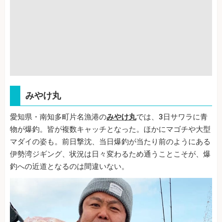
みやけ丸
愛知県・南知多町片名漁港の
みやけ丸
では、3日サワラに青
物が爆釣。皆が複数キャッチとなった。ほかにマゴチや大型
マダイの姿も。前日撃沈、当日爆釣が当たり前のようにある
伊勢湾ジギング、状況は日々変わるため通うことこそが、爆
釣への近道となるのは間違いない。