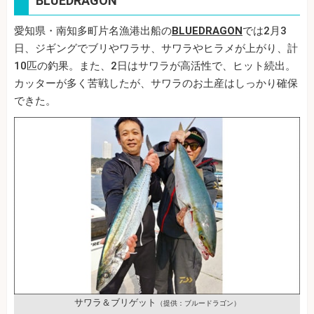
BLUEDRAGON
愛知県・南知多町片名漁港出船の
BLUEDRAGON
では2月3
日、ジギングでブリやワラサ、サワラやヒラメが上がり、計
10匹の釣果。また、2日はサワラが高活性で、ヒット続出。
カッターが多く苦戦したが、サワラのお土産はしっかり確保
できた。
サワラ＆ブリゲット
（提供：ブルードラゴン）