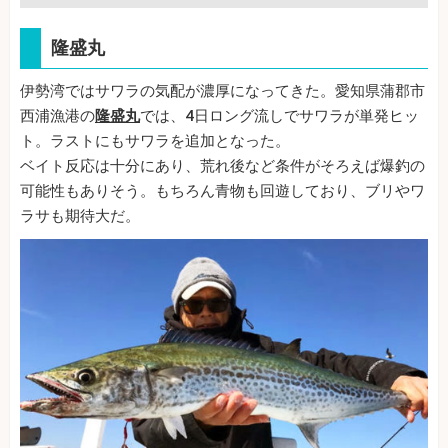
隆盛丸
伊勢湾ではサワラの気配が濃厚になってきた。愛知県蒲郡市
西浦漁港の
隆盛丸
では、4日ロング流しでサワラが単発ヒッ
ト。ラストにもサワラを追加となった。
ベイト反応は十分にあり、荒れ後など条件がそろえば爆釣の
可能性もありそう。もちろん青物も回遊しており、ブリやワ
ラサも期待大だ。