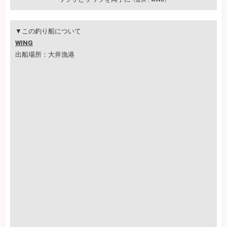
▼この釣り船について
WING
出船場所：大井漁港