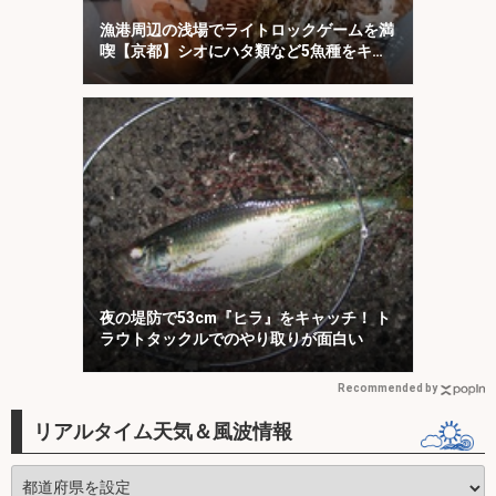
漁港周辺の浅場でライトロックゲームを満
喫【京都】シオにハタ類など5魚種をキャ
ッチ！
夜の堤防で53cm『ヒラ』をキャッチ！ ト
ラウトタックルでのやり取りが面白い
Recommended by
リアルタイム天気＆風波情報