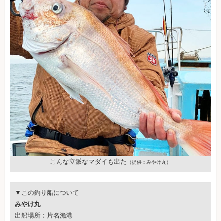
こんな立派なマダイも出た
（提供：みやけ丸）
▼この釣り船について
みやけ丸
出船場所：片名漁港