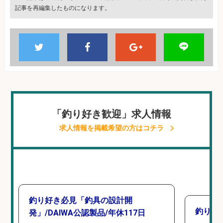
記事を再編集したものになります。
「釣り好き歓迎」求人情報
求人情報を掲載希望の方はコチラ
釣り好き必見「釣具の設計開
釣り具
発」/DAIWA公認製品/年休117日