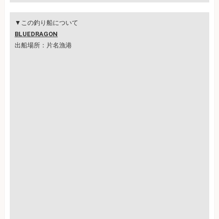
▼この釣り船について
BLUEDRAGON
出船場所：片名漁港