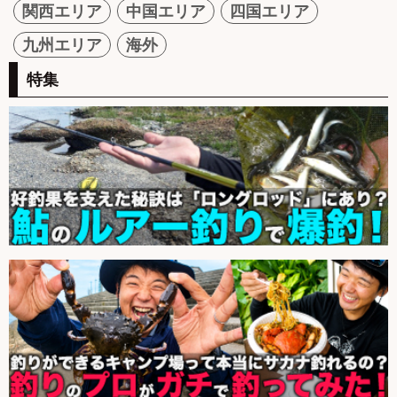
関西エリア
中国エリア
四国エリア
九州エリア
海外
特集