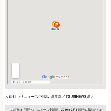
＜週刊つりニュース中部版 編集部／TSURINEWS編＞
この記事は『週刊つりニュース中部版』2020年2月14日号に掲載された