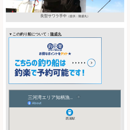
良型サワラ手中
（提供：隆盛丸）
▼この釣り船について：
隆盛丸