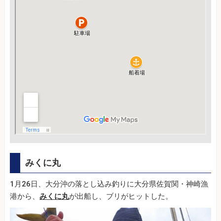
みくに丸
1月26日、大分沖の落とし込み釣りに大分県佐賀関・神崎漁
港から、
みくに丸
が出船し、ブリがヒットした。