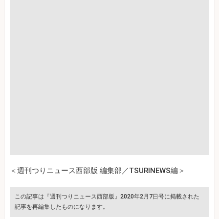
＜週刊つりニュース西部版 編集部／TSURINEWS編＞
この記事は『週刊つりニュース西部版』2020年2月7日号に掲載された
記事を再編集したものになります。