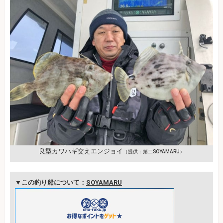
良型カワハギ交えエンジョイ
（提供：第二SOYAMARU）
▼この釣り船について：
SOYAMARU