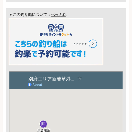
▼この釣り船について：
べっぷ丸