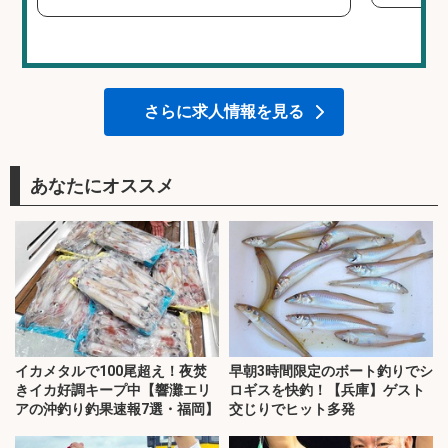
さらに求人情報を見る
あなたにオススメ
イカメタルで100尾超え！夜焚
早朝3時間限定のボート釣りでシ
きイカ好調キープ中【響灘エリ
ロギスを快釣！【兵庫】ゲスト
アの沖釣り釣果速報7選・福岡】
交じりでヒット多発