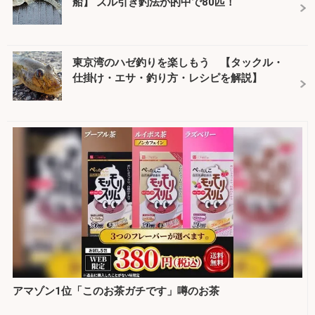
船】 ズル引き釣法が的中で80匹！
東京湾のハゼ釣りを楽しもう 【タックル・
仕掛け・エサ・釣り方・レシピを解説】
アマゾン1位「このお茶ガチです」噂のお茶