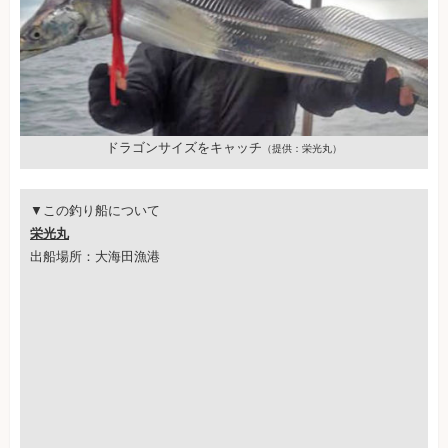
ドラゴンサイズをキャッチ
（提供：栄光丸）
▼この釣り船について
栄光丸
出船場所：大海田漁港