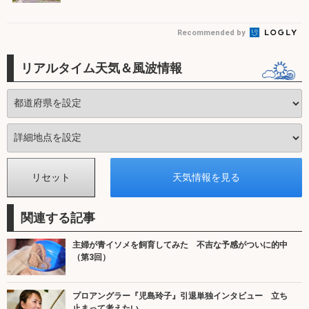
Recommended by
リアルタイム天気＆風波情報
関連する記事
主婦が青イソメを飼育してみた 不吉な予感がついに的中
（第3回）
プロアングラー『児島玲子』引退単独インタビュー 立ち
止まって考えたい