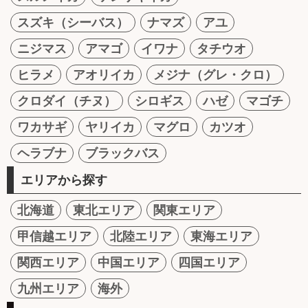
スズキ（シーバス）
ナマズ
アユ
ニジマス
アマゴ
イワナ
タチウオ
ヒラメ
アオリイカ
メジナ（グレ・クロ）
クロダイ（チヌ）
シロギス
ハゼ
マゴチ
ワカサギ
ヤリイカ
マグロ
カツオ
ヘラブナ
ブラックバス
エリアから探す
北海道
東北エリア
関東エリア
甲信越エリア
北陸エリア
東海エリア
関西エリア
中国エリア
四国エリア
九州エリア
海外