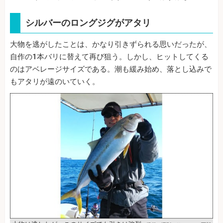
シルバーのロングジグがアタリ
大物を逃がしたことは、かなり引きずられる思いだったが、
自作の1本バリに替えて再び狙う。しかし、ヒットしてくる
のはアベレージサイズである。潮も緩み始め、落とし込みで
もアタリが遠のいていく。