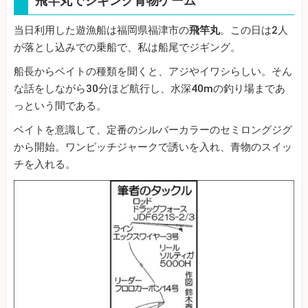
飛竿丸でジギング青物ゲーム
当日利用した遊漁船は福岡県福津市の
飛竿丸
。この日は2人
が落とし込みでの乗船で、私は船尾でジギング。
船長からベイトの種類を聞くと、アジやイワシらしい。そん
な話をしながら30分ほど航行し、水深40mの釣り場まであ
っという間である。
ベイトを意識して、定番のシルバーカラーのセミロングジグ
から開始。ワンピッチジャークで誘いを入れ、青物のスイッ
チを入れる。