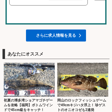
さらに求人情報を見る
あなたにオススメ
初夏の博多湾ショアマゴチゲー
岡山のロックフィッシュゲーム
ムを攻略【福岡】ボトムワイン
で49cmキジハタ浮上！ 珍ゲス
ドで45cm級をキャッチ！
トのオニオコゼも2連発