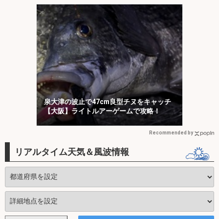
泉大津の波止で47cm良型チヌをキャッチ
【大阪】ライトルアーゲームで攻略！
Recommended by
リアルタイム天気＆風波情報