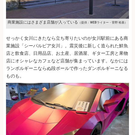
商業施設にはさまざま店舗が入っている
（提供：WEBライター・菅野 裕基）
せっかく女川にきたなら立ち寄りたいのが女川駅前にある商
業施設「シーパルピア女川」。震災後に新しく造られた鮮魚
店と飲食店、日用品店、お土産、居酒屋、ギター工房と果物
店にオシャレなカフェなど店舗が集まっています。なかには
ランボルギーニならぬ段ボールで作ったダンボルギーニなる
ものも。