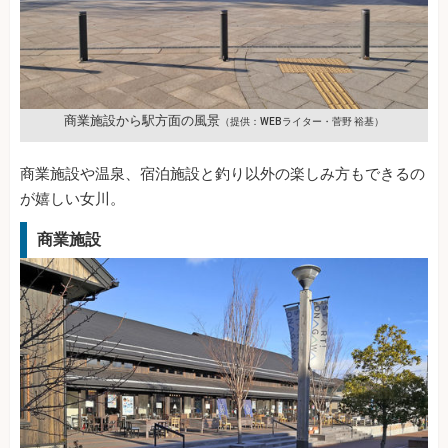
商業施設から駅方面の風景
（提供：WEBライター・菅野 裕基）
商業施設や温泉、宿泊施設と釣り以外の楽しみ方もできるの
が嬉しい女川。
商業施設