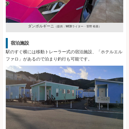
ダンボルギーニ
（提供：WEBライター・菅野 裕基）
宿泊施設
駅のすぐ横には移動トレーラー式の宿泊施設、「ホテルエル
ファロ」があるので泊まり釣行も可能です。