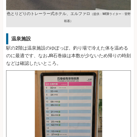
色とりどりのトレーラー式ホテル、エルファロ
（提供：WEBライター・菅野
裕基）
温泉施設
駅の2階は温泉施設のゆぽっぽ。釣り場で冷えた体を温める
のに最適です、なおJR石巻線は本数が少ないため帰りの時刻
などは確認したいところ。