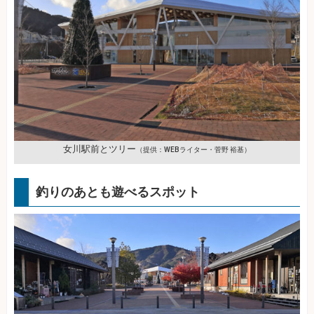
女川駅前とツリー
（提供：WEBライター・菅野 裕基）
釣りのあとも遊べるスポット