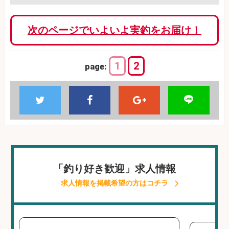
次のページでいよいよ実釣をお届け！
1
2
page:
「釣り好き歓迎」求人情報
求人情報を掲載希望の方はコチラ