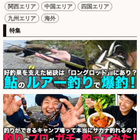
関西エリア
中国エリア
四国エリア
九州エリア
海外
特集