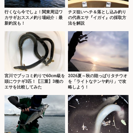
行くなら今でしょ！関東周辺ワ
チヌ狙いヘチ＆落とし込み釣り
カサギおススメ釣り場紹介：最
の代表エサ『イガイ』の採取方
新釣況も！
法を解説
宮川でブッコミ釣りで60cm級を
2026夏～秋の陸っぱりタチウオ
頭にウナギ3匹！【三重】3種の
を「ライトなテンヤ釣り」で攻
エサを比較してみた
略しよう！