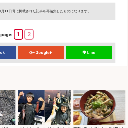
10月11日号に掲載された記事を再編集したものになります。
1
2
page:
ook
Google+
Line