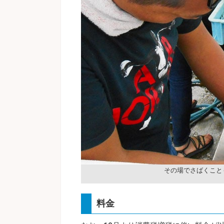
その場でさばくこと
料金