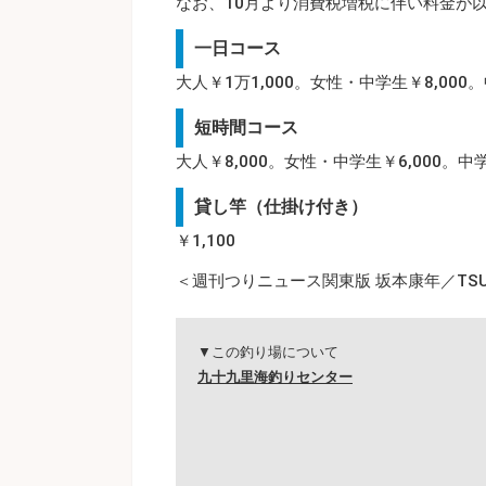
なお、10月より消費税増税に伴い料金が
一日コース
大人￥1万1,000。女性・中学生￥8,000。
短時間コース
大人￥8,000。女性・中学生￥6,000。中学
貸し竿（仕掛け付き）
￥1,100
＜週刊つりニュース関東版 坂本康年／TSUR
▼この釣り場について
九十九里海釣りセンター