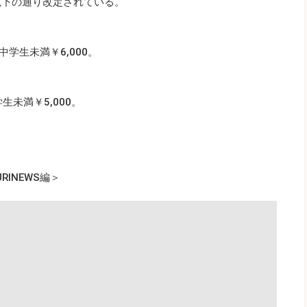
以下の通り改定されている。
中学生未満￥6,000。
生未満￥5,000。
INEWS編＞