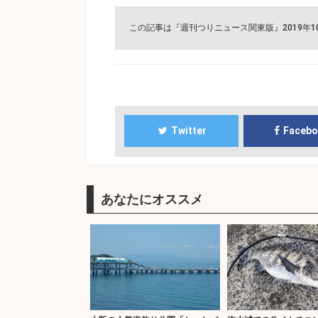
この記事は『週刊つりニュース関東版』2019年
Twitter
Faceb
あなたにオススメ