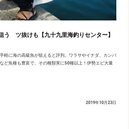
狙う ツ抜けも【九十九里海釣りセンター】
手軽に海の高級魚が狙えると評判。ワラサやイナダ、カンパ
など魚種も豊富で、その種類実に50種以上！伊勢エビ大量
2019年10月23日