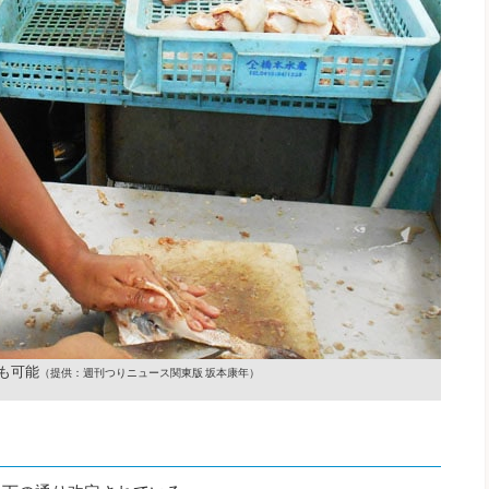
も可能
（提供：週刊つりニュース関東版 坂本康年）