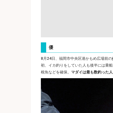
優
8月24日、福岡市中央区港かもめ広場前の
初、イカ釣りをしていた人も後半には乗船
根魚などを確保。
マダイは最も数釣った人