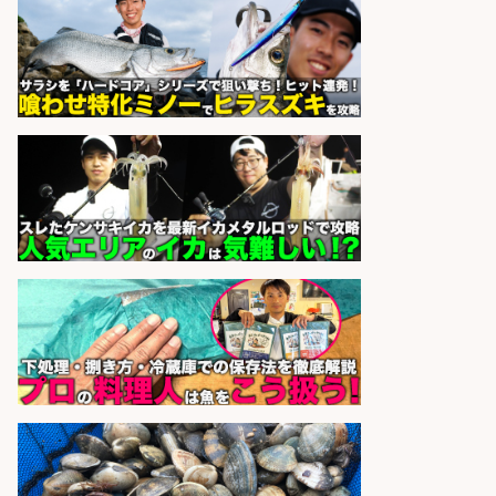
型連休あり×残業なし×土日祝休み/
滋賀県
株式会社ホットスタッフ滋賀
会社名
sponsored by 求人ボックス
さらに求人情報を見る