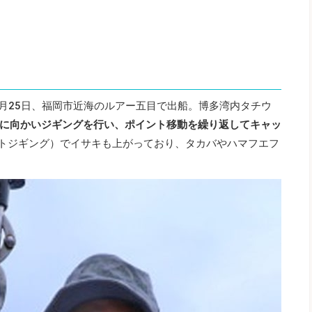
8月25日、福岡市近海のルアー五目で出船。博多湾内タチウ
に向かいジギングを行い、ポイント移動を繰り返してキャッ
イトジギング）でイサキも上がっており、タカバやハマフエフ