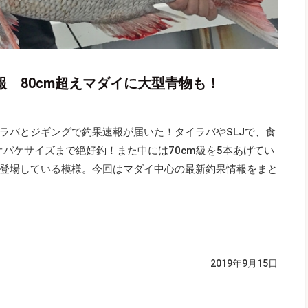
報 80cm超えマダイに大型青物も！
ラバとジギングで釣果速報が届いた！タイラバやSLJで、食
どオバケサイズまで絶好釣！また中には70cm級を5本あげてい
登場している模様。今回はマダイ中心の最新釣果情報をまと
2019年9月15日