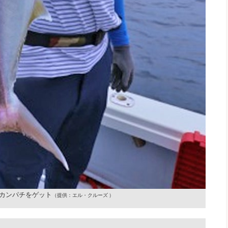
カンパチをゲット
（提供：エル・クルーズ ）