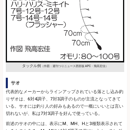
タックル例
（作図：週刊つりニュース西部版 APC・飛高宏佳）
サオ
代表的なメーカーからラインアップされている落とし込み釣
りザオは、6対4調子、7対3調子のものが主流となってきて
いる。サオには釣り人の好みもあるので一概にいいとは言い
切れないが、私は7対3調子を好んで使っている。
前述のサオの中には、表示にM、MH、Hと3種類表示されて