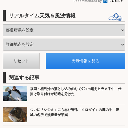
Recommended by
リアルタイム天気＆風波情報
関連する記事
福岡・相島沖の落とし込み釣りで70cm超えヒラメ手中 仕
掛け取り付けが明暗を分けた
ついに「シジミ」にも忍び寄る「クロダイ」の魔の手 茨
城の名所で漁獲量が半減