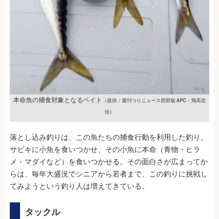
本命魚の捕食対象となるベイト
（提供：週刊つりニュース西部版 APC・飛高宏
佳）
落とし込み釣りは、この魚たちの捕食行動を利用した釣り。
サビキに小魚を食いつかせ、その小魚に本命（青物・ヒラ
メ・マダイなど）を食いつかせる。その面白さが広まってか
らは、毎年大盛況でシニアから若者まで、この釣りに挑戦し
てみようという釣り人は増えてきている。
タックル