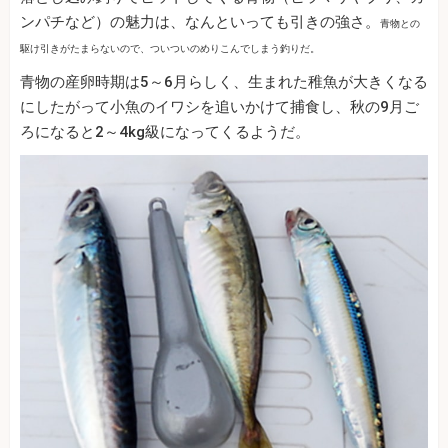
ンパチなど）の魅力は、なんといっても引きの強さ。
青物との
駆け引きがたまらないので、ついついのめりこんでしまう釣りだ。
青物の産卵時期は5～6月らしく、生まれた稚魚が大きくなる
にしたがって小魚のイワシを追いかけて捕食し、秋の9月ご
ろになると2～4kg級になってくるようだ。