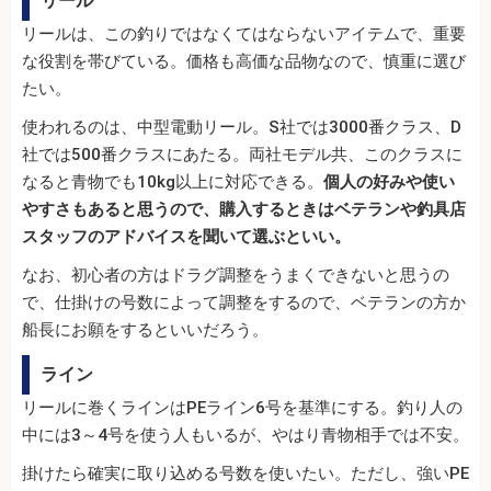
リール
リールは、この釣りではなくてはならないアイテムで、重要
な役割を帯びている。価格も高価な品物なので、慎重に選び
たい。
使われるのは、中型電動リール。S社では3000番クラス、D
社では500番クラスにあたる。両社モデル共、このクラスに
なると青物でも10kg以上に対応できる。
個人の好みや使い
やすさもあると思うので、購入するときはベテランや釣具店
スタッフのアドバイスを聞いて選ぶといい。
なお、初心者の方はドラグ調整をうまくできないと思うの
で、仕掛けの号数によって調整をするので、ベテランの方か
船長にお願をするといいだろう。
ライン
リールに巻くラインはPEライン6号を基準にする。釣り人の
中には3～4号を使う人もいるが、やはり青物相手では不安。
掛けたら確実に取り込める号数を使いたい。ただし、強いPE