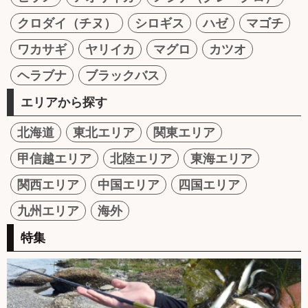
クロダイ（チヌ）
シロギス
ハゼ
マゴチ
ワカサギ
ヤリイカ
マグロ
カツオ
ヘラブナ
ブラックバス
エリアから探す
北海道
東北エリア
関東エリア
甲信越エリア
北陸エリア
東海エリア
関西エリア
中国エリア
四国エリア
九州エリア
海外
特集