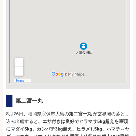
第二宮一丸
8月26日、福岡県宗像市大島の
第二宮一丸
が玄界灘の落とし
込み出船すると
、エサ付きは良好でヒラマサ5kg超えを筆頭
にマダイ5kg、カンパチ3kg超え、ヒラメ1.5kg、ハマチ～ヤ