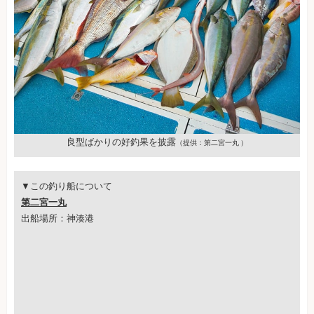
良型ばかりの好釣果を披露
（提供：第二宮一丸 ）
▼この釣り船について
第二宮一丸
出船場所：神湊港