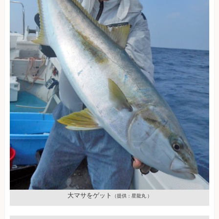
大マサをゲット
（提供：星龍丸 ）