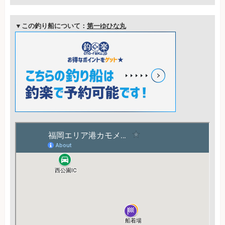
▼この釣り船について：
第一ゆひな丸