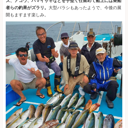
ズ、アコウ、ハマイサキなどを手堅く仕留めて船上には乗船
者らの釣果がズラリ。
大型バラシもあったようで、今後の展
開もますます楽しみ。