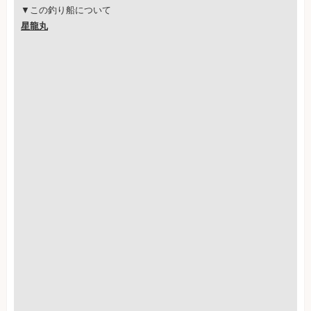
▼この釣り船について
星龍丸