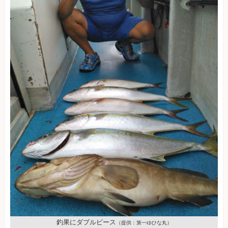
釣果にダブルピース
（提供：第一ゆひな丸）