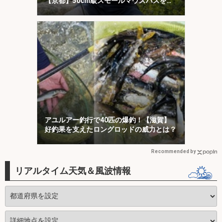
【京都】50cm級スモールマウスバスをキ
ャッチ
アユルアー釣行で40匹の爆釣！【滋賀】
好釣果を支えたロングロッドの威力とは？
Recommended by
リアルタイム天気＆風波情報