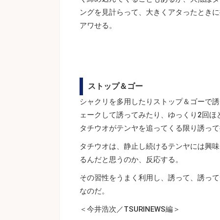
ングを見計らって、大きくアタったときに
アワせる。
ストップ＆ゴー
シャクリを多用したりストップ＆ゴーで誘
ェークして誘ってみたり、ゆっくり2回ほ
タチウオがテンヤを追ってくる限り誘って
タチウオは、静止し続けるテンヤには興味
るんだと思うのか、反応する。
その習性をうまく利用し、誘って、誘って
なのだ。
＜今井浩次／TSURINEWS編＞