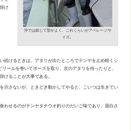
掛け
沖では総じて型がよく、これくらいがアベレージサ
イズ。
い続けるときは、アタリが出たところでテンヤを止め軽くシ
どリールを巻いてポーズを取り、次のアタリを待ったりと、
掛けることが大事である。
を示さないが、ときどき動かしてやると、こいつは生きてい
食わせるのがテンヤタチウオ釣りのだいご味であり、面白さ