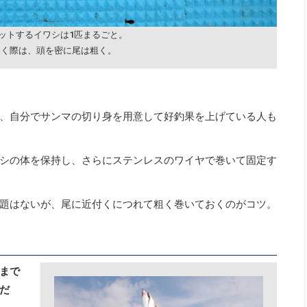
ットするイワシは1匹まるごと。
巻く際は、頭を密に尾は粗く。
、自分でサンマの切り身を用意して好釣果を上げている人も
シの体を保持し、さらにステンレスのワイヤで巻いて固定す
題はないが、尾に近付くにつれて粗く巻いておくのがコツ。
まで
だ