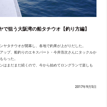
ヤで狙う大阪湾の船タチウオ【釣り方編】
ンヤタチウオが開幕し、各地で釣果が上がりだした。
アップ、船釣りのエキスパート・今井浩次さんにタックルか
もらった。
ンはまだまだ続くので、今から始めてロングランで楽しも
2017年9月5日