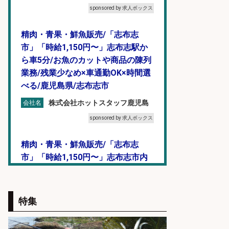
sponsored by 求人ボックス
精肉・青果・鮮魚販売/「志布志
市」「時給1,150円〜」志布志駅か
ら車5分/お魚のカットや商品の陳列
業務/残業少なめ×車通勤OK×時間選
べる/鹿児島県/志布志市
株式会社ホットスタッフ鹿児島
会社名
sponsored by 求人ボックス
精肉・青果・鮮魚販売/「志布志
市」「時給1,150円〜」志布志市内
でお魚のカットや商品の陳列スタッ
フ/車通勤OK×時間選べる×未経験歓
迎/鹿児島県/志布志市
特集
株式会社ホットスタッフ鹿児島
会社名
sponsored by 求人ボックス