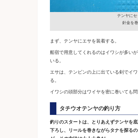
テンヤにセ
針金を
まず、テンヤにエサを装着する。
船宿で用意してくれるのはイワシが多いが
いる。
エサは、テンビンの上に出ている剣でイワ
る。
イワシの頭部分はワイヤを密に巻いても問
タチウオテンヤの釣り方
釣りのスタートは、とりあえずテンヤを底
下ろし、リールを巻きながらタナを探るの