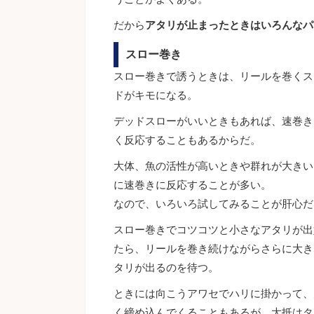
だから
アタリが止まったときはいろんなパ
スロー巻き
スロー巻きで誘うときは、リールを巻くス
ドがキモになる。
デッドスローがいいときもあれば、速巻き
く反応することもあるからだ。
大体、魚の活性が高いときや群れが大きい
に速巻きに反応することが多い。
なので、いろいろ試してみることが肝心だ
スロー巻きでコツコツと小さなアタリが出
たら、リールを巻き続けながらさらに大き
タリが出るのを待つ。
ときには向こうアワセでハリに掛かって、
く締め込んでくることもあるが、大抵はタ