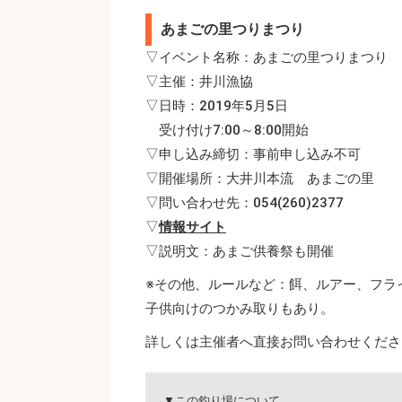
あまごの里つりまつり
▽イベント名称：あまごの里つりまつり
▽主催：井川漁協
▽日時：2019年5月5日
受け付け7:00～8:00開始
▽申し込み締切：事前申し込み不可
▽開催場所：大井川本流 あまごの里
▽問い合わせ先：054(260)2377
▽
情報サイト
▽説明文：あまご供養祭も開催
※その他、ルールなど：餌、ルアー、フラ
子供向けのつかみ取りもあり。
詳しくは主催者へ直接お問い合わせくださ
▼この釣り場について