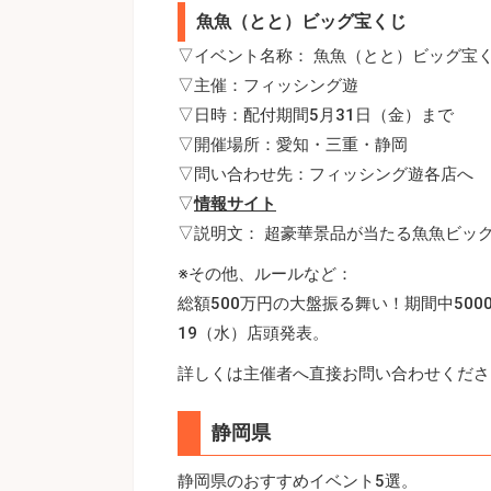
魚魚（とと）ビッグ宝くじ
▽イベント名称： 魚魚（とと）ビッグ宝
▽主催：フィッシング遊
▽日時：配付期間5月31日（金）まで
▽開催場所：愛知・三重・静岡
▽問い合わせ先：フィッシング遊各店へ
▽
情報サイト
▽説明文： 超豪華景品が当たる魚魚ビッ
※その他、ルールなど：
総額500万円の大盤振る舞い！期間中50
19（水）店頭発表。
詳しくは主催者へ直接お問い合わせくださ
静岡県
静岡県のおすすめイベント5選。