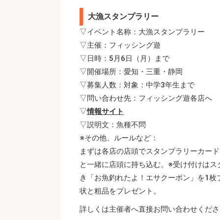
大漁スタンプラリー
▽イベント名称：大漁スタンプラリー
▽主催：フィッシング遊
▽日時：5月6日（月）まで
▽開催場所：愛知・三重・静岡
▽募集人数：対象：中学3年生まで
▽問い合わせ先：フィッシング遊各店へ
▽
情報サイト
▽説明文：魚種不問
※その他、ルールなど：
まずは各店の店頭でスタンプラリーカード
と一緒に店頭に持ち込む。※受け付けはス
き「お魚釣れたよ！エサクーポン」を1枚
状と粗品をプレゼント。
詳しくは主催者へ直接お問い合わせくださ