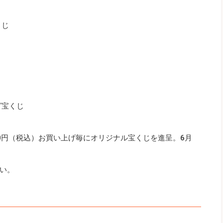
くじ
グ宝くじ
00円（税込）お買い上げ毎にオリジナル宝くじを進呈。6月
い。