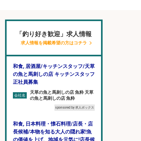
「釣り好き歓迎」求人情報
求人情報を掲載希望の方はコチラ
和食, 居酒屋/キッチンスタッフ/天草
の魚と馬刺しの店 キッチンスタッフ
正社員募集
天草の魚と馬刺しの店 魚粋 天草
会社名
の魚と馬刺しの店 魚粋
sponsored by 求人ボックス
和食, 日本料理・懐石料理/店長・店
長候補/本物を知る大人の隠れ家!魚
の価値を上げ、地域を元気に!店長候