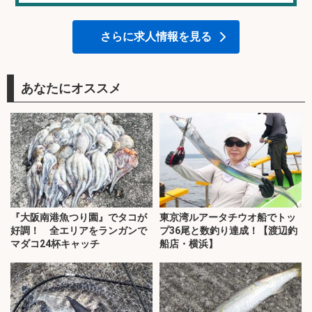
さらに求人情報を見る
あなたにオススメ
『大阪南港魚つり園』でタコが
東京湾ルアータチウオ船でトッ
好調！ 全エリアをランガンで
プ36尾と数釣り達成！【渡辺釣
マダコ24杯キャッチ
船店・横浜】