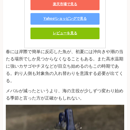
楽天市場で見る
Yahoo!ショッピングで見る
レビューを見る
春には岸際で簡単に反応した魚が、初夏には沖向きや潮の当
たる場所でしか見つからなくなることもある。また高水温期
に強いカサゴやチヌなどが目立ち始めるのもこの時期であ
る。釣り人側も対象魚の入れ替わりを意識する必要が出てく
る。
メバルが減ったというより、海の主役が少しずつ変わり始め
る季節と言った方が正確かもしれない。