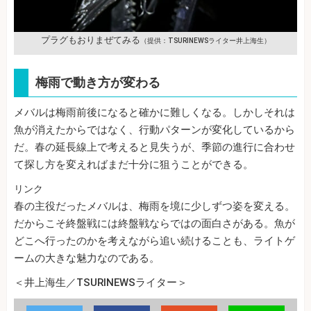
プラグもおりまぜてみる
（提供：TSURINEWSライター井上海生）
梅雨で動き方が変わる
メバルは梅雨前後になると確かに難しくなる。しかしそれは
魚が消えたからではなく、行動パターンが変化しているから
だ。春の延長線上で考えると見失うが、季節の進行に合わせ
て探し方を変えればまだ十分に狙うことができる。
リンク
春の主役だったメバルは、梅雨を境に少しずつ姿を変える。
だからこそ終盤戦には終盤戦ならではの面白さがある。魚が
どこへ行ったのかを考えながら追い続けることも、ライトゲ
ームの大きな魅力なのである。
＜井上海生／TSURINEWSライター＞