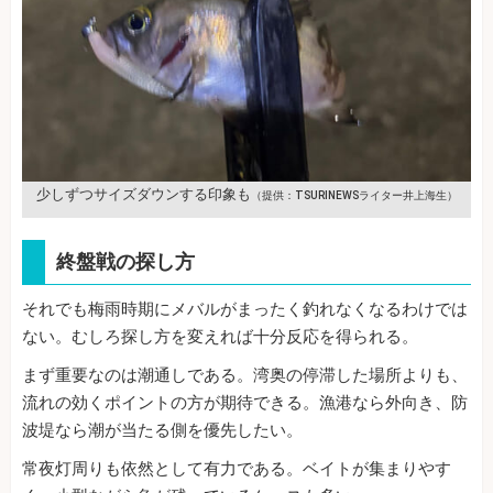
少しずつサイズダウンする印象も
（提供：TSURINEWSライター井上海生）
終盤戦の探し方
それでも梅雨時期にメバルがまったく釣れなくなるわけでは
ない。むしろ探し方を変えれば十分反応を得られる。
まず重要なのは潮通しである。湾奥の停滞した場所よりも、
流れの効くポイントの方が期待できる。漁港なら外向き、防
波堤なら潮が当たる側を優先したい。
常夜灯周りも依然として有力である。ベイトが集まりやす