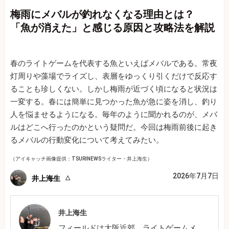
梅雨にメバルが釣れなくなる理由とは？
「魚が消えた」と感じる原因と攻略法を解説
春のライトゲームを代表する魚といえばメバルである。常夜
灯周りや藻場でライズし、表層をゆっくり引くだけで反応す
ることも珍しくない。しかし梅雨が近づく頃になると状況は
一変する。春には簡単に見つかった魚が急に姿を消し、釣り
人を悩ませるようになる。毎年のように聞かれるのが、メバ
ルはどこへ行ったのかという疑問だ。今回は梅雨前後に起き
るメバルの行動変化について考えてみたい。
（アイキャッチ画像提供：TSURINEWSライター・井上海生）
2026年7月7日
井上海生
井上海生
フィールドは大阪近郊。ライトゲームメ