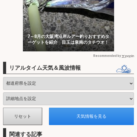
7～8月の大阪湾沿岸ルアー釣りおすすめタ
ーゲットを紹介 目玉は泉南のタチウオ！
Recommended by
リアルタイム天気＆風波情報
関連する記事