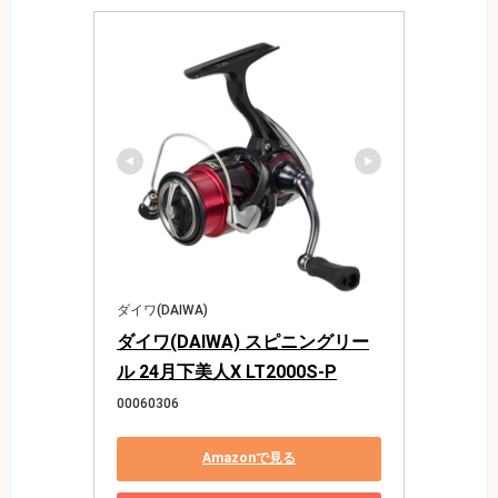
ダイワ(DAIWA)
ダイワ(DAIWA) スピニングリー
ル 24月下美人X LT2000S-P
00060306
Amazonで見る