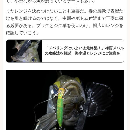
く、小型ながら魚が残っているケースも多い。
またレンジを決めつけないことも重要だ。春の感覚で表層だ
けを引き続けるのではなく、中層やボトム付近まで丁寧に探
る必要がある。プラグとジグ単を使いわけ、幅広いレンジを
確認していこう。
「メバリングはいよいよ最終盤！」梅雨メバル
の攻略法を解説 海水温とレンジにご注意を