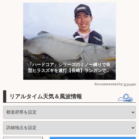
「ハードコア」シリーズのミノー縛りで良
型ヒラスズキを連打【長崎】ランガンでサ
ラシを攻略！
Recommended by
リアルタイム天気＆風波情報