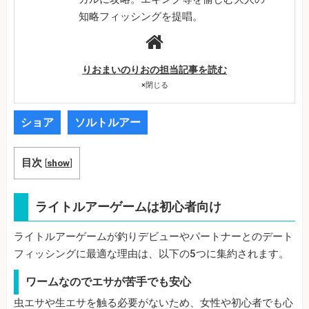
知略フィッシングを提唱。
りおまいのりおの担当記事を読む
×
閉じる
ショア
ソルトルアー
目次
[
show
]
ライトルアーゲームは初心者向け
ライトルアーゲームが釣りデビューやパートナーとのデート
フィッシングに最適な理由は、以下の5つに集約されます。
ワームなのでエサが苦手でも安心
虫エサや生エサを触る必要がないため、女性や初心者でも心