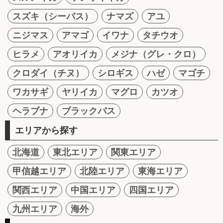
スズキ（シーバス）
ナマズ
アユ
ニジマス
アマゴ
イワナ
タチウオ
ヒラメ
アオリイカ
メジナ（グレ・クロ）
クロダイ（チヌ）
シロギス
ハゼ
マゴチ
ワカサギ
ヤリイカ
マグロ
カツオ
ヘラブナ
ブラックバス
エリアから探す
北海道
東北エリア
関東エリア
甲信越エリア
北陸エリア
東海エリア
関西エリア
中国エリア
四国エリア
九州エリア
海外