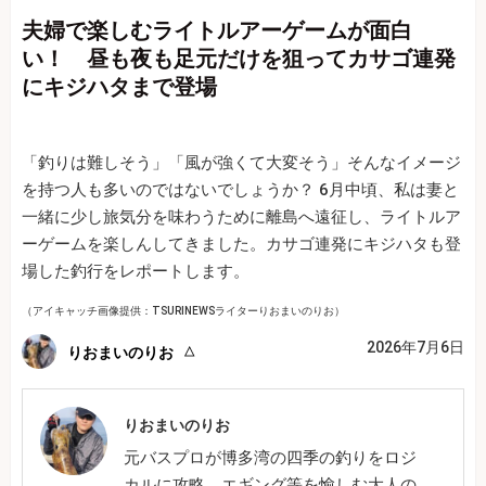
夫婦で楽しむライトルアーゲームが面白
い！ 昼も夜も足元だけを狙ってカサゴ連発
にキジハタまで登場
「釣りは難しそう」「風が強くて大変そう」そんなイメージ
を持つ人も多いのではないでしょうか？ 6月中頃、私は妻と
一緒に少し旅気分を味わうために離島へ遠征し、ライトルア
ーゲームを楽しんしてきました。カサゴ連発にキジハタも登
場した釣行をレポートします。
（アイキャッチ画像提供：TSURINEWSライターりおまいのりお）
2026年7月6日
りおまいのりお
りおまいのりお
元バスプロが博多湾の四季の釣りをロジ
カルに攻略。エギング等を愉しむ大人の