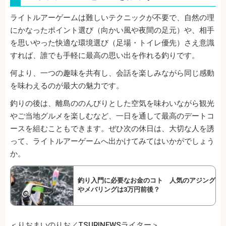
ライトルアーゲームは難しいテクニックが不要で、自然の理
にかなったポイント選び（向かい風や夜間の足元）や、相手
を思いやった快適な環境選び（足場・トイレ優先）さえ意識
すれば、誰でも手軽に最高の思い出を作れる釣りです。
何より、一つの趣味を共有し、会話を楽しみながら同じ感動
を味わえるのが最大の魅力です。
釣りの後は、離島ののんびりとした空気を味わいながら観光
やご当地グルメを楽しむなど、一日を通して最高のデートコ
ースを組むこともできます。ぜひ次の休日は、大切な人を誘
って、ライトルアーゲームへ出かけてみてはいかがでしょう
か。
釣り入門に必要なお金のコト 人気のアジング
やメバリングは3万円前後？
＜りおまいのりお／TSURINEWSライター＞