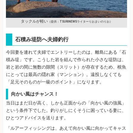
タックルが軽い
（提供：TSURINEWSライターりおまいのりお）
石積み堤防へ夫婦釣行
今回妻を連れて夫婦でエントリーしたのは、離島にある「石
積み堤」です。こうした岩を組んで作られた小さな堤防は、
岩と岩の間に無数の隙間（スリット）が存在するため、根魚
にとっては最高の隠れ家（マンション）。遠投しなくても
「足元そのものが一級のポイント」になります。
向かい風はチャンス！
当日はまだ日が高く、しかも正面からの「向かい風の強風」
という条件下でした。釣りがしにくそうに困っている妻に、
ひとつアドバイスを送ります。
「ルアーフィッシングは、あえて向かい風に向かってキャス