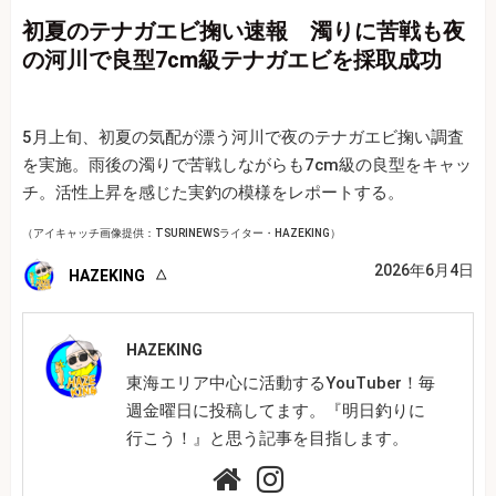
初夏のテナガエビ掬い速報 濁りに苦戦も夜
の河川で良型7cm級テナガエビを採取成功
5月上旬、初夏の気配が漂う河川で夜のテナガエビ掬い調査
を実施。雨後の濁りで苦戦しながらも7cm級の良型をキャッ
チ。活性上昇を感じた実釣の模様をレポートする。
（アイキャッチ画像提供：TSURINEWSライター・HAZEKING）
2026年6月4日
HAZEKING
HAZEKING
東海エリア中心に活動するYouTuber！毎
週金曜日に投稿してます。『明日釣りに
行こう！』と思う記事を目指します。