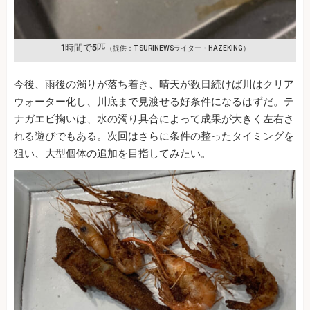
1時間で5匹
（提供：TSURINEWSライター・HAZEKING）
今後、雨後の濁りが落ち着き、晴天が数日続けば川はクリア
ウォーター化し、川底まで見渡せる好条件になるはずだ。テ
ナガエビ掬いは、水の濁り具合によって成果が大きく左右さ
れる遊びでもある。次回はさらに条件の整ったタイミングを
狙い、大型個体の追加を目指してみたい。