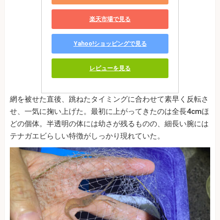
楽天市場で見る
Yahoo!ショッピングで見る
レビューを見る
網を被せた直後、跳ねたタイミングに合わせて素早く反転さ
せ、一気に掬い上げた。最初に上がってきたのは全長4cmほ
どの個体。半透明の体には幼さが残るものの、細長い腕には
テナガエビらしい特徴がしっかり現れていた。