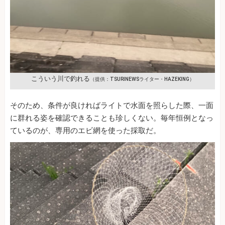
こういう川で釣れる
（提供：TSURINEWSライター・HAZEKING）
そのため、条件が良ければライトで水面を照らした際、一面
に群れる姿を確認できることも珍しくない。毎年恒例となっ
ているのが、専用のエビ網を使った採取だ。