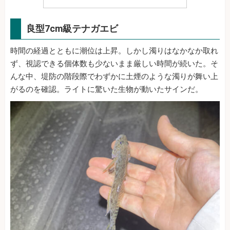
良型7cm級テナガエビ
時間の経過とともに潮位は上昇。しかし濁りはなかなか取れ
ず、視認できる個体数も少ないまま厳しい時間が続いた。そ
んな中、堤防の階段際でわずかに土煙のような濁りが舞い上
がるのを確認。ライトに驚いた生物が動いたサインだ。