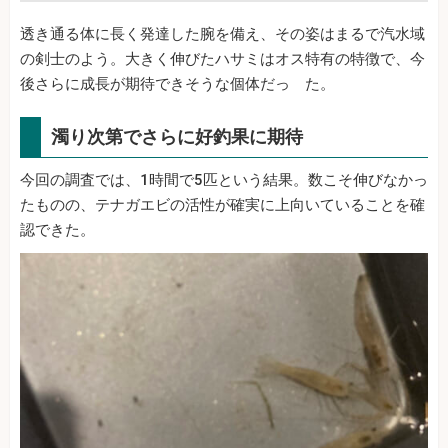
透き通る体に長く発達した腕を備え、その姿はまるで汽水域
の剣士のよう。大きく伸びたハサミはオス特有の特徴で、今
後さらに成長が期待できそうな個体だっ た。
濁り次第でさらに好釣果に期待
今回の調査では、1時間で5匹という結果。数こそ伸びなかっ
たものの、テナガエビの活性が確実に上向いていることを確
認できた。