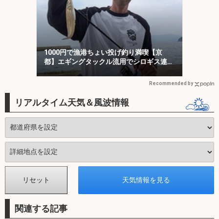
1000円で漁港ちょい投げ釣り満喫【京
都】エギングタックル流用でシロギス連
発！
Recommended by
リアルタイム天気＆風波情報
関連する記事