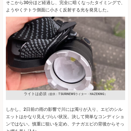
そこから30分ほど経過し、完全に暗くなったタイミングで、
ようやくテトラ側面に小さく反射する光を発見した。
ライトは必須
（提供：TSURINEWSライター・HAZEKING）
しかし、2日前の雨の影響で川には濁りが入り、エビのシル
エットはかなり見えづらい状況。決して簡単なコンディショ
ンではない。慎重に狙いを定め、テナガエビの背後からそっ