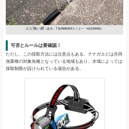
エビ掬い網
（提供：TSURINEWSライター・HAZEKING）
可否とルールは要確認！
ただし、この採取方法には注意点もある。テナガエビは共同
漁業権の対象魚種となっている地域もあり、水域によっては
採取制限が設けられている場合がある。