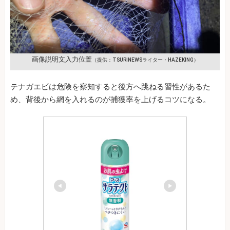
画像説明文入力位置
（提供：TSURINEWSライター・HAZEKING）
テナガエビは危険を察知すると後方へ跳ねる習性があるた
め、背後から網を入れるのが捕獲率を上げるコツになる。