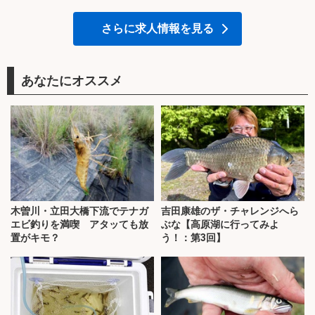
さらに求人情報を見る
あなたにオススメ
木曽川・立田大橋下流でテナガ
吉田康雄のザ・チャレンジへら
エビ釣りを満喫 アタッても放
ぶな【高原湖に行ってみよ
置がキモ？
う！：第3回】