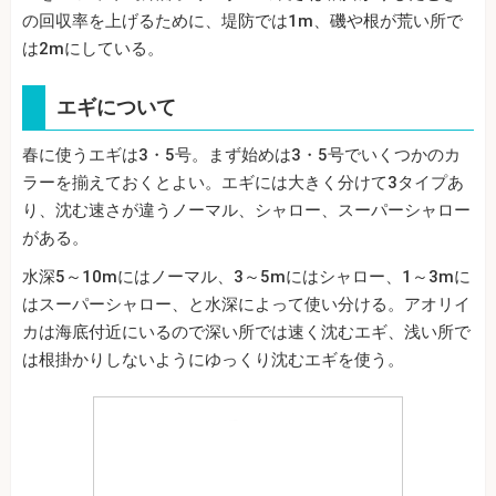
の回収率を上げるために、堤防では1m、磯や根が荒い所で
は2mにしている。
エギについて
春に使うエギは3・5号。まず始めは3・5号でいくつかのカ
ラーを揃えておくとよい。エギには大きく分けて3タイプあ
り、沈む速さが違うノーマル、シャロー、スーパーシャロー
がある。
水深5～10mにはノーマル、3～5mにはシャロー、1～3mに
はスーパーシャロー、と水深によって使い分ける。アオリイ
カは海底付近にいるので深い所では速く沈むエギ、浅い所で
は根掛かりしないようにゆっくり沈むエギを使う。