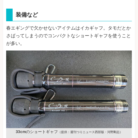
装備など
春エギングで欠かせないアイテムはイカギャフ。タモだとか
さばってしまうのでコンパクトなショートギャフを使うこと
が多い。
33cmのショートギャフ
（提供：週刊つりニュース西部版・河野剛志）