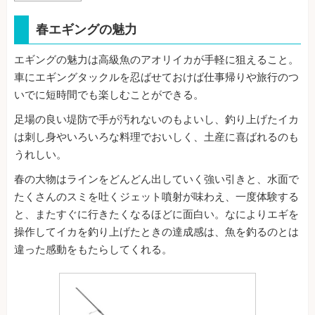
春エギングの魅力
エギングの魅力は高級魚のアオリイカが手軽に狙えること。
車にエギングタックルを忍ばせておけば仕事帰りや旅行のつ
いでに短時間でも楽しむことができる。
足場の良い堤防で手が汚れないのもよいし、釣り上げたイカ
は刺し身やいろいろな料理でおいしく、土産に喜ばれるのも
うれしい。
春の大物はラインをどんどん出していく強い引きと、水面で
たくさんのスミを吐くジェット噴射が味わえ、一度体験する
と、またすぐに行きたくなるほどに面白い。なによりエギを
操作してイカを釣り上げたときの達成感は、魚を釣るのとは
違った感動をもたらしてくれる。