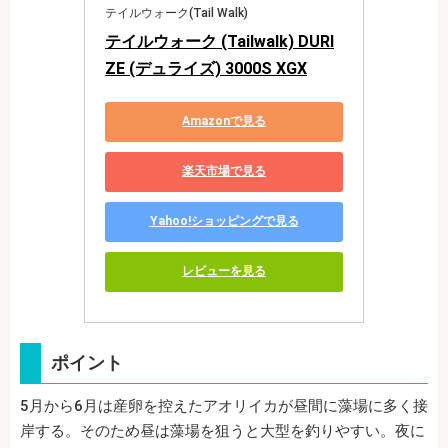
テイルウォーク(Tail Walk)
テイルウォーク (Tailwalk) DURI
ZE (デュライズ) 3000S XGX
Amazonで見る
楽天市場で見る
Yahoo!ショッピングで見る
レビューを見る
ポイント
5月から6月は産卵を控えたアオリイカが昼間に藻場に多く接
岸する。そのため昼は藻場を狙うと大型を釣りやすい。夜に