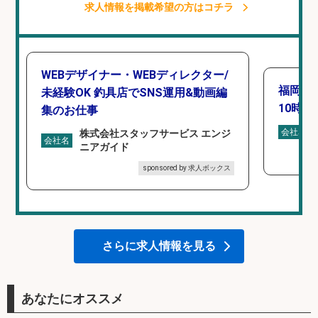
求人情報を掲載希望の方はコチラ
WEBデザイナー・WEBディレクター/
福岡「
未経験OK 釣具店でSNS運用&動画編
10時間
集のお仕事
会社名
株式会社スタッフサービス エンジ
会社名
ニアガイド
sponsored by 求人ボックス
さらに求人情報を見る
あなたにオススメ