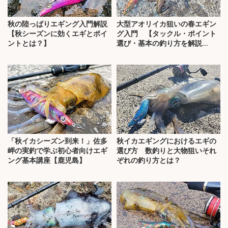
秋の陸っぱりエギング入門解説
大型アオリイカ狙いの春エギン
【秋シーズンに効くエギとポイ
グ入門 【タックル・ポイント
ントとは？】
選び・基本の釣り方を解説...
「秋イカシーズン到来！」佐多
秋イカエギングにおけるエギの
岬の実釣で学ぶ初心者向けエギ
選び方 数釣りと大物狙いそれ
ング基本講座【鹿児島】
ぞれの釣り方とは？