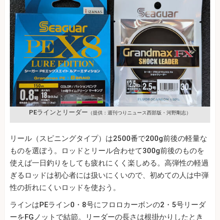
PEラインとリーダー
（提供：週刊つりニュース西部版・河野剛志）
リール（スピニングタイプ）は2500番で200g前後の軽量な
ものを選ぼう。ロッドとリール合わせて300g前後のものを
使えば一日釣りをしても疲れにくく楽しめる。高弾性の軽過
ぎるロッドは初心者には扱いにくいので、初めての人は中弾
性の折れにくいロッドを使おう。
ラインはPEライン0・8号にフロロカーボンの2・5号リーダ
ーをFGノットで結節。リーダーの長さは根掛かりしたとき