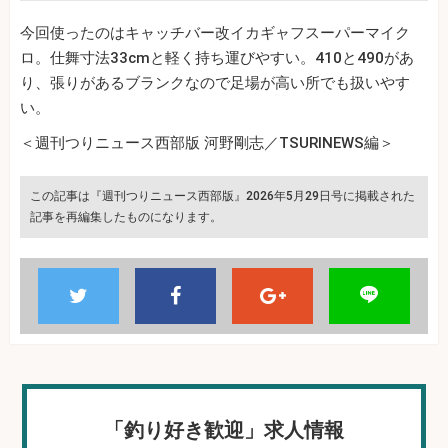
今回使ったのはキャッチバー改イカギャフスーパーマイク
ロ。仕舞寸法33cmと軽く持ち運びやすい。410と490があ
り、張りがあるブランクなので足場が高い所でも扱いやす
い。
＜週刊つりニュース西部版 河野剛志／TSURINEWS編＞
この記事は『週刊つりニュース西部版』2026年5月29日号に掲載された
記事を再編集したものになります。
「釣り好き歓迎」求人情報