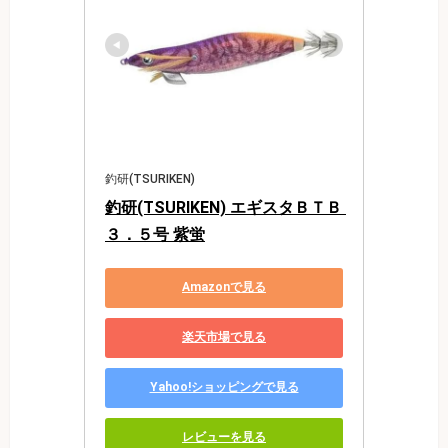
釣研(TSURIKEN)
釣研(TSURIKEN) エギスタＢＴＢ 
３．５号 紫蛍
Amazonで見る
楽天市場で見る
Yahoo!ショッピングで見る
レビューを見る