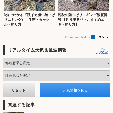
3分でわかる『秋イカ狙い陸っぱ
晩秋の陸っぱりエギング徹底解
りエギング』 生態・タック
説 【釣り場選び・おすすめエ
ル・釣り方
ギ・釣り方】
Recommended by
リアルタイム天気＆風波情報
関連する記事