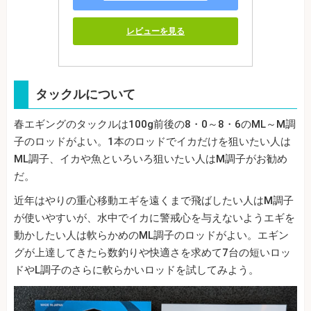
レビューを見る
タックルについて
春エギングのタックルは100g前後の8・0～8・6のML～M調
子のロッドがよい。1本のロッドでイカだけを狙いたい人は
ML調子、イカや魚といろいろ狙いたい人はM調子がお勧め
だ。
近年はやりの重心移動エギを遠くまで飛ばしたい人はM調子
が使いやすいが、水中でイカに警戒心を与えないようエギを
動かしたい人は軟らかめのML調子のロッドがよい。エギン
グが上達してきたら数釣りや快適さを求めて7台の短いロッ
ドやL調子のさらに軟らかいロッドを試してみよう。