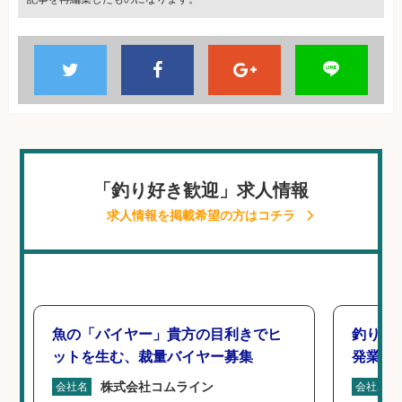
「釣り好き歓迎」求人情報
求人情報を掲載希望の方はコチラ
魚の「バイヤー」貴方の目利きでヒ
釣り具
ットを生む、裁量バイヤー募集
発業務
株式会社コムライン
会社名
会社名