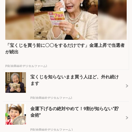
「宝くじを買う前に〇〇をするだけです」金運上昇で当選者
が続出
PR(合同会社デジタルファーム)
宝くじを知らないまま買う人ほど、外れ続け
ます
PR(合同会社デジタルファーム)
金運下げるの絶対やめて！9割が知らない“貯
金術”
PR(合同会社デジタルファーム )