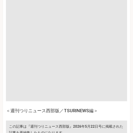
＜週刊つりニュース西部版／TSURINEWS編＞
この記事は『週刊つりニュース西部版』2026年5月22日号に掲載された
記事を再編集したものになります。