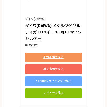
ダイワ(DAIWA)
ダイワ(DAIWA) メタルジグ ソル
ティガ TGベイト 150g PHマイワ
シ ルアー
07450325
Amazonで見る
楽天市場で見る
Yahoo!ショッピングで見る
レビューを見る