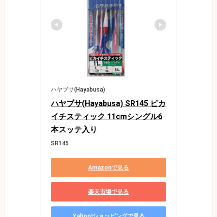
ハヤブサ(Hayabusa)
ハヤブサ(Hayabusa) SR145 ピカ
イチスティック 11cmシングル6
本スッテ入り
SR145
Amazonで見る
楽天市場で見る
Yahoo!ショッピングで見る