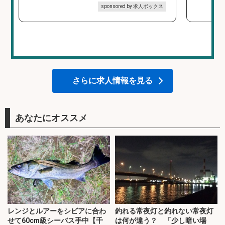
sponsored by 求人ボックス
さらに求人情報を見る
あなたにオススメ
レンジとルアーをシビアに合わ
釣れる常夜灯と釣れない常夜灯
せて60cm級シーバス手中【千
は何が違う？ 「少し暗い場