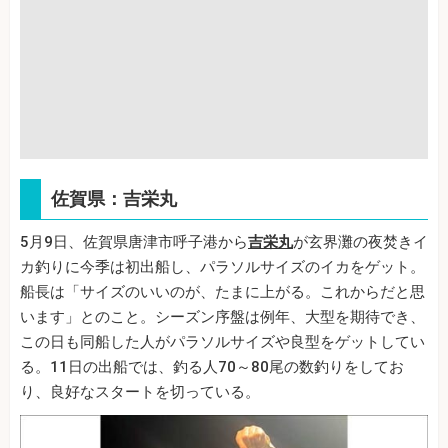
佐賀県：吉栄丸
5月9日、佐賀県唐津市呼子港から
吉栄丸
が玄界灘の夜焚きイ
カ釣りに今季は初出船し、パラソルサイズのイカをゲット。
船長は「サイズのいいのが、たまに上がる。これからだと思
います」とのこと。シーズン序盤は例年、大型を期待でき、
この日も同船した人がパラソルサイズや良型をゲットしてい
る。11日の出船では、釣る人70～80尾の数釣りをしてお
り、良好なスタートを切っている。