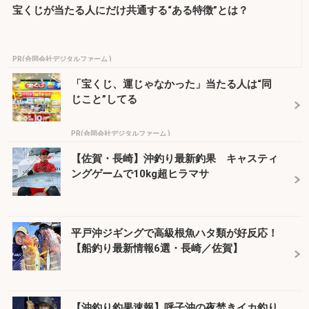
宝くじが当たる人にだけ共通する“ある特徴”とは？
PR(合同会社デジタルファーム )
「宝くじ、運じゃなかった」当たる人は“同
じこと”してる
PR(合同会社デジタルファーム )
【佐賀・長崎】沖釣り最新釣果 キャスティ
ングゲームで10kg超ヒラマサ
平戸沖ジギングで高級根魚ハタ類が好反応！
【船釣り最新情報6選・長崎／佐賀】
【沖釣り釣果速報】呼子沖の夜焚きイカ釣り