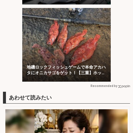
略【福井】
地磯ロックフィッシュゲームで本命アカハ
タにオニカサゴをゲット！【三重】ホッグ
系ワームにヒット
Recommended by