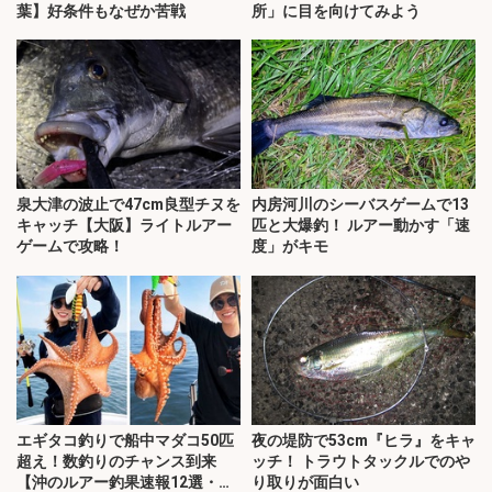
葉】好条件もなぜか苦戦
所」に目を向けてみよう
泉大津の波止で47cm良型チヌを
内房河川のシーバスゲームで13
キャッチ【大阪】ライトルアー
匹と大爆釣！ ルアー動かす「速
ゲームで攻略！
度」がキモ
エギタコ釣りで船中マダコ50匹
夜の堤防で53cm『ヒラ』をキャ
超え！数釣りのチャンス到来
ッチ！ トラウトタックルでのや
【沖のルアー釣果速報12選・愛
り取りが面白い