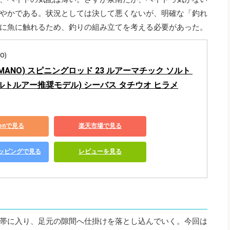
やかである。状況としては決して悪くないが、明確な「釣れ
に魚に触れるため、釣りの組み立てを考える必要があった。
O)
IMANO) スピニングロッド 23 ルアーマチック ソルト 
(ソルトルアー推奨モデル) シーバス タチウオ ヒラメ
zonで見る
楽天市場で見る
ショッピングで見る
レビューを見る
帯に入り、足元の隙間へ仕掛けを落とし込んでいく。今回は