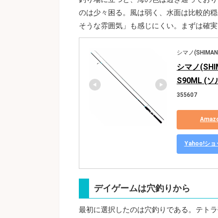
のは少々困る。風は弱く、水面は比較的穏
そうな雰囲気」も感じにくい。まずは確実
シマノ(SHIMAN
シマノ(SH
S90ML 
355607
Ama
Yahoo!
デイゲームは穴釣りから
最初に選択したのは穴釣りである。テトラ