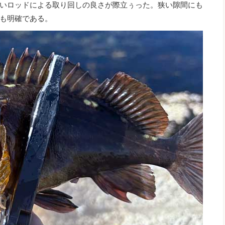
いロッドによる取り回しの良さが際立ぅった。狭い隙間にも
も明確である。