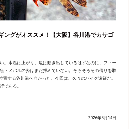
ギングがオススメ！【大阪】谷川港でカサゴ
い。水温は上がり、魚は動き出しているはずなのに、フィー
魚・メバルの姿はまだ拝めていない。そろそろその借りを取
に位置する谷川港へ向かった。今回は、久々のバイク遠征だ。
行である。
2026年5月14日