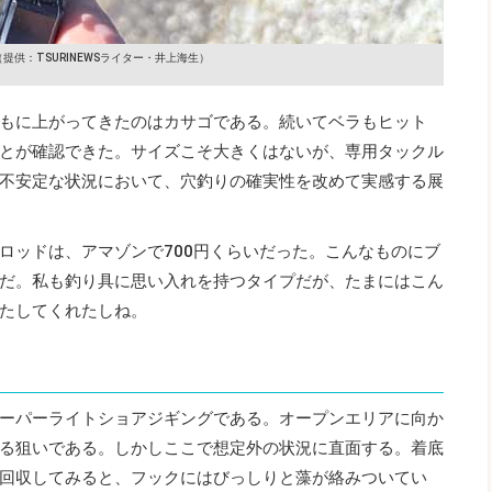
（提供：TSURINEWSライター・井上海生）
もに上がってきたのはカサゴである。続いてベラもヒット
とが確認できた。サイズこそ大きくはないが、専用タックル
不安定な状況において、穴釣りの確実性を改めて実感する展
ロッドは、アマゾンで700円くらいだった。こんなものにブ
だ。私も釣り具に思い入れを持つタイプだが、たまにはこん
たしてくれたしね。
ーパーライトショアジギングである。オープンエリアに向か
る狙いである。しかしここで想定外の状況に直面する。着底
回収してみると、フックにはびっしりと藻が絡みついてい