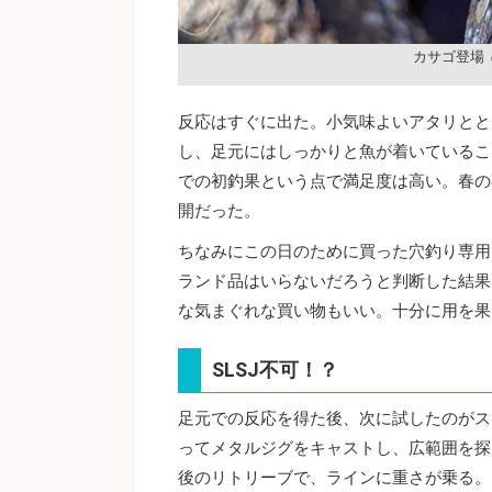
カサゴ登場
反応はすぐに出た。小気味よいアタリとと
し、足元にはしっかりと魚が着いているこ
での初釣果という点で満足度は高い。春の
開だった。
ちなみにこの日のために買った穴釣り専用
ランド品はいらないだろうと判断した結果
な気まぐれな買い物もいい。十分に用を果
SLSJ不可！？
足元での反応を得た後、次に試したのがス
ってメタルジグをキャストし、広範囲を探
後のリトリーブで、ラインに重さが乗る。