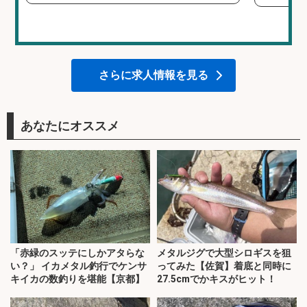
さらに求人情報を見る
あなたにオススメ
「赤緑のスッテにしかアタらな
メタルジグで大型シロギスを狙
い？」 イカメタル釣行でケンサ
ってみた【佐賀】着底と同時に
キイカの数釣りを堪能【京都】
27.5cmでかキスがヒット！