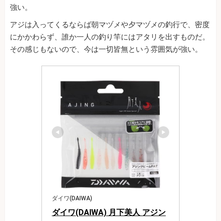
強い。
アジは入ってくるならば朝マヅメや夕マヅメの釣行で、密度
にかかわらず、誰か一人の釣り竿にはアタリを出すものだ。
その感じもないので、今は一切皆無という雰囲気が強い。
ダイワ(DAIWA)
ダイワ(DAIWA) 月下美人 アジン