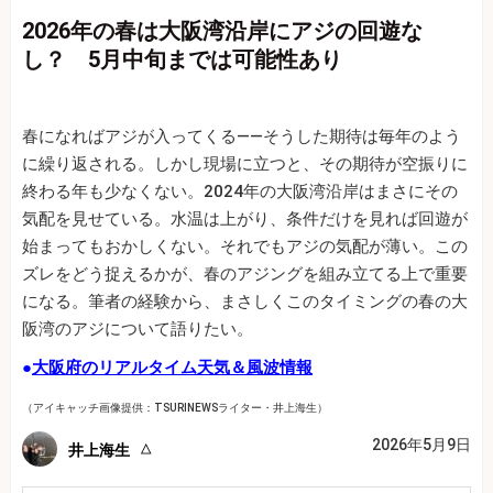
2026年の春は大阪湾沿岸にアジの回遊な
し？ 5月中旬までは可能性あり
春になればアジが入ってくる――そうした期待は毎年のよう
に繰り返される。しかし現場に立つと、その期待が空振りに
終わる年も少なくない。2024年の大阪湾沿岸はまさにその
気配を見せている。水温は上がり、条件だけを見れば回遊が
始まってもおかしくない。それでもアジの気配が薄い。この
ズレをどう捉えるかが、春のアジングを組み立てる上で重要
になる。筆者の経験から、まさしくこのタイミングの春の大
阪湾のアジについて語りたい。
●
大阪府のリアルタイム天気＆風波情報
（アイキャッチ画像提供：TSURINEWSライター・井上海生）
2026年5月9日
井上海生