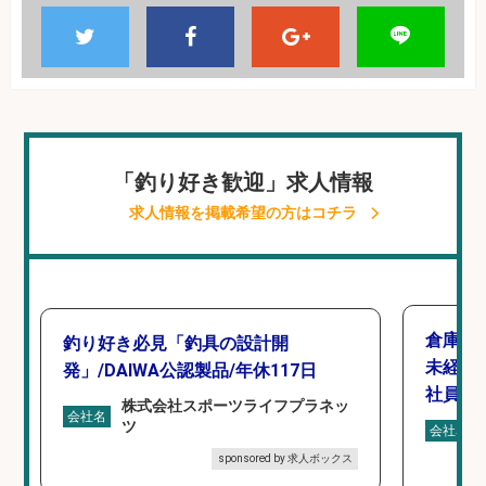
「釣り好き歓迎」求人情報
求人情報を掲載希望の方はコチラ
倉庫で
釣り好き必見「釣具の設計開
未経験
発」/DAIWA公認製品/年休117日
社員登
株式会社スポーツライフプラネッ
会社名
ツ
会社名
sponsored by 求人ボックス