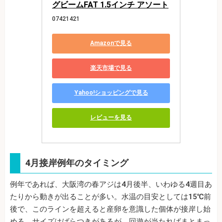
グビームFAT 1.5インチ アソート
07421421
Amazonで見る
楽天市場で見る
Yahoo!ショッピングで見る
レビューを見る
4月接岸例年のタイミング
例年であれば、大阪湾の春アジは4月後半、いわゆる4週目あ
たりから動きが出ることが多い。水温の目安としては15℃前
後で、このラインを超えると産卵を意識した個体が接岸し始
める。サイズはばらつきがあるが、回遊が当たればまとまっ