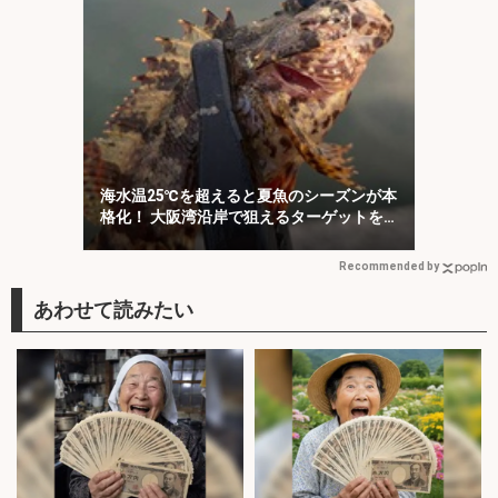
海水温25℃を超えると夏魚のシーズンが本
格化！ 大阪湾沿岸で狙えるターゲットを
紹介
Recommended by