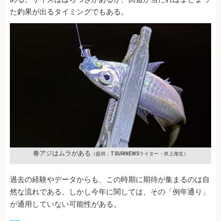
た釣果が出るタイミングでもある。
春アジはムラがある
（提供：TSURINEWSライター・井上海生）
過去の経験やデータからも、この時期に期待が集まるのは自
然な流れである。しかし今年に関しては、その「例年通り」
が通用していない可能性がある。