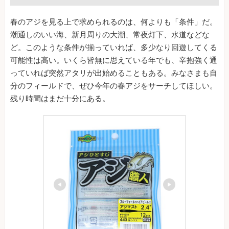
春のアジを見る上で求められるのは、何よりも「条件」だ。
潮通しのいい海、新月周りの大潮、常夜灯下、水道などな
ど。このような条件が揃っていれば、多少なり回遊してくる
可能性は高い。いくら皆無に思えている年でも、辛抱強く通
っていれば突然アタリが出始めることもある。みなさまも自
分のフィールドで、ぜひ今年の春アジをサーチしてほしい。
残り時間はまだ十分にある。