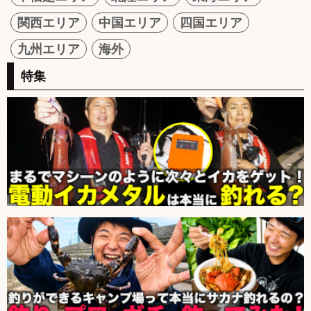
関西エリア
中国エリア
四国エリア
九州エリア
海外
特集