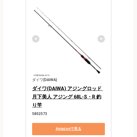
ダイワ(DAIWA)
ダイワ(DAIWA) アジングロッド 
月下美人 アジング 68L-S・R 釣
り竿
5802573
Amazonで見る