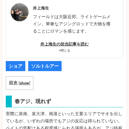
井上海生
フィールドは大阪近郊。ライトゲームメ
イン。華奢なアジングロッドで大物を獲
ることにロマンを感じます。
井上海生の担当記事を読む
×
閉じる
ショア
ソルトルアー
目次
[
show
]
春アジ、現れず
実際に泉南、泉大津、南港といった主要エリアでサオを出し
ているが、いずれの場所でもアジの反応は得られていない。
ベイトの気配はある程度感じられる場面もあるが、アジ特有