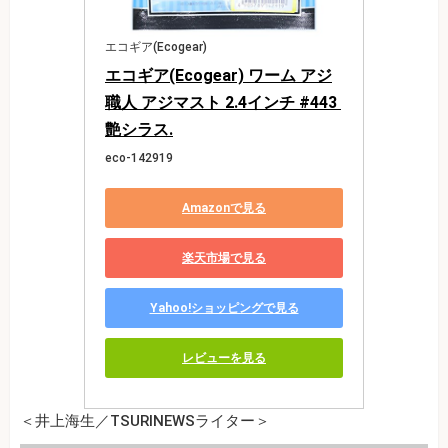
エコギア(Ecogear)
エコギア(Ecogear) ワーム アジ
職人 アジマスト 2.4インチ #443 
艶シラス.
eco-142919
Amazonで見る
楽天市場で見る
Yahoo!ショッピングで見る
レビューを見る
＜井上海生／TSURINEWSライター＞