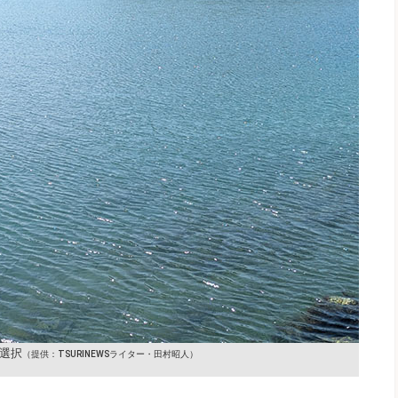
選択
（提供：TSURINEWSライター・田村昭人）