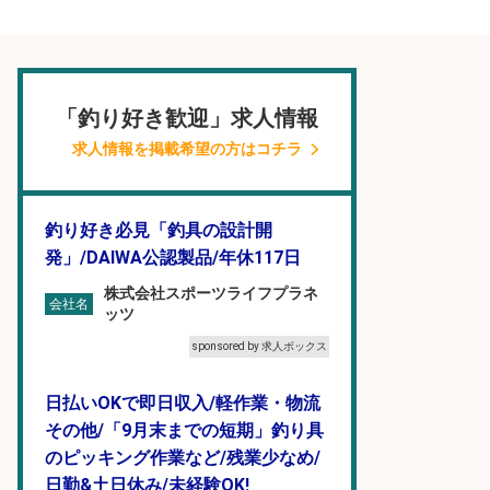
「釣り好き歓迎」求人情報
求人情報を掲載希望の方はコチラ
釣り好き必見「釣具の設計開
発」/DAIWA公認製品/年休117日
株式会社スポーツライフプラネ
会社名
ッツ
sponsored by 求人ボックス
日払いOKで即日収入/軽作業・物流
その他/「9月末までの短期」釣り具
のピッキング作業など/残業少なめ/
日勤&土日休み/未経験OK!