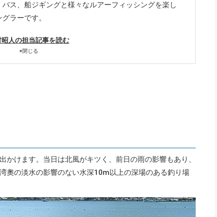
、バス、船ジギングと様々なルアーフィッシングを楽し
ングラーです。
村昭人の担当記事を読む
×
閉じる
出かけます。当日は北風がキツく、前日の雨の影響もあり、
湾奧の淡水の影響のない水深10m以上の深場のある釣り場