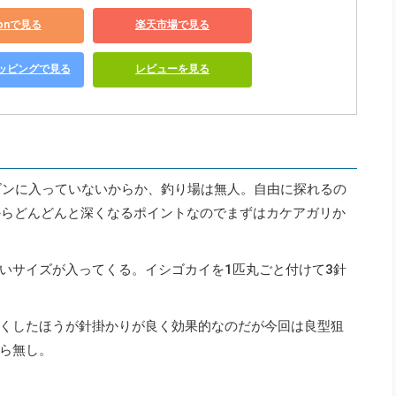
zonで見る
楽天市場で見る
ショッピングで見る
レビューを見る
ズンに入っていないからか、釣り場は無人。自由に探れるの
からどんどんと深くなるポイントなのでまずはカケアガリか
いサイズが入ってくる。イシゴカイを1匹丸ごと付けて3針
くしたほうが針掛かりが良く効果的なのだが今回は良型狙
ら無し。