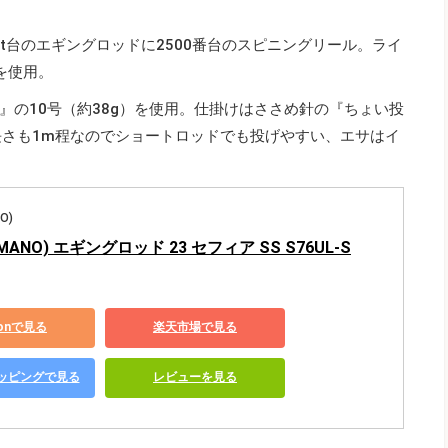
t台のエギングロッドに2500番台のスピニングリール。ライ
を使用。
』の10号（約38g）を使用。仕掛けはささめ針の『ちょい投
長さも1m程なのでショートロッドでも投げやすい、エサはイ
O)
MANO) エギングロッド 23 セフィア SS S76UL-S
zonで見る
楽天市場で見る
ショッピングで見る
レビューを見る