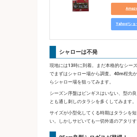
Ama
Yahoo!
シャローは不発
現地には13時に到着。まだ本格的なシー
でまずはシャロー場から調査。40m程先
らシャロー場を狙ってみます。
シーズン序盤はピンギスはいない、型の良
とも通し刺しのタラシを多くしてみます。
サイズが小型化してくる時期はタラシを短
い。しかしサビいても一切外道のアタリす