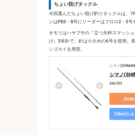
ちょい投げタックル
今回選んだちょい投げ釣りタックルは、7f
ンはPE0・8号にリーダーはフロロ2・5号
オモリはハヤブサの『立つ天秤スマッシュ
げ』3本針で、針は小さめの6号を使用。
シゴカイを用意。
シマノ(SHIMAN
シマノ(SHI
356703
Ama
Yahoo!