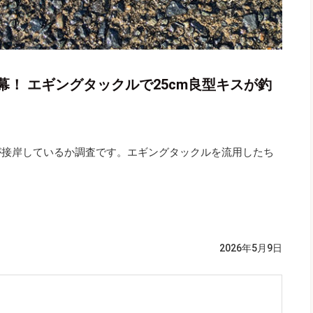
！ エギングタックルで25cm良型キスが釣
が接岸しているか調査です。エギングタックルを流用したち
2026年5月9日