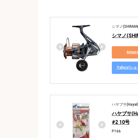
シマノ(SHIMAN
シマノ(SHI
Ama
Yahoo!
ハヤブサ(Hayab
ハヤブサ(Ha
#2 10号
P166