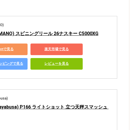
O)
MANO) スピニングリール 26ナスキー C5000XG
zonで見る
楽天市場で見る
ショッピングで見る
レビューを見る
usa)
yabusa) P166 ライトショット 立つ天秤スマッシュ 