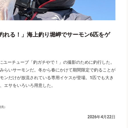
釣れる！」海上釣り堀岬でサーモン6匹をゲ
堀にユーチューブ「釣ガチやで！」の撮影のために釣行した。
みらいサーモンだ。冬から春にかけて期間限定で釣ることが
モンだけが放流されている専用イケスが登場。1匹でも大き
、エサをいろいろ用意した。
明亮）
2026年4月22日