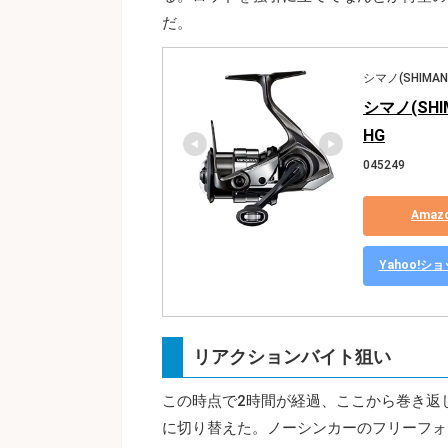
だ。
シマノ(SHIMAN
シマノ(SHI
HG
045249
Ama
Yahoo!
リアクションバイト狙い
この時点で2時間が経過、ここから巻き返
に切り替えた。ノーシンカーのフリーフォ