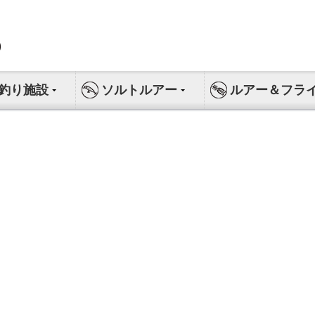
釣り施設
ソルトルアー
ルアー＆フラ