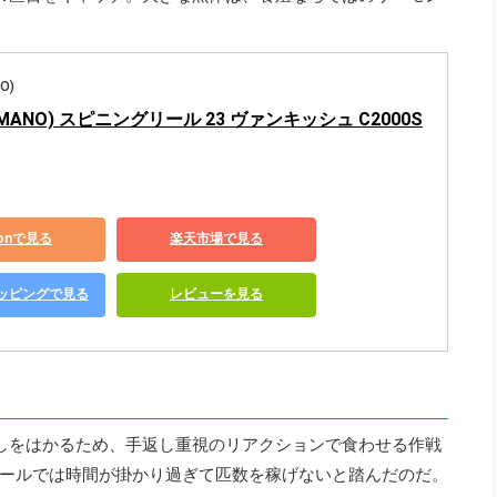
O)
MANO) スピニングリール 23 ヴァンキッシュ C2000S
zonで見る
楽天市場で見る
ショッピングで見る
レビューを見る
しをはかるため、手返し重視のリアクションで食わせる作戦
ールでは時間が掛かり過ぎて匹数を稼げないと踏んだのだ。