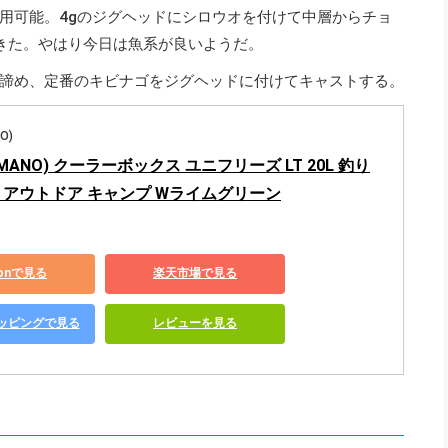
用可能。4gのジグヘッドにシロウオを付けて中層からチョ
きた。やはり今日は魚系が良いようだ。
諦め、定番のキビナゴをジグヘッドに付けてキャストする。
O)
MANO) クーラーボックス ユニフリーズ LT 20L 釣り
 アウトドア キャンプ Wライムグリーン
zonで見る
楽天市場で見る
ショッピングで見る
レビューを見る