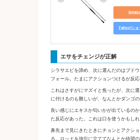
Ama
Yahoo!
エサをチェンジが正解
シラサエビを諦め、次に選んだのはブドウ
フォール。たまにアクションつけるが反応
これはさすがにマズイと焦ったが、次に選
に付けるのも難しいが、なんとかダンゴの
良い感じにエキスか匂いかが出ているのか
た反応があった。これは口を使うかもしれ
鼻先まで見にきたときにチョンとアクショ
る。ロッドを強引に立ててなんとか待望の