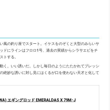
い風の釣り座でスタート。イケスをのぞくと大型のみらいサ
ッドにラインはフロロ1号、過去の実績からシラサエビをチ
ストする。
動く。いい誘いだ。しかし毎日のようにたたかれてプレッシ
の絶妙な誘いに対し見にはくるが口を使わない天才と化して
WA) エギングロッド EMERALDAS X 79M･J