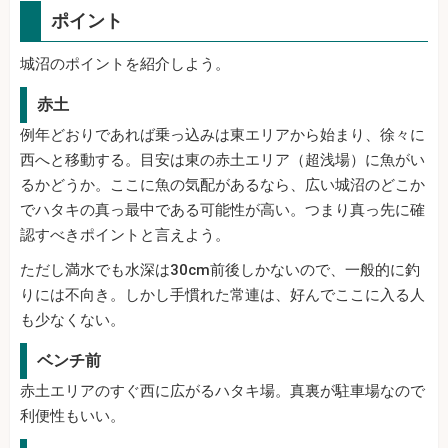
ポイント
城沼のポイントを紹介しよう。
赤土
例年どおりであれば乗っ込みは東エリアから始まり、徐々に
西へと移動する。目安は東の赤土エリア（超浅場）に魚がい
るかどうか。ここに魚の気配があるなら、広い城沼のどこか
でハタキの真っ最中である可能性が高い。つまり真っ先に確
認すべきポイントと言えよう。
ただし満水でも水深は30cm前後しかないので、一般的に釣
りには不向き。しかし手慣れた常連は、好んでここに入る人
も少なくない。
ベンチ前
赤土エリアのすぐ西に広がるハタキ場。真裏が駐車場なので
利便性もいい。