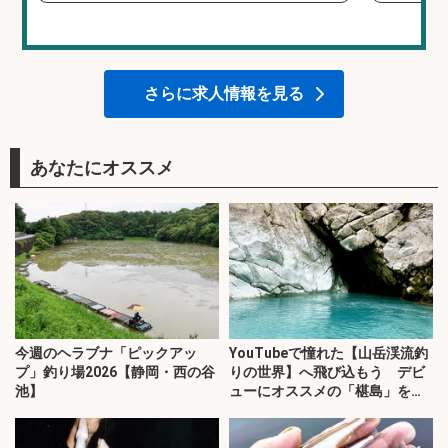
さらに求人情報を見る
あなたにオススメ
今週のヘラブナ「ピックアッ
YouTubeで憧れた【山岳渓流釣
プ」釣り場2026【静岡・西の谷
りの世界】へ飛び込もう デビ
池】
ューにオススメの「椹島」を紹
介！