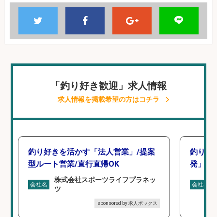
「釣り好き歓迎」求人情報
求人情報を掲載希望の方はコチラ
釣り好きを活かす「法人営業」/提案
釣り好
型ルート営業/直行直帰OK
発」/D
株式会社スポーツライフプラネッ
会社名
会社名
ツ
sponsored by 求人ボックス