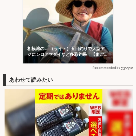
相模湾のLT（ライト）五目釣りで大型ア
ジにシロアマダイなど多彩釣果！【まごう
の丸】
Recommended by