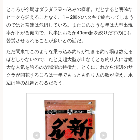
ところが今期はダラダラ乗っ込みの様相。だとすると明確な
ピークを迎えることなく、1～2回のハタキで終わってしまう
のではと常連は危惧している。またこのような年は大型出現
率が下がる傾向で、尺半はおろか40cm超を絞りだすのにも
苦労させられることが多いとの話だ。
ただ関東でこのような乗っ込み釣りができる釣り場は数える
ほどしかないので、たとえ超大型が出なくとも釣り人には絶
大な人気を誇るのが城沼の特徴だ。とくにこれから沼辺のサ
クラが開花するころは一年でもっとも釣り人の数が増え、水
辺は竿の乱舞となるだろう。