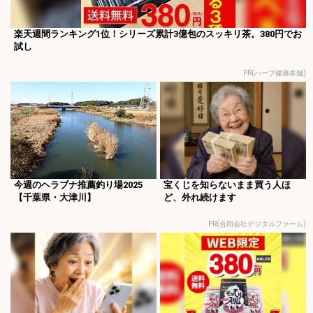
楽天週間ランキング1位！シリーズ累計3億包のスッキリ茶。380円でお
試し
PR(ハーブ健康本舗)
今週のヘラブナ推薦釣り場2025
宝くじを知らないまま買う人ほ
【千葉県・大津川】
ど、外れ続けます
PR(合同会社デジタルファーム)