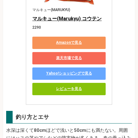
マルキュー(MARUKYU)
マルキュー(Marukyu) コウテン
2290
Amazonで見る
楽天市場で見る
Yahoo!ショッピングで見る
レビューを見る
釣り方とエサ
水深は深くて80cmほどで浅いと50cmにも満たない。周囲
にはハスの茎やアシなどの障害物が多くある。春の乗っ込み