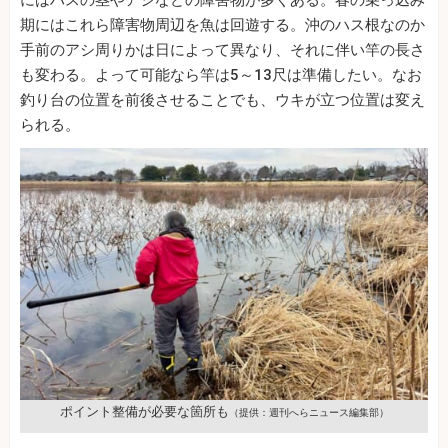
期にはこれら障害物周辺を魚は回遊する。沖のハス根なのか
手前のアシ周りかは日によって異なり、それに伴い竿の長さ
も変わる。よって可能なら竿は5～13尺は準備したい。なお
釣り台の位置を前後させることでも、ウキが立つ位置は変え
られる。
ポイント整備が必要な箇所も
（提供：週刊へらニュース編集部）