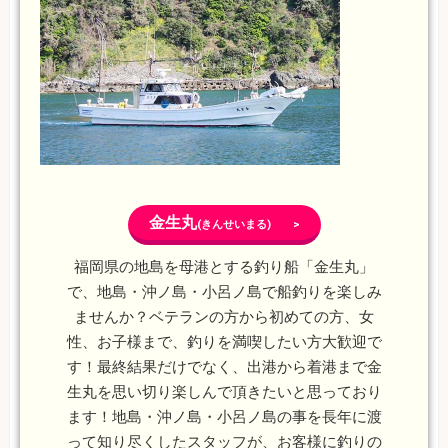
金生丸
(きんせいまる) >
福岡県の地島を母港とする釣り船「金生丸」
で、地島・沖ノ島・小呂ノ島で船釣りを楽しみ
ませんか？ベテランの方から初めての方、女
性、お子様まで、釣りを満喫したい方大歓迎で
す！最終結果だけでなく、出港から着港まで金
生丸を思い切り楽しんで頂きたいと思っており
ます！地島・沖ノ島・小呂ノ島の事を長年に渡
って知り尽くしたスタッフが、お客様に釣りの