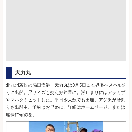
天力丸
北九州若松の脇田漁港・
天力丸
は3月5日に玄界灘へメバル釣
りに出船。尺サイズも交え好釣果に。潮止まりにはアラカブ
やマハタもヒットした。平日少人数でも出船。アジ泳がせ釣
りも出船中。予約はお早めに。詳細はホームページ、または
船長に確認を。