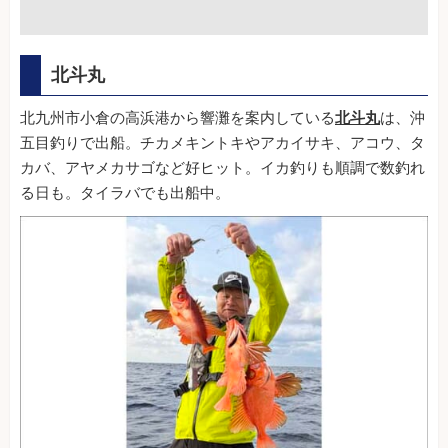
北斗丸
北九州市小倉の高浜港から響灘を案内している
北斗丸
は、沖
五目釣りで出船。チカメキントキやアカイサキ、アコウ、タ
カバ、アヤメカサゴなど好ヒット。イカ釣りも順調で数釣れ
る日も。タイラバでも出船中。