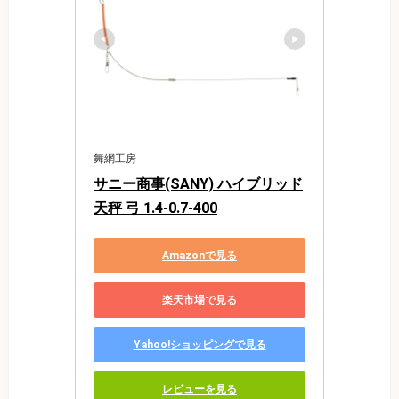
舞網工房
サニー商事(SANY) ハイブリッド
天秤 弓 1.4-0.7-400
Amazonで見る
楽天市場で見る
Yahoo!ショッピングで見る
レビューを見る