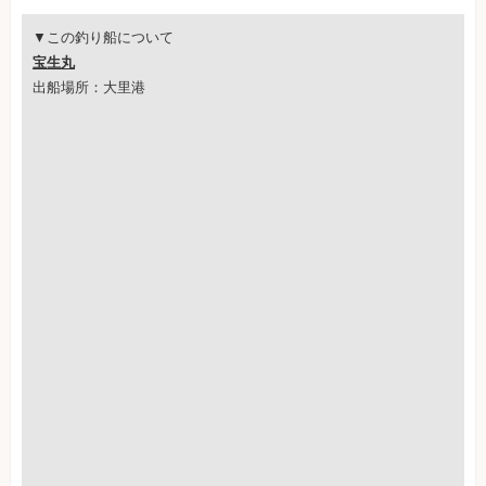
▼この釣り船について
宝生丸
出船場所：大里港