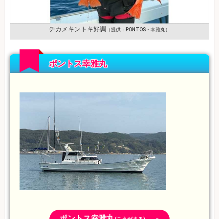
チカメキントキ好調
（提供：PONTOS・幸雅丸）
ポントス幸雅丸
ポントス幸雅丸