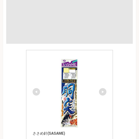
ささめ針(SASAME)