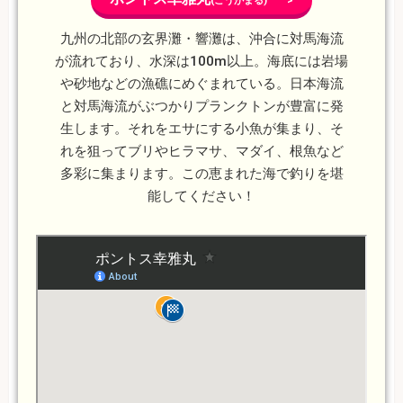
(こうがまる) >
九州の北部の玄界灘・響灘は、沖合に対馬海流
が流れており、水深は100m以上。海底には岩場
や砂地などの漁礁にめぐまれている。日本海流
と対馬海流がぶつかりプランクトンが豊富に発
生します。それをエサにする小魚が集まり、そ
れを狙ってブリやヒラマサ、マダイ、根魚など
多彩に集まります。この恵まれた海で釣りを堪
能してください！