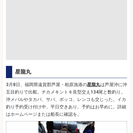
星龍丸
3月8日、福岡県遠賀郡芦屋・柏原漁港の
星龍丸
は芦屋沖に沖
五目釣りで出船。チカメキントキ良型交え134尾と数釣り。
沖メバルやタカバ、サバ、ボッコ、レンコも交じった。イカ
釣り予約受け付け中。平日空きあり。予約はお早めに。詳細
はホームページまたは船長に確認を。