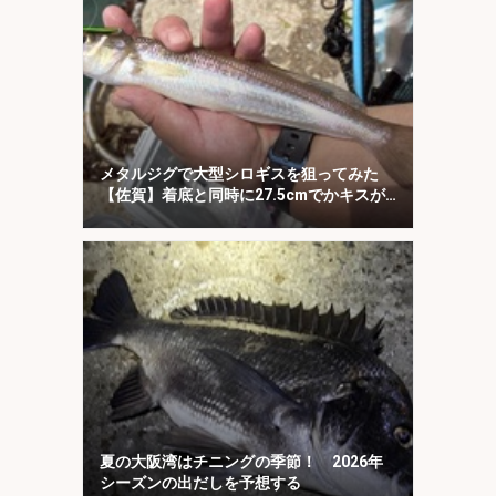
メタルジグで大型シロギスを狙ってみた
【佐賀】着底と同時に27.5cmでかキスが
ヒット！
夏の大阪湾はチニングの季節！ 2026年
シーズンの出だしを予想する