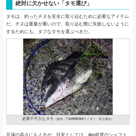
絶対に欠かせない「タモ選び」
タモは、釣ったチヌを安全に取り込むために必要なアイテム
だ。チヌは重量が重いので、取り込む際に失敗しないように
するためにも、タフなタモを選ぶべきだ。
必要不可欠なタモ
（提供：TSURINEWSライター・井上海生）
足場の高さにもよるが、目安としては、4m程度のシャフト