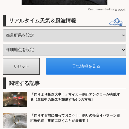
Recommended by
リアルタイム天気＆風波情報
関連する記事
「釣りより断然大事！」マイカー釣行アングラーが実践す
る【運転中の眠気を撃退する6つの方法】
「釣りする前に知っておこう！」釣りの怪我４パターン別
応急処置 事前に防ぐことが最重要！