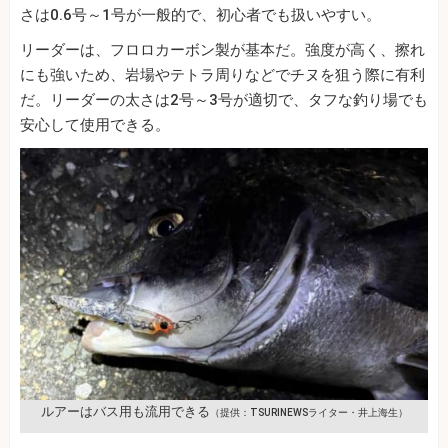
さは0.6号～1号が一般的で、初心者でも扱いやすい。
リーダーは、フロロカーボン製が基本だ。強度が高く、擦れ
にも強いため、岩場やテトラ周りなどでチヌを狙う際に有利
だ。リーダーの太さは2号～3号が適切で、タフな釣り場でも
安心して使用できる。
ルアーはバス用も流用できる
（提供：TSURINEWSライター・井上海生）