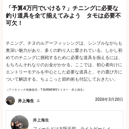
「予算4万円でいける？」チニングに必要な
釣り道具を全て揃えてみよう タモは必要不
可欠！
チニング。チヌのルアーフィッシングは、シンプルながらも
奥深い魅力があり、多くの釣り人に愛されている。しかし初
めてのチニングに挑戦するために必要な道具を揃えるには、
もちろんそれなりのお金がかかる。ここでは、初心者向けに
エントリーモデルを中心とした必要な道具と、その選び方に
ついて解説する。ちょこっと節約術も付記しておきたい。
（アイキャッチ画像提供：TSURINEWSライター・井上海生）
2026年3月20日
井上海生
井上海生
フィールドは大阪近郊。ライトゲームメ