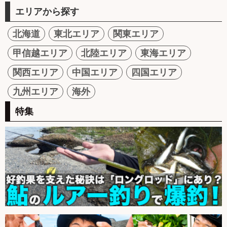
エリアから探す
北海道
東北エリア
関東エリア
甲信越エリア
北陸エリア
東海エリア
関西エリア
中国エリア
四国エリア
九州エリア
海外
特集