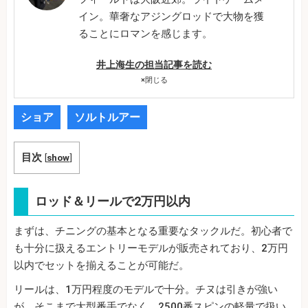
イン。華奢なアジングロッドで大物を獲
ることにロマンを感じます。
井上海生の担当記事を読む
×
閉じる
ショア
ソルトルアー
目次
[
show
]
ロッド＆リールで2万円以内
まずは、チニングの基本となる重要なタックルだ。初心者で
も十分に扱えるエントリーモデルが販売されており、2万円
以内でセットを揃えることが可能だ。
リールは、1万円程度のモデルで十分。チヌは引きが強い
が、そこまで大型番手でなく、2500番スピンの軽量で扱い