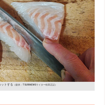
カットする
（提供：TSURINEWSライター松田正記）