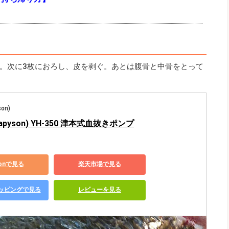
。次に3枚におろし、皮を剥ぐ。あとは腹骨と中骨をとって
on)
pyson) YH-350 津本式血抜きポンプ
zonで見る
楽天市場で見る
ショッピングで見る
レビューを見る