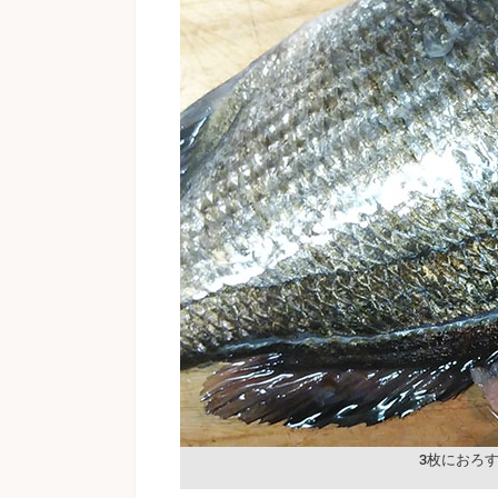
3枚におろ