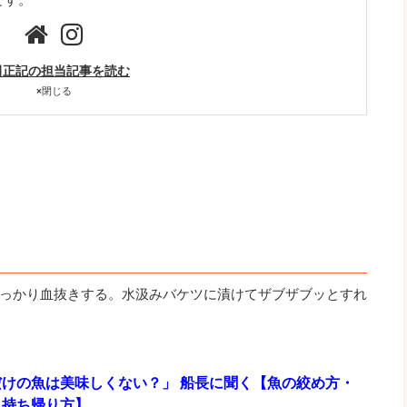
田正記の担当記事を読む
×
閉じる
っかり血抜きする。水汲みバケツに漬けてザブザブッとすれ
けの魚は美味しくない？」 船長に聞く【魚の絞め方・
・持ち帰り方】