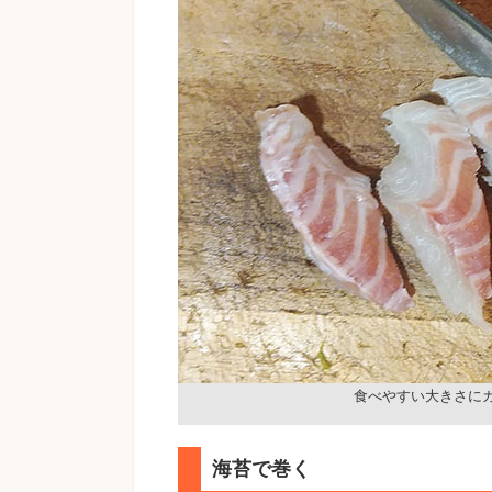
食べやすい大きさに
海苔で巻く