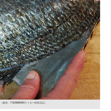
す
（提供：TSURINEWSライター松田正記）