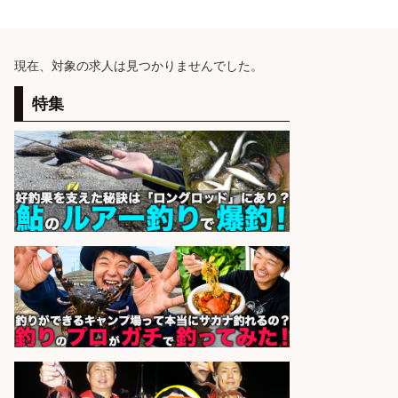
現在、対象の求人は見つかりませんでした。
特集