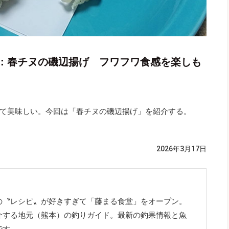
：春チヌの磯辺揚げ フワフワ食感を楽しも
て美味しい。今回は「春チヌの磯辺揚げ」を紹介する。
2026年3月17日
の〝レシピ〟が好きすぎて「藤まる食堂」をオープン。
介する地元（熊本）の釣りガイド。最新の釣果情報と魚
です。