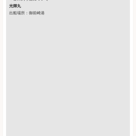
光輝丸
出船場所：御前崎港