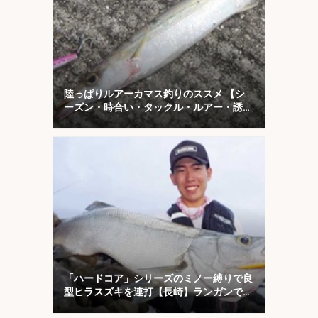
陸っぱりルアーカマス釣りのススメ 【シ
ーズン・時合い・タックル・ルアー・誘い
方を解説】
「ハードコア」シリーズのミノー縛りで良
型ヒラスズキを連打【長崎】ランガンでサ
ラシを攻略！