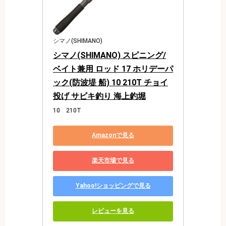
シマノ(SHIMANO)
シマノ(SHIMANO) スピニング/
ベイト兼用 ロッド 17 ホリデーパ
ック(防波堤 船) 10 210T チョイ
投げ サビキ釣り 海上釣堀
10 210T
Amazonで見る
楽天市場で見る
Yahoo!ショッピングで見る
レビューを見る