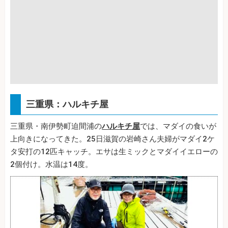
三重県：ハルキチ屋
三重県・南伊勢町迫間浦の
ハルキチ屋
では、マダイの食いが
上向きになってきた。25日滋賀の岩崎さん夫婦がマダイ2ケ
タ安打の12匹キャッチ。エサは生ミックとマダイイエローの
2個付け。水温は14度。