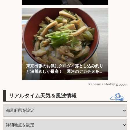
東京出張のお供にクロダイ落とし込み釣り
と深川めしが最高！ 運河のデカチヌを狙
ってみた
Recommended by
リアルタイム天気＆風波情報