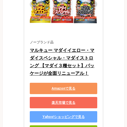
ノーブランド品
マルキュー マダイイエロー・マ
ダイスペシャル・マダイストロ
ング 【マダイ３種セット】パッ
ケージが全面リニューアル！
Amazonで見る
楽天市場で見る
Yahoo!ショッピングで見る