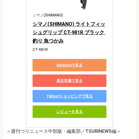
シマノ(SHIMANO)
シマノ(SHIMANO) ライトフィッ
シュグリップ CT-981R ブラック 
釣り 魚つかみ
CT-981R
Amazonで見る
楽天市場で見る
Yahoo!ショッピングで見る
レビューを見る
＜週刊つりニュース中部版・編集部／TSURINEWS編＞