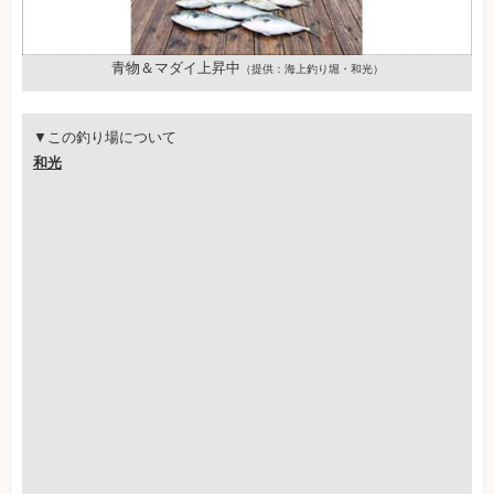
青物＆マダイ上昇中
（提供：海上釣り堀・和光）
▼この釣り場について
和光