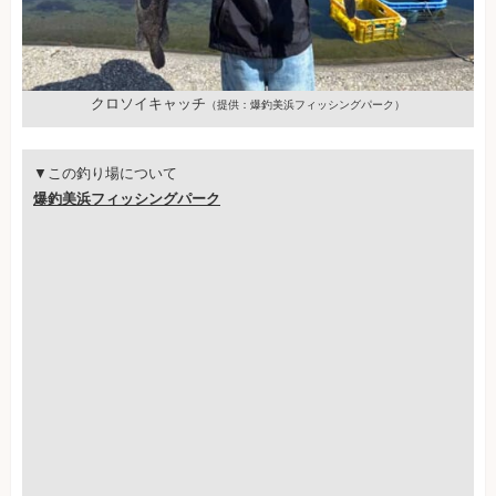
クロソイキャッチ
（提供：爆釣美浜フィッシングパーク）
▼この釣り場について
爆釣美浜フィッシングパーク