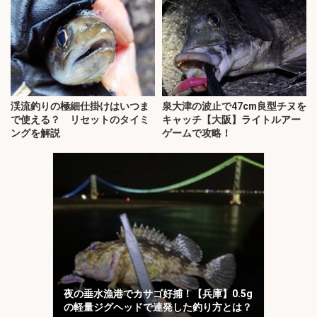
渓流釣りの極細仕掛けはいつま
泉大津の波止で47cm良型チヌを
で使える？ リセットのタイミ
キャッチ【大阪】ライトルアー
ングを解説
ゲームで攻略！
夜の垂水漁港でカサゴ好捕！【兵庫】0.5g
の軽量ジグヘッドで連発した釣り方とは？