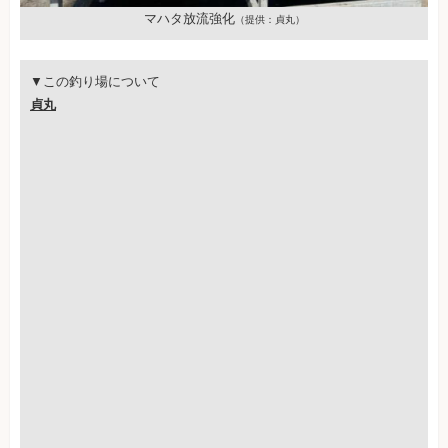
マハタ放流強化
（提供：貞丸）
▼この釣り場について
貞丸