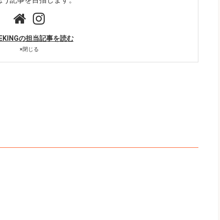
ZEKINGの担当記事を読む
×
閉じる
。