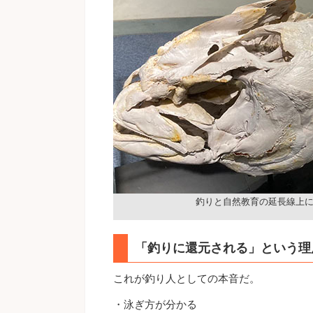
釣りと自然教育の延長線上
「釣りに還元される」という理
これが釣り人としての本音だ。
・泳ぎ方が分かる