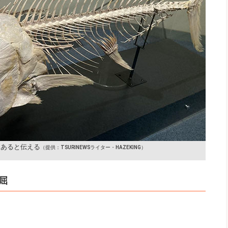
にあると伝える
（提供：TSURINEWSライター・HAZEKING）
屈