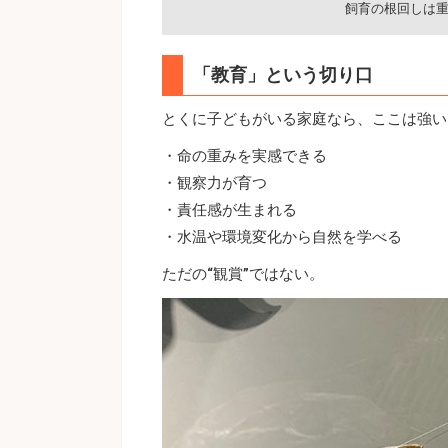
飼育の根回しは
「教育」という切り口
とくに子どもがいる家庭なら、ここは強い
・命の重みを実感できる
・観察力が育つ
・責任感が生まれる
・水温や環境変化から自然を学べる
ただの“観賞”ではない。