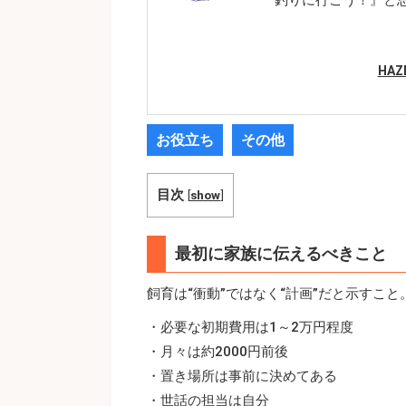
HA
お役立ち
その他
目次
[
show
]
最初に家族に伝えるべきこと
飼育は“衝動”ではなく“計画”だと示すこと
・必要な初期費用は1～2万円程度
・月々は約2000円前後
・置き場所は事前に決めてある
・世話の担当は自分