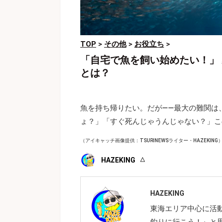
TOP
>
その他
>
お役立ち
>
「自宅で魚を飼い始めたい！」
とは？
魚を持ち帰りたい。だが――最大の難関は
ょ？」「すぐ死んじゃうんじゃない？」こ
（アイキャッチ画像提供：TSURINEWSライター・HAZEKING
HAZEKING
HAZEKING
東海エリア中心に活動
釣りに行こう！』と