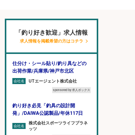
「釣り好き歓迎」求人情報
求人情報を掲載希望の方はコチラ
仕分け・シール貼り/釣り具などの
出荷作業/兵庫県/神戸市北区
UTエージェント株式会社
会社名
sponsored by 求人ボックス
釣り好き必見「釣具の設計開
発」/DAIWA公認製品/年休117日
株式会社スポーツライフプラネ
会社名
ッツ