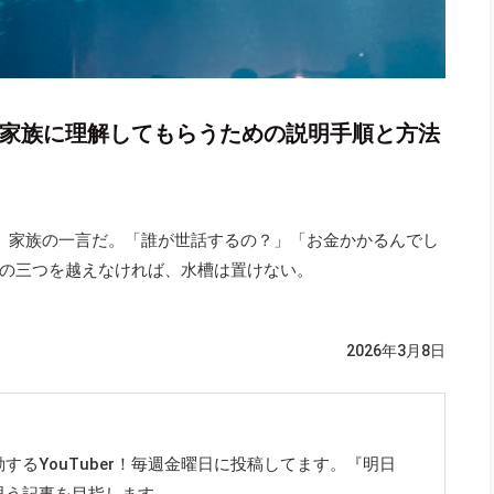
 家族に理解してもらうための説明手順と方法
、家族の一言だ。「誰が世話するの？」「お金かかるんでし
の三つを越えなければ、水槽は置けない。
）
2026年3月8日
するYouTuber！毎週金曜日に投稿してます。『明日
思う記事を目指します。