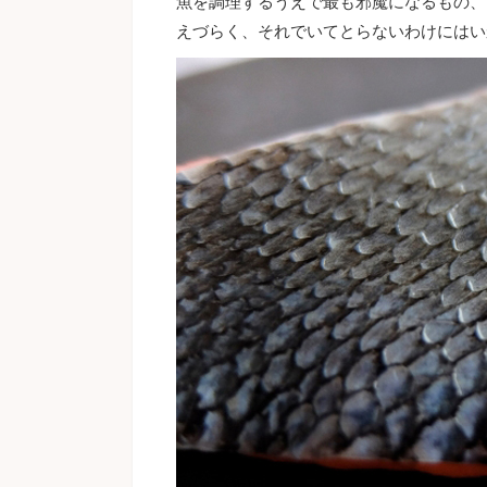
魚を調理するうえで最も邪魔になるもの、
えづらく、それでいてとらないわけにはい