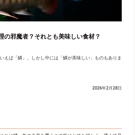
理の邪魔者？それとも美味しい食材？
いえば「鱗」。しかし中には「鱗が美味しい」ものもありま
2026年2月28日