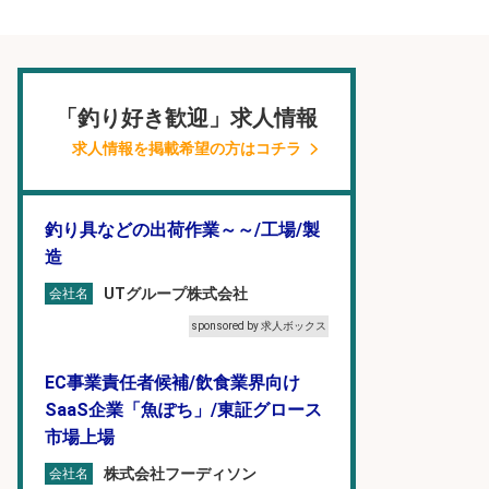
「釣り好き歓迎」求人情報
求人情報を掲載希望の方はコチラ
釣り具などの出荷作業～～/工場/製
造
UTグループ株式会社
会社名
sponsored by 求人ボックス
EC事業責任者候補/飲食業界向け
SaaS企業「魚ぽち」/東証グロース
市場上場
株式会社フーディソン
会社名