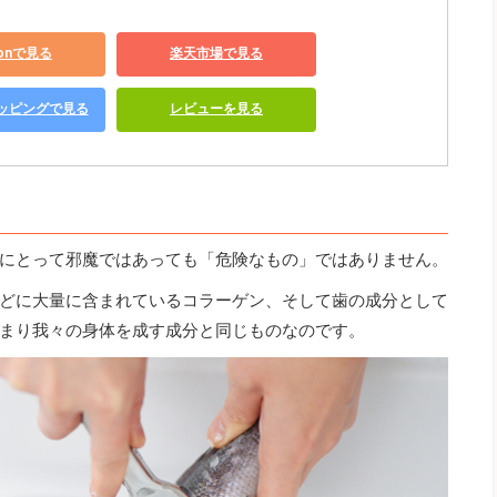
zonで見る
楽天市場で見る
ショッピングで見る
レビューを見る
にとって邪魔ではあっても「危険なもの」ではありません。
どに大量に含まれているコラーゲン、そして歯の成分として
まり我々の身体を成す成分と同じものなのです。