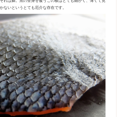
それは鱗。魚の全身を覆うこの板はとても細かく、薄くて見
かないというとても厄介な存在です。