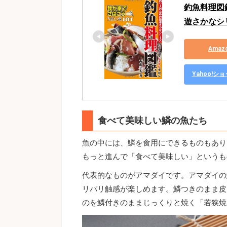
釣魚料理図
遊さかなシ
Ama
Yahoo!
食べて美味しい鱗の魚たち
魚の中には、鱗を食用にできるものもあり
もっと進んで「食べて美味しい」というも
代表的なものがアマダイです。アマダイの
リパリ触感が楽しめます。鱗つきのまま皮
のを鱗付きのままじっくりと焼く「若狭焼