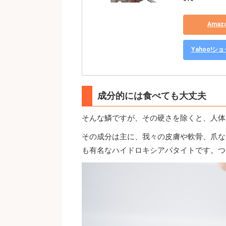
Ama
Yahoo!
成分的には食べても大丈夫
そんな鱗ですが、その硬さを除くと、人体
その成分は主に、我々の皮膚や軟骨、爪な
も有名なハイドロキシアパタイトです。つ