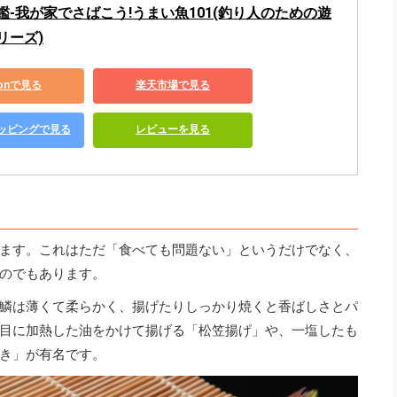
鑑-我が家でさばこう!うまい魚101(釣り人のための遊
リーズ)
zonで見る
楽天市場で見る
ショッピングで見る
レビューを見る
ます。これはただ「食べても問題ない」というだけでなく、
のでもあります。
鱗は薄くて柔らかく、揚げたりしっかり焼くと香ばしさとパ
目に加熱した油をかけて揚げる「松笠揚げ」や、一塩したも
き」が有名です。