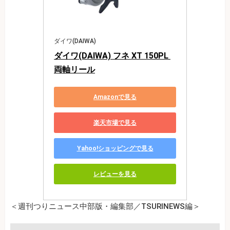
ダイワ(DAIWA)
ダイワ(DAIWA) フネ XT 150PL 
両軸リール
Amazonで見る
楽天市場で見る
Yahoo!ショッピングで見る
レビューを見る
＜週刊つりニュース中部版・編集部／TSURINEWS編＞