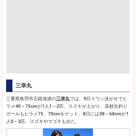
三幸丸
三重県鳥羽市石鏡漁港の
三幸丸
では、9日イワシ泳がせでヒ
ラメ40～75cmが1人1～2匹、スズキが上がり、高校生釣り
ガールもヒラメ75、70cmをゲット。8日には38～68cmが1
人0～3匹、スズキやマゴチも出た。