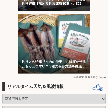
釣り好機【船釣り釣果速報10選・北陸】
釣り人の特権『イカの沖干し』は寝かせる
ともっとウマい？ 3種の保存方法を徹底検
証
Recommended by
リアルタイム天気＆風波情報