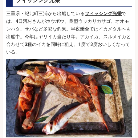
フィッシング光栄
三重県・紀北町三浦から出船している
フィッシング光栄
で
は、4日河村さんがホウボウ、良型ウッカリカサゴ、オオモ
ンハタ、サバなど多彩な釣果。半夜乗合ではイカメタルへも
出船中。今年はヤリイカ当たり年。アカイカ、スルメイカと
合わせて3種のイカを同時に狙え、1度で3度おいしくなって
いる。