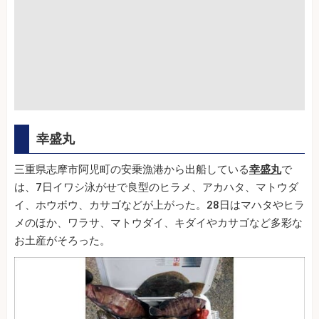
幸盛丸
三重県志摩市阿児町の安乗漁港から出船している
幸盛丸
で
は、7日イワシ泳がせで良型のヒラメ、アカハタ、マトウダ
イ、ホウボウ、カサゴなどが上がった。28日はマハタやヒラ
メのほか、ワラサ、マトウダイ、キダイやカサゴなど多彩な
お土産がそろった。