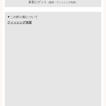
多彩にゲット
（提供：フィッシング光栄）
▼この釣り船について
フィッシング光栄