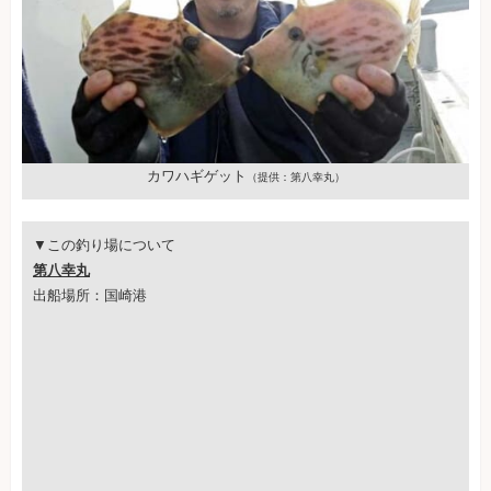
カワハギゲット
（提供：第八幸丸）
▼この釣り場について
第八幸丸
出船場所：国崎港