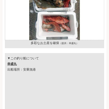
多彩なお土産を確保
（提供：幸盛丸）
▼この釣り船について
幸盛丸
出船場所：安乗漁港