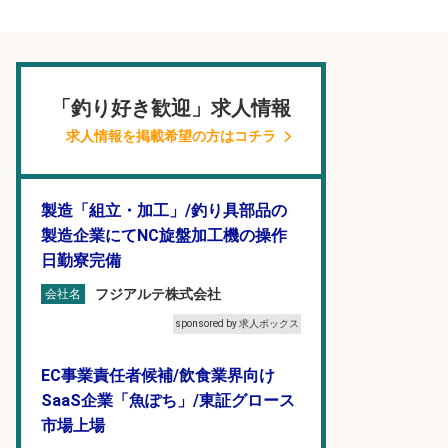
「釣り好き歓迎」求人情報
求人情報を掲載希望の方はコチラ
製造「組立・加工」/釣り具部品の
製造企業にてNC旋盤加工機の操作
日勤寮完備
フジアルテ株式会社
会社名
sponsored by 求人ボックス
EC事業責任者候補/飲食業界向け
SaaS企業「魚ぽち」/東証グロース
市場上場