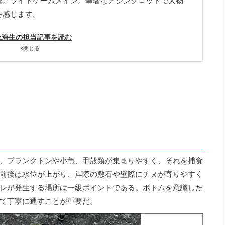
郊。ライトゲームメイン。華奢なアジングロッドで大物
を感じます。
上海生の担当記事を読む
×
閉じる
、プランクトンや小魚、甲殻類が集まりやすく、それを捕食
前後は水位が上がり、岸際の敷石や壁際にチヌが寄りやすく
レが発生する場所は一級ポイントである。ボトムを意識した
て丁寧に通すことが重要だ。