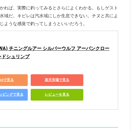
かれば、実際に釣ってみるとさらによくわかる。もしゲスト
水域だ。キビレは汽水域にしか生息できない。チヌと共によ
じような感覚で釣ってしまうといいだろう。
IWA) チニングルアー シルバーウルフ アーバンクロー
サンドシュリンプ
zonで見る
楽天市場で見る
ショッピングで見る
レビューを見る