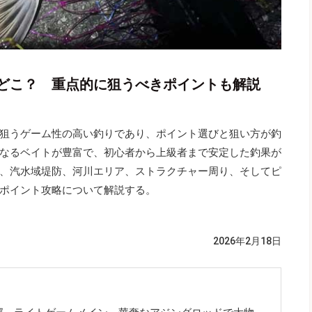
どこ？ 重点的に狙うべきポイントも解説
狙うゲーム性の高い釣りであり、ポイント選びと狙い方が釣
なるベイトが豊富で、初心者から上級者まで安定した釣果が
、汽水域堤防、河川エリア、ストラクチャー周り、そしてピ
ポイント攻略について解説する。
2026年2月18日