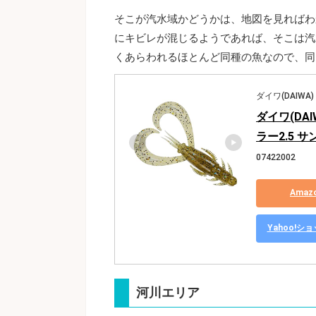
そこが汽水域かどうかは、地図を見ればわ
にキビレが混じるようであれば、そこは汽
くあらわれるほとんど同種の魚なので、同
ダイワ(DAIWA)
ダイワ(DA
ラー2.5 
07422002
Ama
Yahoo!
河川エリア