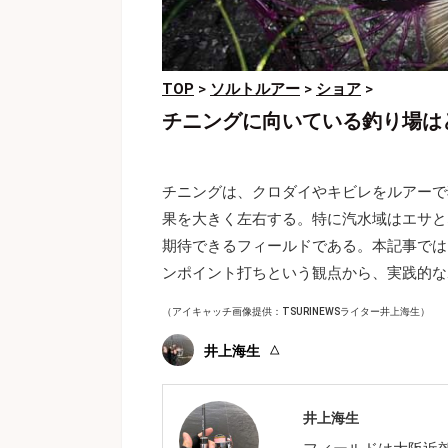
TOP
>
ソルトルアー
>
ショア
>
チニングに向いている釣り場は
チニングは、クロダイやキビレをルアーで
果を大きく左右する。特に汽水域はエサと
期待できるフィールドである。本記事では
ンポイント打ちという観点から、実践的な
（アイキャッチ画像提供：TSURINEWSライター井上海生）
井上海生
井上海生