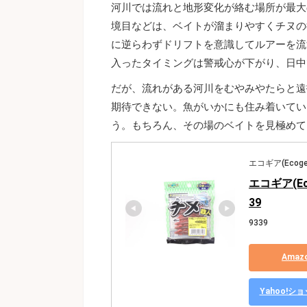
河川では流れと地形変化が絡む場所が最大
境目などは、ベイトが溜まりやすくチヌの
に逆らわずドリフトを意識してルアーを流
入ったタイミングは警戒心が下がり、日中
だが、流れがある河川をむやみやたらと遠
期待できない。魚がいかにも住み着いてい
う。もちろん、その場のベイトを見極めて
エコギア(Ecoge
エコギア(Ec
39
9339
Ama
Yahoo!