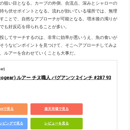
の狙い目となる。カーブの外側、合流点、深みとシャローの
待ち伏せポイントとなる。流れが効いている場所では、無理
すことで、自然なアプローチが可能となる。増水後の濁りが
でも好反応を得られることが多い。
投してサーチするのは、非常に効率が悪いうえ、魚の食いが
そうなピンポイントを見つけて、そこへアプローチしてみよ
、ルアーを合わせていくことも大事だ。
ar)
ogear) ルアー チヌ職人 バグアンツ 2インチ #287 93
zonで見る
楽天市場で見る
ショッピングで見る
レビューを見る