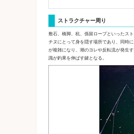
ストラクチャー周り
敷石、橋脚、杭、係留ロープといったスト
チヌにとって身を隠す場所であり、同時に
が複雑になり、潮のヨレや反転流が発生す
識が釣果を伸ばす鍵となる。