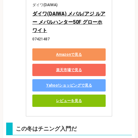
ダイワ(DAIWA)
ダイワ(DAIWA) メバル/アジ ルア
ー メバルハンター50F グローホ
ワイト
07421487
Amazonで見る
楽天市場で見る
Yahoo!ショッピングで見る
レビューを見る
この冬はチニング入門だ