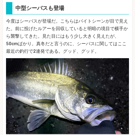
中型シーバスも登場
今度はシーバスが登場だ。こちらはバイトシーンが目で見え
た。前に投げたルアーを回収していると明暗の境目で横手か
ら襲撃してきた。見た目にはもう少し大きく見えたが、
50cmばかり。真冬だと言うのに、シーバスに関してはここ
最近の釣行で2連発である。グッド、グッド。