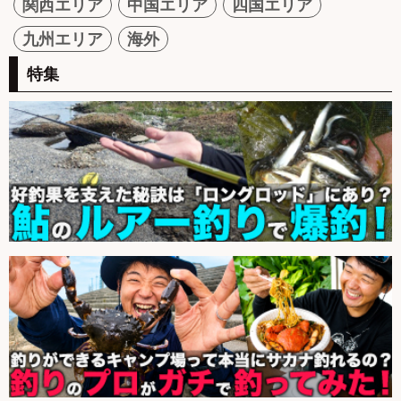
関西エリア
中国エリア
四国エリア
九州エリア
海外
特集