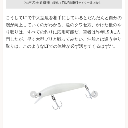
沿岸の王者御用
（提供：TSURINEWSライター井上海生）
こうしてLTで中大型魚を相手にしているとだんだんと自分の
腕が向上していくのがわかる。魚のクワセ方、かけた後のや
り取りは、すべての釣りに応用可能だ。筆者は昨年LSJに入
門したが、早く大型ブリと戦ってみたい。沖船とは違うやり
取りは、このようなLTでの体験が必ず活きてくるはずだ。