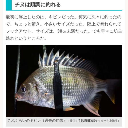
チヌは順調に釣れる
最初に浮上したのは、キビレだった。何気に久々に釣ったの
で、ちょっと驚き。小さいサイズだった。陸上で暴れられて
フックアウト。サイズは、30㎝未満だった。でも早々に坊主
逃れというところだ。
これくらいのキビレ（過去の釣果）
（提供：TSURINEWSライター井上海生）