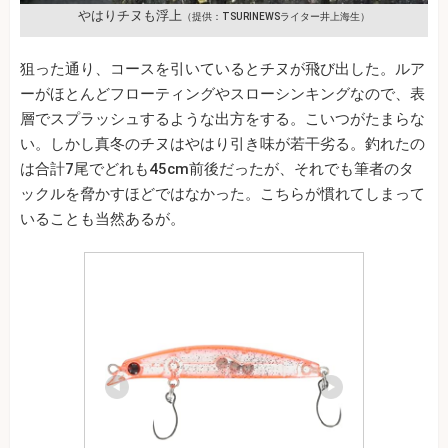
やはりチヌも浮上
（提供：TSURINEWSライター井上海生）
狙った通り、コースを引いているとチヌが飛び出した。ルア
ーがほとんどフローティングやスローシンキングなので、表
層でスプラッシュするような出方をする。こいつがたまらな
い。しかし真冬のチヌはやはり引き味が若干劣る。釣れたの
は合計7尾でどれも45cm前後だったが、それでも筆者のタ
ックルを脅かすほどではなかった。こちらが慣れてしまって
いることも当然あるが。