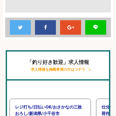
「釣り好き歓迎」求人情報
求人情報を掲載希望の方はコチラ
レジ打ち/日払いOK/おさかなの三枚
仕分け
おろし/新潟県/小千谷市
荷作業