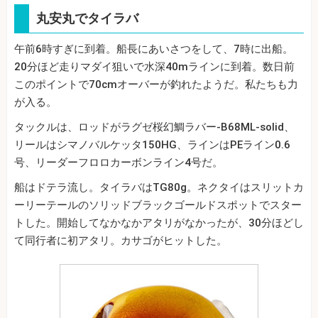
丸安丸でタイラバ
午前6時すぎに到着。船長にあいさつをして、7時に出船。
20分ほど走りマダイ狙いで水深40mラインに到着。数日前
このポイントで70cmオーバーが釣れたようだ。私たちも力
が入る。
タックルは、ロッドがラグゼ桜幻鯛ラバー‐B68ML‐solid、
リールはシマノバルケッタ150HG、ラインはPEライン0.6
号、リーダーフロロカーボンライン4号だ。
船はドテラ流し。タイラバはTG80g。ネクタイはスリットカ
ーリーテールのソリッドブラックゴールドスポットでスター
トした。開始してなかなかアタリがなかったが、30分ほどし
て同行者に初アタリ。カサゴがヒットした。