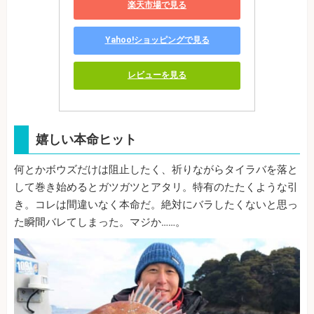
楽天市場で見る
Yahoo!ショッピングで見る
レビューを見る
嬉しい本命ヒット
何とかボウズだけは阻止したく、祈りながらタイラバを落と
して巻き始めるとガツガツとアタリ。特有のたたくような引
き。コレは間違いなく本命だ。絶対にバラしたくないと思っ
た瞬間バレてしまった。マジか……。