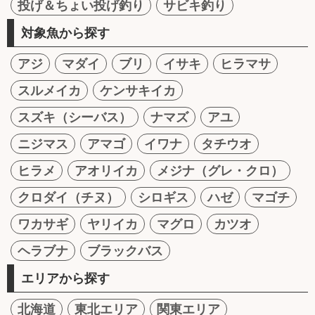
投げ＆ちょい投げ釣り
サビキ釣り
対象魚から探す
アジ
マダイ
ブリ
イサキ
ヒラマサ
スルメイカ
ケンサキイカ
スズキ（シーバス）
ナマズ
アユ
ニジマス
アマゴ
イワナ
タチウオ
ヒラメ
アオリイカ
メジナ（グレ・クロ）
クロダイ（チヌ）
シロギス
ハゼ
マゴチ
ワカサギ
ヤリイカ
マグロ
カツオ
ヘラブナ
ブラックバス
エリアから探す
北海道
東北エリア
関東エリア