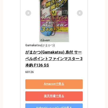
Gamakatsu(がまかつ)
がまかつ(Gamakatsu) 糸付 サー
ベルポイントファインマスター 3
本鈎 F136 SS
60126
Amazonで見る
楽天市場で見る