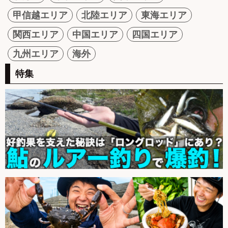
甲信越エリア
北陸エリア
東海エリア
関西エリア
中国エリア
四国エリア
九州エリア
海外
特集