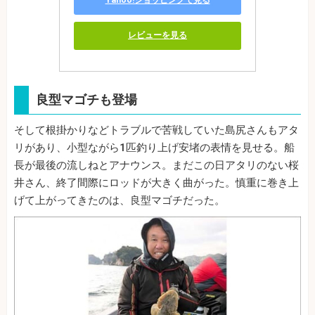
Yahoo!ショッピングで見る
レビューを見る
良型マゴチも登場
そして根掛かりなどトラブルで苦戦していた島尻さんもアタ
リがあり、小型ながら1匹釣り上げ安堵の表情を見せる。船
長が最後の流しねとアナウンス。まだこの日アタリのない桜
井さん、終了間際にロッドが大きく曲がった。慎重に巻き上
げて上がってきたのは、良型マゴチだった。