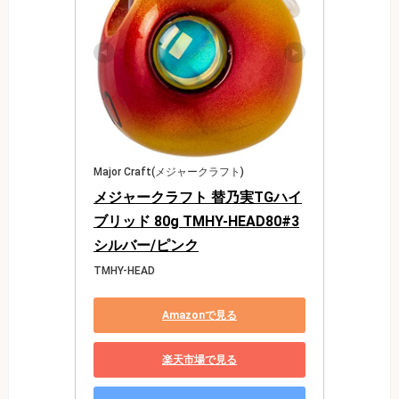
Major Craft(メジャークラフト)
メジャークラフト 替乃実TGハイ
ブリッド 80g TMHY-HEAD80#3
シルバー/ピンク
TMHY-HEAD
Amazonで見る
楽天市場で見る