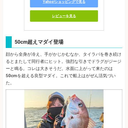
Yahoo!ショッピングで見る
レビューを見る
50cm超えマダイ登場
顔から全身が冷え、手がかじかむなか、タイラバを巻き続け
るとまたして同行者にヒット。強烈な引きでドラグがジージ
ーと鳴る。コレは大きそうだ。水面に上がって来たのは
50cmを超える良型マダイ。これで船上はがぜん活気づい
た。