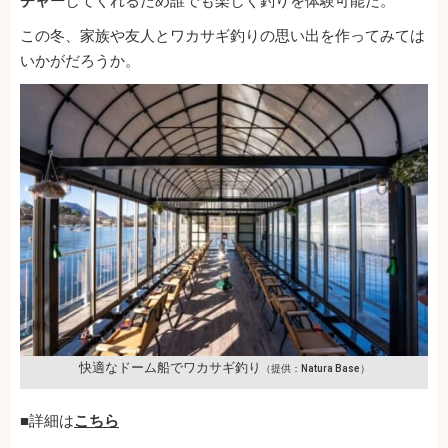
チャー
してくれるため誰でも楽しく釣りを体験可能だ。
この冬、家族や友人とワカサギ釣りの思い出を作ってみては
いかがだろうか。
快適なドーム船でワカサギ釣り
（提供：Natura Base）
■詳細は
こちら