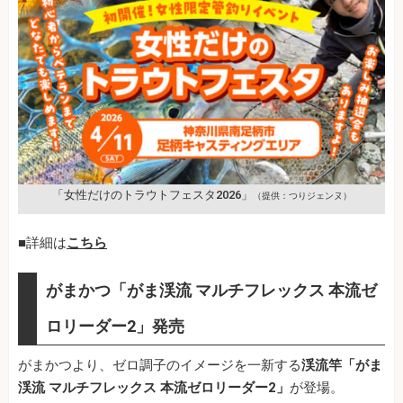
「女性だけのトラウトフェスタ2026」
（提供：つりジェンヌ）
■詳細は
こちら
がまかつ「がま渓流 マルチフレックス 本流ゼ
ロリーダー2」発売
がまかつより、ゼロ調子のイメージを一新する
渓流竿「がま
渓流 マルチフレックス 本流ゼロリーダー2」
が登場。