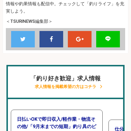
情報や釣果情報も配信中。チェックして「釣りライフ」を充
実しよう。
＜TSURINEWS編集部＞
「釣り好き歓迎」求人情報
求人情報を掲載希望の方はコチラ
日払いOKで即日収入/軽作業・物流そ
の他/「9月末までの短期」釣り具のピ
仕分け