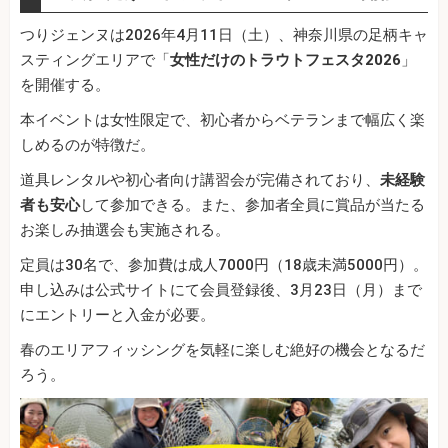
つりジェンヌは2026年4月11日（土）、神奈川県の足柄キャ
スティングエリアで「
女性だけのトラウトフェスタ2026
」
を開催する。
本イベントは女性限定で、初心者からベテランまで幅広く楽
しめるのが特徴だ。
道具レンタルや初心者向け講習会が完備されており、
未経験
者も安心
して参加できる。また、参加者全員に賞品が当たる
お楽しみ抽選会も実施される。
定員は30名で、参加費は成人7000円（18歳未満5000円）。
申し込みは公式サイトにて会員登録後、3月23日（月）まで
にエントリーと入金が必要。
春のエリアフィッシングを気軽に楽しむ絶好の機会となるだ
ろう。