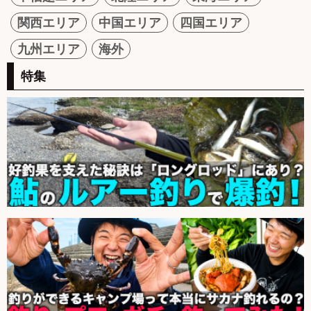
関西エリア
中国エリア
四国エリア
九州エリア
海外
特集