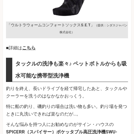
「ウルトラウォームコンフォートソックスS.E.T」
（提供：シダスジャパン
株式会社）
■詳細は
こちら
タックルの洗浄も楽々♪ ペットボトルからも吸
水可能な携帯型洗浄機
釣りを終え、長いドライブを経て帰宅したあと、タックルや
クーラーを洗うのはなかなかおっくう。
特に船の釣り、磯釣りの場合は洗い物も多い。釣り場を発つ
ときに丸洗いできれば楽なのだが…。
そんな悩みを持つ人にお勧めなのがサイン・ハウスの
SPICERR（スパイサー）ポケッタブル高圧洗浄機SWU-