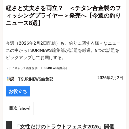
軽さと丈夫さを両立？ ＜チタン合金製のフ
ィッシングプライヤー＞発売へ【今週の釣り
ニュース8選】
今週（2026年2月2日配信）も、釣りに関する様々なニュー
スの中からTSURINEWS編集部が話題を厳選。8つの話題を
ピックアップしてお届けする。
（アイキャッチ画像提供：TSURINEWS編集部）
2026年2月2日
TSURINEWS編集部
お役立ち
目次
[
show
]
「女性だけのトラウトフェスタ2026」開催