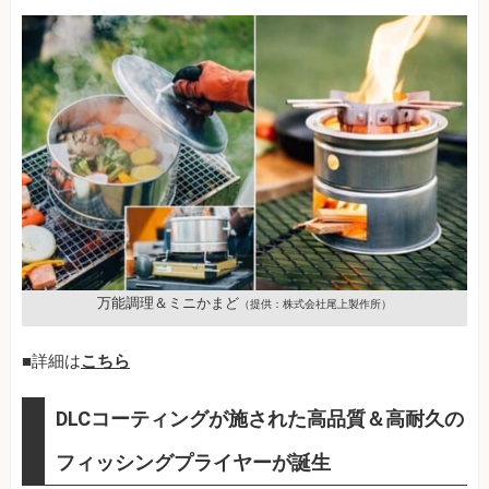
万能調理＆ミニかまど
（提供：株式会社尾上製作所）
■詳細は
こちら
DLCコーティングが施された高品質＆高耐久の
フィッシングプライヤーが誕生