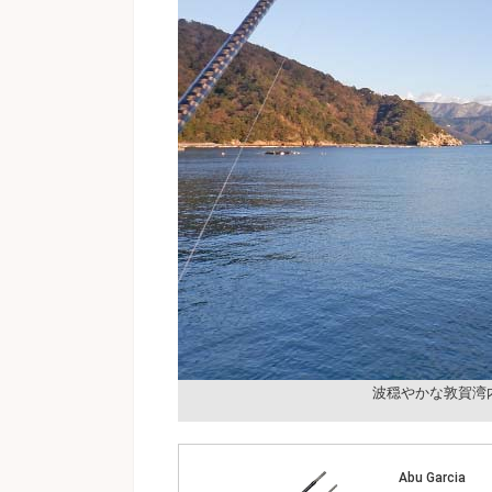
波穏やかな敦賀湾
Abu Garcia