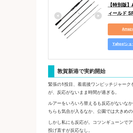
【特別版】Ab
ィールド S
Ama
Yahoo!
敦賀新港で実釣開始
緊張の1投目、着底後ワンピッチジャーク
が、反応がないまま時間が過ぎる。
ルアーをいろいろ替えるも反応がないなか
ちらも気合が入るなか、公園では大きめの
しかし私にも反応が。コツンギューンでア
投げ直すが反応なし。