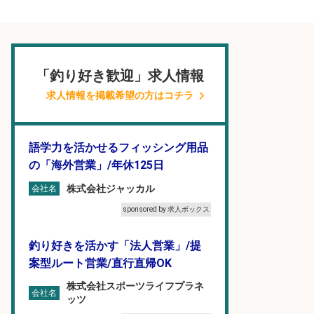
「釣り好き歓迎」求人情報
求人情報を掲載希望の方はコチラ
語学力を活かせるフィッシング用品
の「海外営業」/年休125日
株式会社ジャッカル
会社名
sponsored by 求人ボックス
釣り好きを活かす「法人営業」/提
案型ルート営業/直行直帰OK
株式会社スポーツライフプラネ
会社名
ッツ