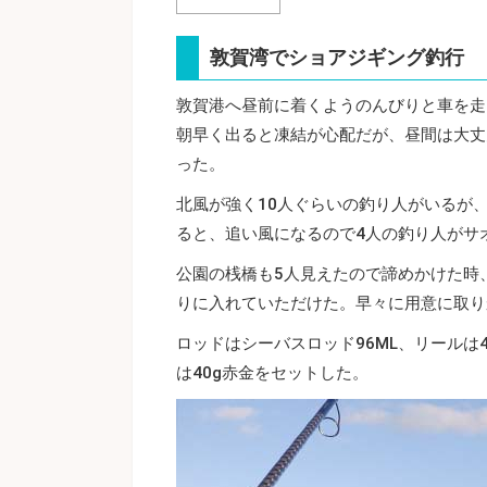
敦賀湾でショアジギング釣行
敦賀港へ昼前に着くようのんびりと車を走
朝早く出ると凍結が心配だが、昼間は大丈
った。
北風が強く10人ぐらいの釣り人がいるが
ると、追い風になるので4人の釣り人がサ
公園の桟橋も5人見えたので諦めかけた時
りに入れていただけた。早々に用意に取り
ロッドはシーバスロッド96ML、リールは4
は40g赤金をセットした。