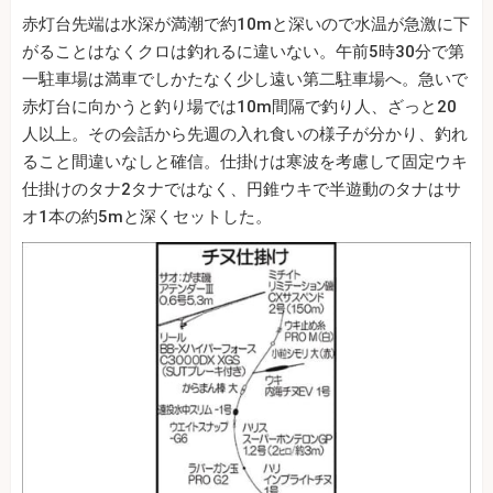
赤灯台先端は水深が満潮で約10mと深いので水温が急激に下
がることはなくクロは釣れるに違いない。午前5時30分で第
一駐車場は満車でしかたなく少し遠い第二駐車場へ。急いで
赤灯台に向かうと釣り場では10m間隔で釣り人、ざっと20
人以上。その会話から先週の入れ食いの様子が分かり、釣れ
ること間違いなしと確信。仕掛けは寒波を考慮して固定ウキ
仕掛けのタナ2タナではなく、円錐ウキで半遊動のタナはサ
オ1本の約5mと深くセットした。