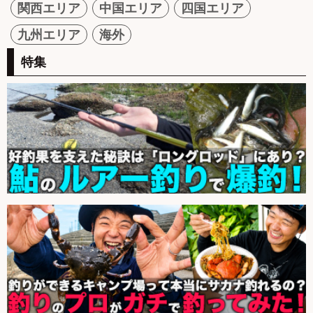
関西エリア
中国エリア
四国エリア
九州エリア
海外
特集