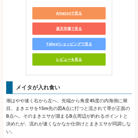
Amazonで見る
楽天市場で見る
Yahoo!ショッピングで見る
レビューを見る
メイタが入れ食い
潮はやや速く右から左へ、先端から角度45度の内海側に潮
目。まきエサを15m先の図A点に打つと流されて帯が正面の
B点へ。そのまきエサが溜まるB点周辺が釣れるポイントと
決めたが、流れが速くなかなか仕掛けとまきエサが同調しな
い。