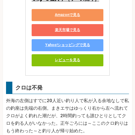
Amazonで見る
楽天市場で見る
Yahoo!ショッピングで見る
レビューを見る
クロは不発
外海の左側はすでに20人近い釣り人で私が入る余地なしで私
の釣座は先端の右側。まきエサはゆっくり右から左へ流れて
クロがよく釣れた潮だが、2時間釣っても誰ひとりとしてク
ロを釣る人がいなかった。正午ごろには～ここのクロ釣りは
もう終わった～と釣り人が帰り始めた。