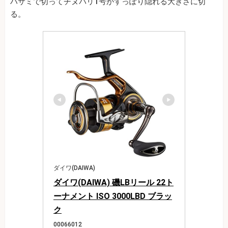
ハサミで切ってチヌバリ1号がすっぽり隠れる大きさに切
る。
ダイワ(DAIWA)
ダイワ(DAIWA) 磯LBリール 22ト
ーナメント ISO 3000LBD ブラッ
ク
00066012