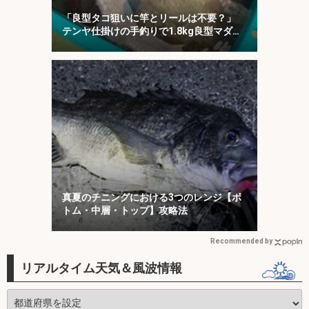
「良型タコ狙いに竿とリールは不要？」
テンヤ仕掛けの手釣りで1.8kg良型マダ
コ！【川崎丸・東京湾】
真夏のチニングにおける3つのレンジ【ボ
トム・中層・トップ】攻略法
Recommended by
リアルタイム天気＆風波情報