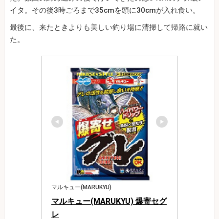
イタ。その後3時ごろまで35cmを頭に30cmが入れ食い。
最後に、来たときよりも美しい釣り場に清掃して帰路に就い
た。
マルキュー(MARUKYU)
マルキュー(MARUKYU) 爆寄セグ
レ