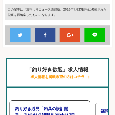
この記事は『週刊つりニュース西部版』2026年1月23日号に掲載された
記事を再編集したものになります。
「釣り好き歓迎」求人情報
求人情報を掲載希望の方はコチラ
釣り好き必見「釣具の設計開
福岡「