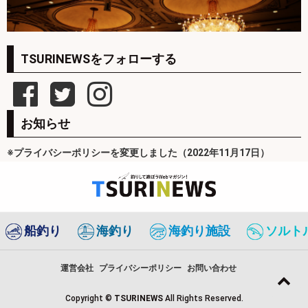
TSURINEWSをフォローする
お知らせ
※プライバシーポリシーを変更しました（2022年11月17日）
船釣り
海釣り
海釣り施設
ソルト
運営会社
プライバシーポリシー
お問い合わせ
Copyright ©
TSURINEWS
All Rights Reserved.