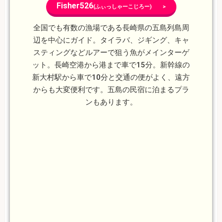
Fisher526
(ふぃっしゃーこじろー) >
全国でも有数の漁場である長崎県の五島列島周
辺を中心にガイド。タイラバ、ジギング、キャ
スティングなどルアーで狙う魚がメインターゲ
ット。長崎空港から港まで車で15分。新幹線の
新大村駅から車で10分と交通の便がよく、遠方
からも大変便利です。五島の民宿に泊まるプラ
ンもあります。