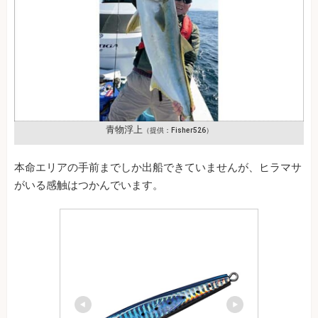
青物浮上
（提供：Fisher526）
本命エリアの手前までしか出船できていませんが、ヒラマサ
がいる感触はつかんでいます。