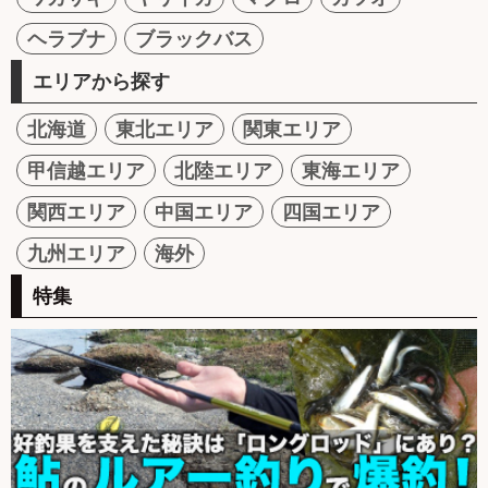
ヘラブナ
ブラックバス
エリアから探す
北海道
東北エリア
関東エリア
甲信越エリア
北陸エリア
東海エリア
関西エリア
中国エリア
四国エリア
九州エリア
海外
特集