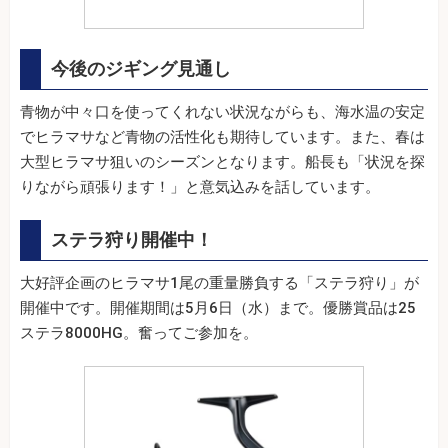
今後のジギング見通し
青物が中々口を使ってくれない状況ながらも、海水温の安定
でヒラマサなど青物の活性化も期待しています。また、春は
大型ヒラマサ狙いのシーズンとなります。船長も「状況を探
りながら頑張ります！」と意気込みを話しています。
ステラ狩り開催中！
大好評企画のヒラマサ1尾の重量勝負する「ステラ狩り」が
開催中です。開催期間は5月6日（水）まで。優勝賞品は25
ステラ8000HG。奮ってご参加を。