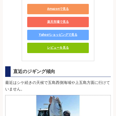
Amazonで見る
楽天市場で見る
Yahoo!ショッピングで見る
レビューを見る
直近のジギング傾向
最近はシケ続きの天候で五島西側海域や上五島方面に行けて
いません。