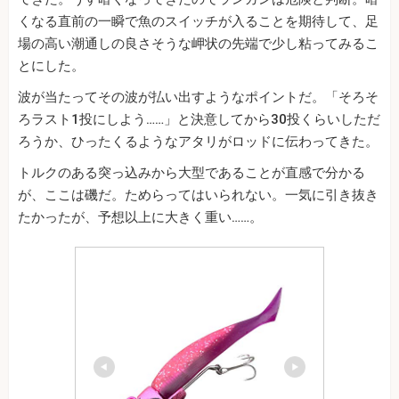
くなる直前の一瞬で魚のスイッチが入ることを期待して、足
場の高い潮通しの良さそうな岬状の先端で少し粘ってみるこ
とにした。
波が当たってその波が払い出すようなポイントだ。「そろそ
ろラスト1投にしよう……」と決意してから30投くらいしただ
ろうか、ひったくるようなアタリがロッドに伝わってきた。
トルクのある突っ込みから大型であることが直感で分かる
が、ここは磯だ。ためらってはいられない。一気に引き抜き
たかったが、予想以上に大きく重い……。