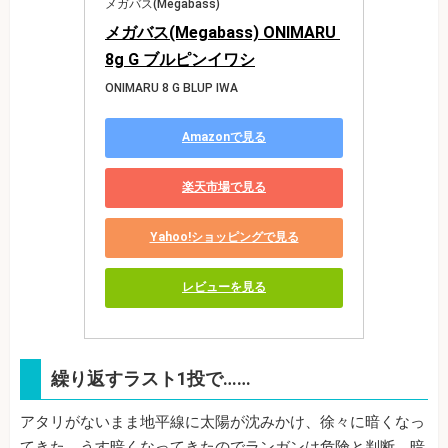
メガバス(Megabass)
メガバス(Megabass) ONIMARU 
8g G ブルピンイワシ
ONIMARU 8 G BLUP IWA
Amazonで見る
楽天市場で見る
Yahoo!ショッピングで見る
レビューを見る
繰り返すラスト1投で……
アタリがないまま地平線に太陽が沈みかけ、徐々に暗くなっ
てきた。うす暗くなってきたのでランガンは危険と判断。暗