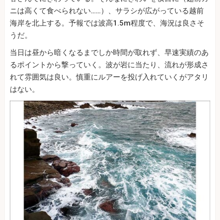
ニは高くて食べられない……）、サラシが広がっている越前
海岸を北上する。予報では波高1.5m程度で、海況は良さそ
うだ。
当日は昼から暗くなるまでしか時間が取れず、早速実績のあ
るポイントから撃っていく。波が岩に当たり、流れが形成さ
れて雰囲気は良い。慎重にルアーを投げ入れていくがアタリ
はない。