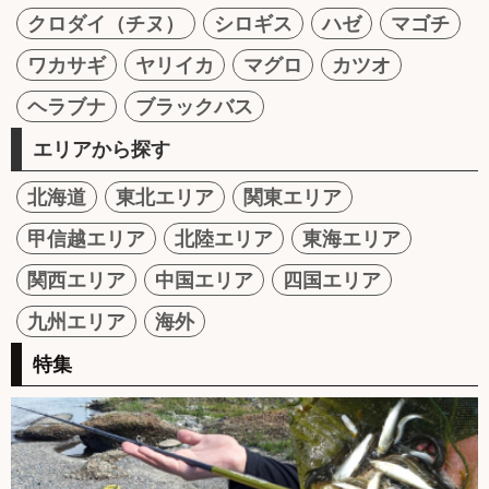
クロダイ（チヌ）
シロギス
ハゼ
マゴチ
ワカサギ
ヤリイカ
マグロ
カツオ
ヘラブナ
ブラックバス
エリアから探す
北海道
東北エリア
関東エリア
甲信越エリア
北陸エリア
東海エリア
関西エリア
中国エリア
四国エリア
九州エリア
海外
特集