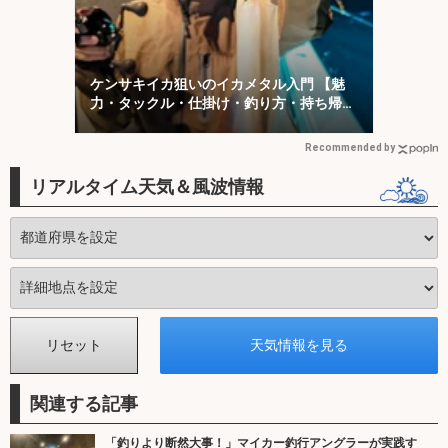
ケンサキイカ狙いのイカメタル入門 【魅
力・タックル・仕掛け・釣り方・持ち帰り
方を解説】
Recommended by
リアルタイム天気＆風波情報
関連する記事
「釣りより断然大事！」マイカー釣行アングラーが実践す