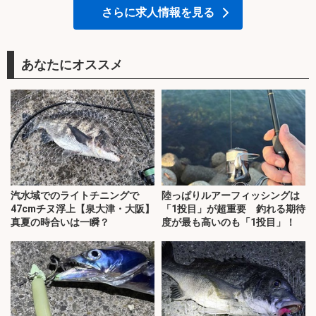
さらに求人情報を見る
あなたにオススメ
汽水域でのライトチニングで
陸っぱりルアーフィッシングは
47cmチヌ浮上【泉大津・大阪】
「1投目」が超重要 釣れる期待
真夏の時合いは一瞬？
度が最も高いのも「1投目」！