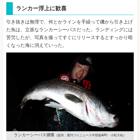
ランカー浮上に歓喜
引き抜きは無理で、何とかラインを手繰って磯から引き上げ
た魚は、立派なランカーシーバスだった。ランディングには
苦労したが、写真を撮ってすぐにリリースするとすっかり暗
くなった海に消えていった。
ランカーシーバス捕獲
（提供：週刊つりニュース中部版APC・小松大祐）