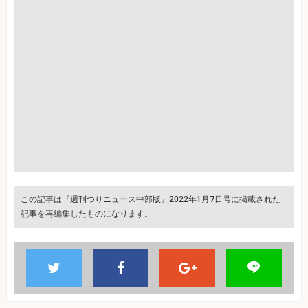
この記事は『週刊つりニュース中部版』2022年1月7日号に掲載された
記事を再編集したものになります。