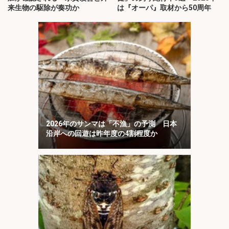
来生物の駆除が奏功か
は『オーパ』取材から50周年
2026年のサンマは「不漁」の予測 日本
沿岸への回遊は昨年度の4割程度か