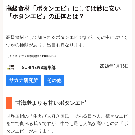
高級食材「ボタンエビ」にしては妙に安い
『ボタンエビ』の正体とは？
高級食材として知られるボタンエビですが、その中にはいく
つかの種類があり、出自も異なります。
（アイキャッチ画像提供：PhotoAC）
2026年1月16日
TSURINEWS編集部
サカナ研究所
その他
甘海老よりも甘いボタンエビ
世界屈指の「生えび大好き国民」である日本人。様々なエビ
を生で食べる我々ですが、中でも最も人気が高いものに「ボ
タンエビ」があります。