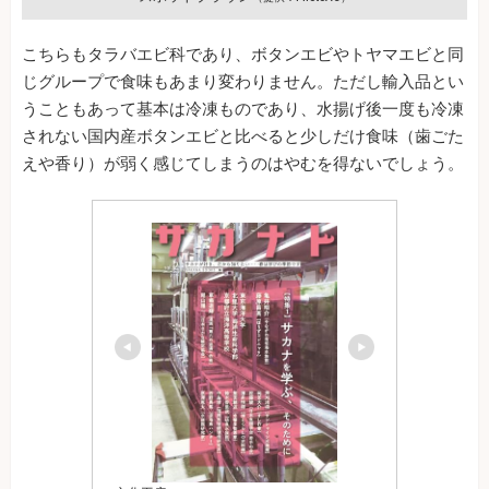
こちらもタラバエビ科であり、ボタンエビやトヤマエビと同
じグループで食味もあまり変わりません。ただし輸入品とい
うこともあって基本は冷凍ものであり、水揚げ後一度も冷凍
されない国内産ボタンエビと比べると少しだけ食味（歯ごた
えや香り）が弱く感じてしまうのはやむを得ないでしょう。