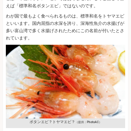
えば「標準和名ボタンエビ」ではないのです。
わが国で最もよく食べられるものは、標準和名をトヤマエビ
といいます。国内屈指の水深を誇り、深海性魚介の水揚げが
多い富山湾で多く水揚げされたためにこの名前が付いたとさ
れています。
ボタンエビ？トヤマエビ？
（提供：PhotoAC）