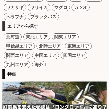
ワカサギ
ヤリイカ
マグロ
カツオ
ヘラブナ
ブラックバス
エリアから探す
北海道
東北エリア
関東エリア
甲信越エリア
北陸エリア
東海エリア
関西エリア
中国エリア
四国エリア
九州エリア
海外
特集