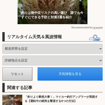
釣りは熱中症リスクの高い遊び 誰でも今
すぐにできる予防と対策3選を紹介
Recommended by
リアルタイム天気＆風波情報
関連する記事
「釣りより断然大事！」マイカー釣行アングラーが実践す
る【運転中の眠気を撃退する6つの方法】