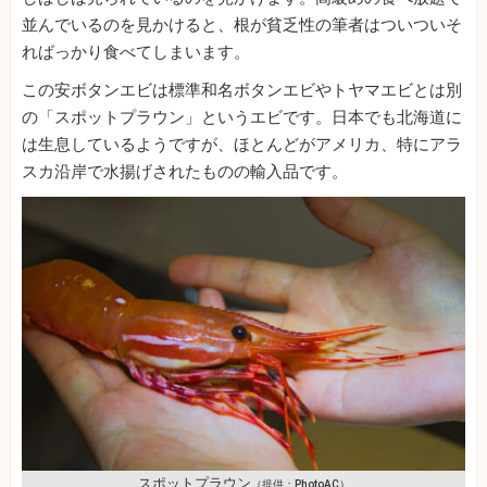
並んでいるのを見かけると、根が貧乏性の筆者はついついそ
ればっかり食べてしまいます。
この安ボタンエビは標準和名ボタンエビやトヤマエビとは別
の「スポットプラウン」というエビです。日本でも北海道に
は生息しているようですが、ほとんどがアメリカ、特にアラ
スカ沿岸で水揚げされたものの輸入品です。
スポットプラウン
（提供：PhotoAC）