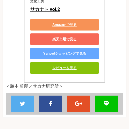
文化工房
サカナト vol.2
Amazonで見る
楽天市場で見る
Yahoo!ショッピングで見る
レビューを見る
＜脇本 哲朗／サカナ研究所＞