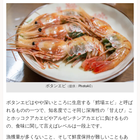
ボタンエビ
（提供：PhotoAC
）
ボタンエビはやや深いところに生息する「鱈場エビ」と呼ば
れるものの一つで、知名度でこそ同じ深海性の「甘えび」こ
とホッコクアカエビやアルゼンチンアカエビに負けるもの
の、食味に関して言えばレベルは一段上です。
漁獲量が多くないこと、そして鮮度保持が難しいこともあ