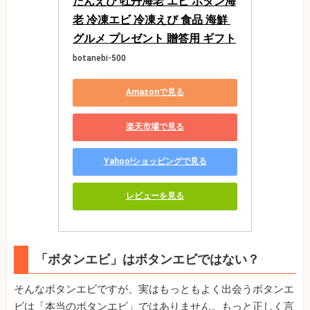
たんえび 牡丹海老 エビ ボタン海
老 冷凍エビ 冷凍えび 食品 海鮮 
グルメ プレゼント 贈答用 ギフト
botanebi-500
Amazonで見る
楽天市場で見る
Yahoo!ショッピングで見る
レビューを見る
「ボタンエビ」はボタンエビではない？
そんなボタンエビですが、実はもっともよく出会うボタンエ
ビは「本当のボタンエビ」ではありません。もっと正しく言