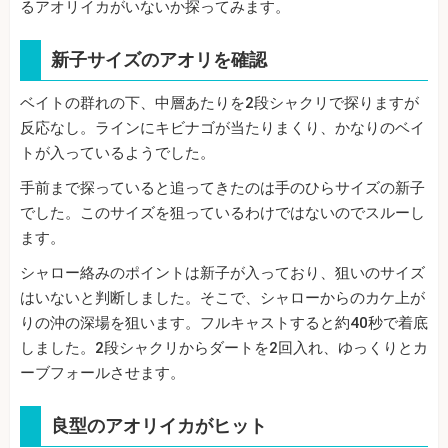
るアオリイカがいないか探ってみます。
新子サイズのアオリを確認
ベイトの群れの下、中層あたりを2段シャクリで探りますが
反応なし。ラインにキビナゴが当たりまくり、かなりのベイ
トが入っているようでした。
手前まで探っていると追ってきたのは手のひらサイズの新子
でした。このサイズを狙っているわけではないのでスルーし
ます。
シャロー絡みのポイントは新子が入っており、狙いのサイズ
はいないと判断しました。そこで、シャローからのカケ上が
りの沖の深場を狙います。フルキャストすると約40秒で着底
しました。2段シャクリからダートを2回入れ、ゆっくりとカ
ーブフォールさせます。
良型のアオリイカがヒット