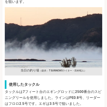
を狙います。
当日の釣り場
（提供：TSURINEWSライター・田村昭人）
使用したタックル
タックルは7フィート台のエギングロッドに2500番台のスピ
ニングリールを使用しました。ラインはPE0.8号、リーダー
はフロロ2.5号です。エギは3.5号で狙いました。