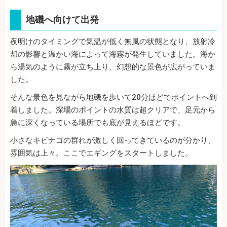
地磯へ向けて出発
夜明けのタイミングで気温が低く無風の状態となり、放射冷
却の影響と温かい海によって海霧が発生していました。海か
ら湯気のように霧が立ち上り、幻想的な景色が広がっていま
した。
そんな景色を見ながら地磯を歩いて20分ほどでポイントへ到
着しました。深場のポイントの水質は超クリアで、足元から
急に深くなっている場所でも底が見えるほどです。
小さなキビナゴの群れが激しく回ってきているのが分かり、
雰囲気は上々。ここでエギングをスタートしました。