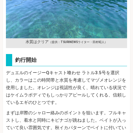
水質はクリア
（提供：TSURINEWSライター・田村昭人）
釣行開始
デュエルのイージーQキャスト喰わせ ラトル3.5号を選択
し、カラーはこの時間帯と水質を考慮してマヅメオレンジを
使用しました。オレンジは視認性が良く、晴れている状況で
はケイムラボディでもしっかりアピールしてくれる、信頼し
ているエギのひとつです。
まずは岸際のシャロー絡みのポイントを狙います。フルキャ
ストし、着水と同時にキビナゴが跳ねました。ベイトが入っ
ていて良い雰囲気です。秋イカパターンでベイトに付いてい