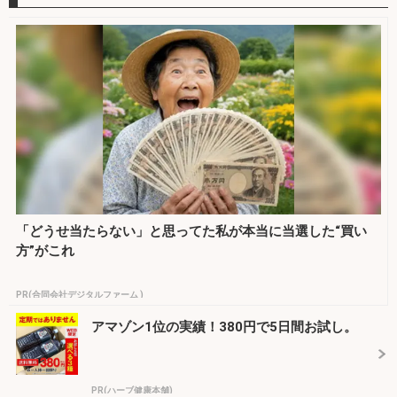
「どうせ当たらない」と思ってた私が本当に当選した“買い
方”がこれ
PR(合同会社デジタルファーム )
アマゾン1位の実績！380円で5日間お試し。
PR(ハーブ健康本舗)