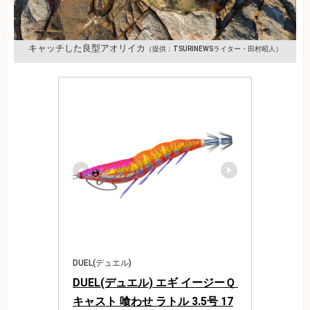
キャッチした良型アオリイカ
（提供：TSURINEWSライター・田村昭人）
DUEL(デュエル)
DUEL(デュエル) エギ イージーＱ 
キャスト 喰わせ ラトル 3.5号 17