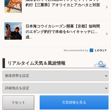
釣行【三重県】アオリイカとアカハタと対面
日本海コウイカシーズン開幕【京都】短時間
のエギング釣行で本命を4ハイキャッチに
成...
Recommended by
リアルタイム天気＆風波情報