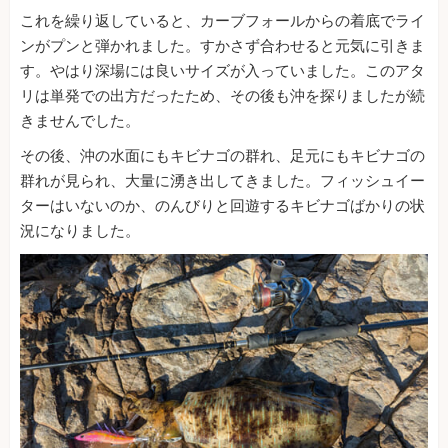
これを繰り返していると、カーブフォールからの着底でライ
ンがプンと弾かれました。すかさず合わせると元気に引きま
す。やはり深場には良いサイズが入っていました。このアタ
リは単発での出方だったため、その後も沖を探りましたが続
きませんでした。
その後、沖の水面にもキビナゴの群れ、足元にもキビナゴの
群れが見られ、大量に湧き出してきました。フィッシュイー
ターはいないのか、のんびりと回遊するキビナゴばかりの状
況になりました。