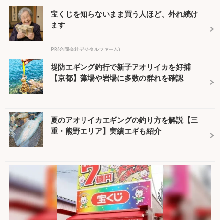
宝くじを知らないまま買う人ほど、外れ続け
ます
PR(合同会社デジタルファーム)
堤防エギング釣行で新子アオリイカを好捕
【京都】藻場や岩場に多数の群れを確認
夏のアオリイカエギングの釣り方を解説【三
重・熊野エリア】実績エギも紹介