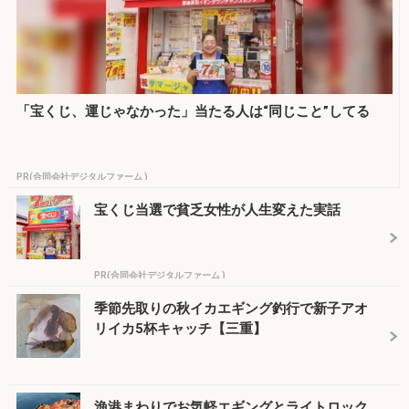
「宝くじ、運じゃなかった」当たる人は“同じこと”してる
PR(合同会社デジタルファーム )
宝くじ当選で貧乏女性が人生変えた実話
PR(合同会社デジタルファーム )
季節先取りの秋イカエギング釣行で新子アオ
リイカ5杯キャッチ【三重】
漁港まわりでお気軽エギングとライトロック