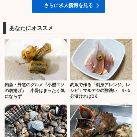
さらに求人情報を見る
あなたにオススメ
釣魚・外道のグルメ『小型エソ
釣魚で作る「刺身アレンジ」レ
の唐揚げ』 小骨はまったく気
シピ：マルアジの酢洗い 4～5
にならず
分漬ければOK