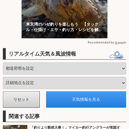
東京湾のハゼ釣りを楽しもう 【タック
ル・仕掛け・エサ・釣り方・レシピを解
説】
Recommended by
リアルタイム天気＆風波情報
関連する記事
「釣りより断然大事！」マイカー釣行アングラーが実践す