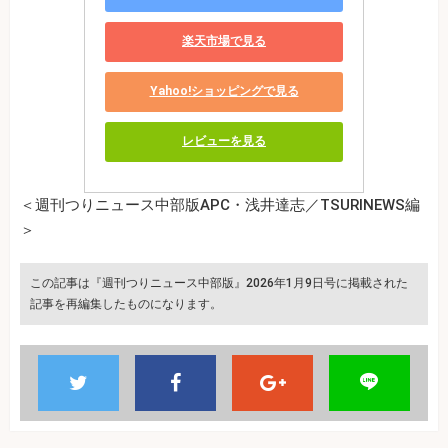
楽天市場で見る
Yahoo!ショッピングで見る
レビューを見る
＜週刊つりニュース中部版APC・浅井達志／TSURINEWS編
＞
この記事は『週刊つりニュース中部版』2026年1月9日号に掲載された
記事を再編集したものになります。