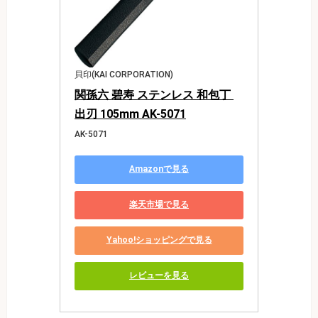
貝印(KAI CORPORATION)
関孫六 碧寿 ステンレス 和包丁 
出刃 105mm AK-5071
AK-5071
Amazonで見る
楽天市場で見る
Yahoo!ショッピングで見る
レビューを見る