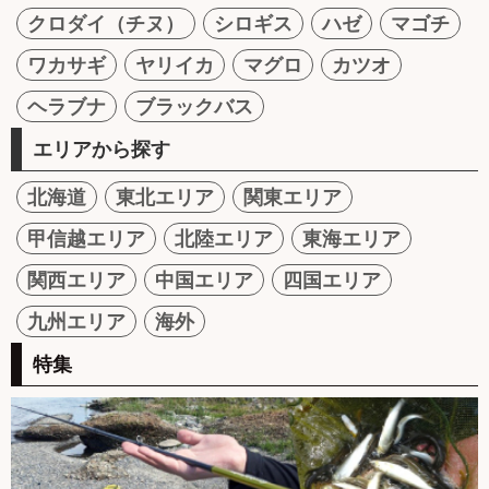
クロダイ（チヌ）
シロギス
ハゼ
マゴチ
ワカサギ
ヤリイカ
マグロ
カツオ
ヘラブナ
ブラックバス
エリアから探す
北海道
東北エリア
関東エリア
甲信越エリア
北陸エリア
東海エリア
関西エリア
中国エリア
四国エリア
九州エリア
海外
特集