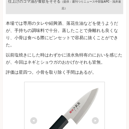
仕上げのゴマ油が食欲をそそる
（提供：週刊つりニュース中部版APC・浅井達
志）
本場では専用のタレや紹興酒、落花生油などを使うようだ
が、手持ちの調味料で十分。蒸したことで身離れも良くな
り、小骨は食べる際にピンセットで容易に抜くことができ
た。
以前塩焼きにした時はわずかに淡水魚特有のにおいを感じた
が、今回はネギとショウガのおかげかそれも皆無。
評価は星四つ。小骨を取り除く手間はあるが。