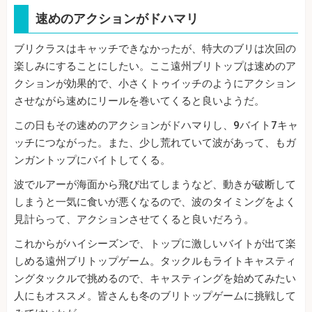
速めのアクションがドハマリ
ブリクラスはキャッチできなかったが、特大のブリは次回の
楽しみにすることにしたい。ここ遠州ブリトップは速めのア
クションが効果的で、小さくトゥイッチのようにアクション
させながら速めにリールを巻いてくると良いようだ。
この日もその速めのアクションがドハマりし、9バイト7キャ
ッチにつながった。また、少し荒れていて波があって、もガ
ンガントップにバイトしてくる。
波でルアーが海面から飛び出てしまうなど、動きが破断して
しまうと一気に食いが悪くなるので、波のタイミングをよく
見計らって、アクションさせてくると良いだろう。
これからがハイシーズンで、トップに激しいバイトが出て楽
しめる遠州ブリトップゲーム。タックルもライトキャスティ
ングタックルで挑めるので、キャスティングを始めてみたい
人にもオススメ。皆さんも冬のブリトップゲームに挑戦して