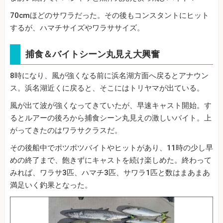
70cmほどのサワラだった。その後もコンスタントにヒット
するが、ハマチサイズやワラササイズ。
捕食＆バイトシーン丸見え大興奮
8時になり、風が強くなる前に浜名湖方面へ戻るとアナウン
ス。浜名湖近くに戻ると、そこにはトリヤマが出ている。
風が出て波が強くなってきていたが、早速キャスト開始。す
るとルアーの後ろから捕食シーン丸見えの激しいバイト。上
がってきたのはワラサクラスだ。
その後船中でポツポツバイトやヒットがあり、11時の少し早
めの終了まで、飽きずにキャストを続け楽しめた。終わって
みれば、ワラサ3匹、ハマチ3匹、サワラ1匹と数はまあまあ
満足いく釣果となった。