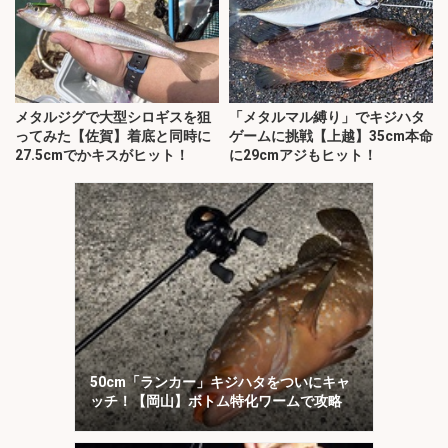
メタルジグで大型シロギスを狙
「メタルマル縛り」でキジハタ
ってみた【佐賀】着底と同時に
ゲームに挑戦【上越】35cm本命
27.5cmでかキスがヒット！
に29cmアジもヒット！
50cm「ランカー」キジハタをついにキャ
ッチ！【岡山】ボトム特化ワームで攻略