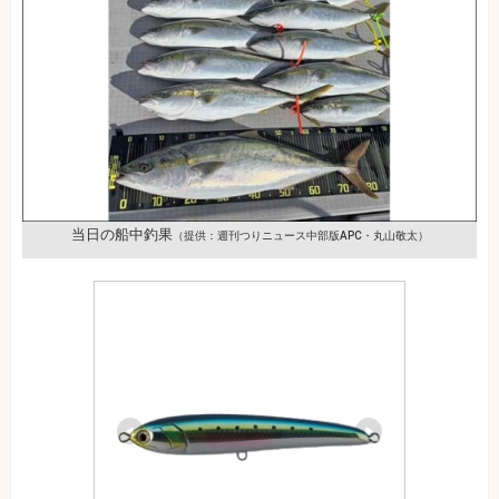
当日の船中釣果
（提供：週刊つりニュース中部版APC・丸山敬太）