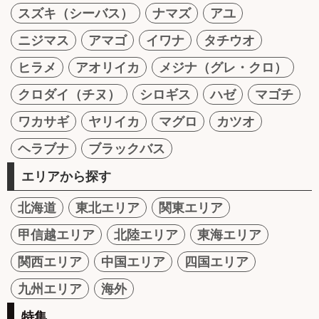
スズキ（シーバス）
ナマズ
アユ
ニジマス
アマゴ
イワナ
タチウオ
ヒラメ
アオリイカ
メジナ（グレ・クロ）
クロダイ（チヌ）
シロギス
ハゼ
マゴチ
ワカサギ
ヤリイカ
マグロ
カツオ
ヘラブナ
ブラックバス
エリアから探す
北海道
東北エリア
関東エリア
甲信越エリア
北陸エリア
東海エリア
関西エリア
中国エリア
四国エリア
九州エリア
海外
特集