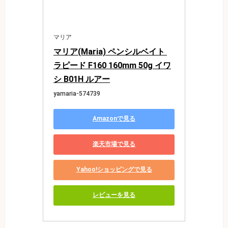
マリア
マリア(Maria) ペンシルベイト 
ラピード F160 160mm 50g イワ
シ B01H ルアー
yamaria-574739
Amazonで見る
楽天市場で見る
Yahoo!ショッピングで見る
レビューを見る