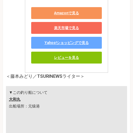
Amazonで見る
楽天市場で見る
Yahoo!ショッピングで見る
レビューを見る
＜藤本みどり／TSURINEWSライター＞
▼この釣り船について
大和丸
出船場所：元猿港