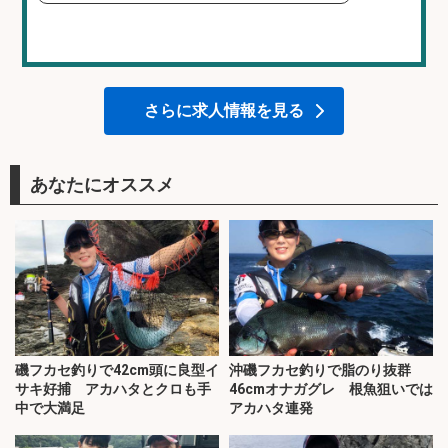
さらに求人情報を見る
あなたにオススメ
磯フカセ釣りで42cm頭に良型イ
沖磯フカセ釣りで脂のり抜群
サキ好捕 アカハタとクロも手
46cmオナガグレ 根魚狙いでは
中で大満足
アカハタ連発