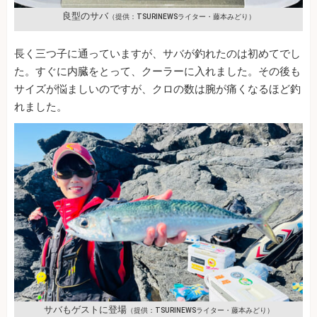
良型のサバ
（提供：TSURINEWSライター・藤本みどり）
長く三つ子に通っていますが、サバが釣れたのは初めてでし
た。すぐに内臓をとって、クーラーに入れました。その後も
サイズが悩ましいのですが、クロの数は腕が痛くなるほど釣
れました。
サバもゲストに登場
（提供：TSURINEWSライター・藤本みどり）