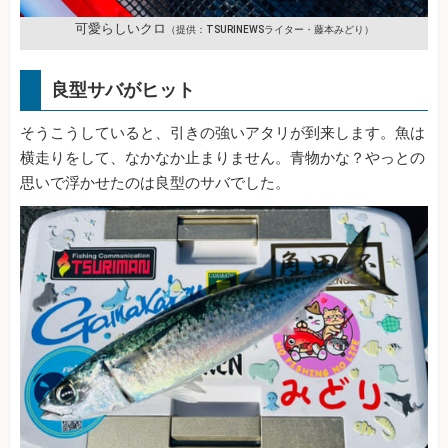
可愛らしいクロ
（提供：TSURINEWSライター・藤本みどり）
良型サバがヒット
そうこうしていると、引きの強いアタリが到来します。魚は
横走りをして、なかなか止まりません。青物かな？やっとの
思いで浮かせたのは良型のサバでした。