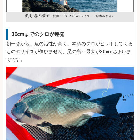
釣り場の様子
（提供：TSURINEWSライター・藤本みどり）
30cmまでのクロが連発
朝一番から、魚の活性が高く、本命のクロがヒットしてくる
もののサイズが伸びません。足の裏～最大が30cmちょいま
でです。