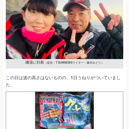
磯場に到着
（提供：TSURINEWSライター・藤本みどり）
この日は波の高さはないものの、1日うねりがついていまし
た。