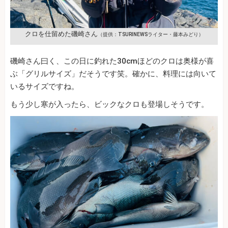
クロを仕留めた磯崎さん
（提供：TSURINEWSライター・藤本みどり）
磯崎さん曰く、この日に釣れた30cmほどのクロは奥様が喜
ぶ「グリルサイズ」だそうです笑。確かに、料理には向いて
いるサイズですね。
もう少し寒が入ったら、ビックなクロも登場しそうです。