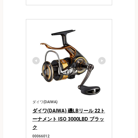
ダイワ(DAIWA)
ダイワ(DAIWA) 磯LBリール 22ト
ーナメント ISO 3000LBD ブラッ
ク
00066012