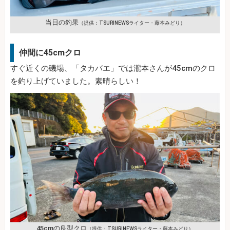
当日の釣果
（提供：TSURINEWSライター・藤本みどり）
仲間に45cmクロ
すぐ近くの磯場、「タカバエ」では瀧本さんが45cmのクロ
を釣り上げていました。素晴らしい！
45cmの良型クロ
（提供：TSURINEWSライター・藤本みどり）