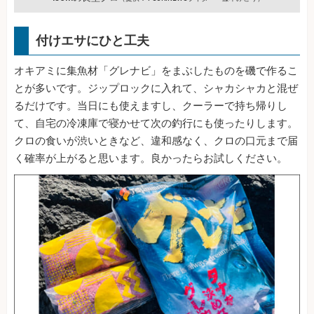
付けエサにひと工夫
オキアミに集魚材「グレナビ」をまぶしたものを磯で作るこ
とが多いです。ジップロックに入れて、シャカシャカと混ぜ
るだけです。当日にも使えますし、クーラーで持ち帰りし
て、自宅の冷凍庫で寝かせて次の釣行にも使ったりします。
クロの食いが渋いときなど、違和感なく、クロの口元まで届
く確率が上がると思います。良かったらお試しください。