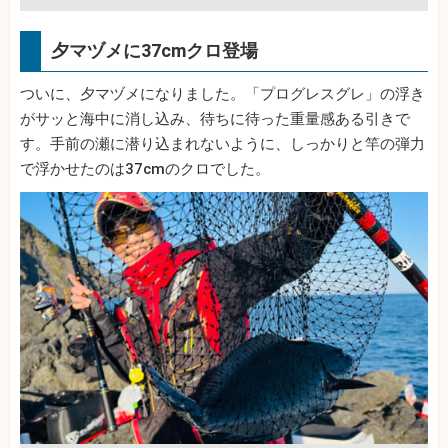
夕マヅメに37cmクロ登場
ついに、夕マヅメになりました。「プログレスグレ」の浮き
がサッと海中に消し込み、待ちに待った重量感ある引きで
す。手前の瀬に潜り込まれないように、しっかりと竿の弾力
で浮かせたのは37cmのクロでした。