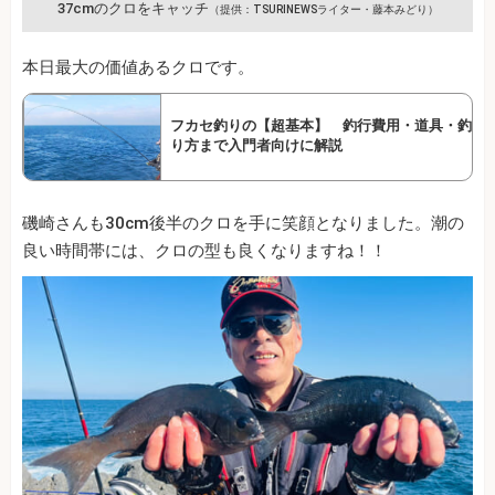
37cmのクロをキャッチ
（提供：TSURINEWSライター・藤本みどり）
本日最大の価値あるクロです。
フカセ釣りの【超基本】 釣行費用・道具・釣
り方まで入門者向けに解説
磯崎さんも30cm後半のクロを手に笑顔となりました。潮の
良い時間帯には、クロの型も良くなりますね！！