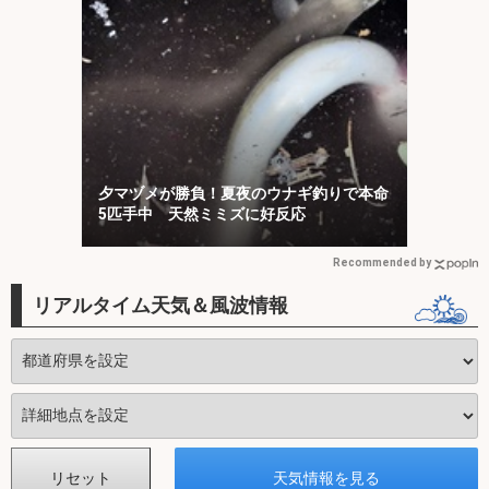
夕マヅメが勝負！夏夜のウナギ釣りで本命
5匹手中 天然ミミズに好反応
Recommended by
リアルタイム天気＆風波情報