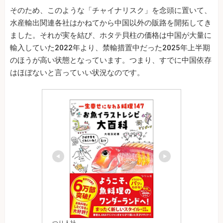
そのため、このような「チャイナリスク」を念頭に置いて、
水産輸出関連各社はかねてから中国以外の販路を開拓してき
ました。それが実を結び、ホタテ貝柱の価格は中国が大量に
輸入していた2022年より、禁輸措置中だった2025年上半期
のほうが高い状態となっています。つまり、すでに中国依存
はほぼないと言っていい状況なのです。
つり人社