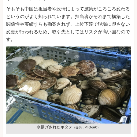
そもそも中国は担当者や政情によって施策がころころ変わる
というのがよく知られています。担当者がそれまで構築した
関係性や実績すらも勘案されず、上位下達で現場に即さない
変更が行われるため、取引先としてはリスクが高い国なので
す。
水揚げされたホタテ
（提供：PhotoAC）