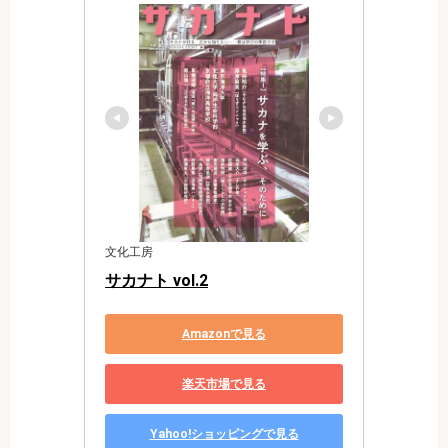
文化工房
サカナト vol.2
Amazonで見る
楽天市場で見る
Yahoo!ショッピングで見る