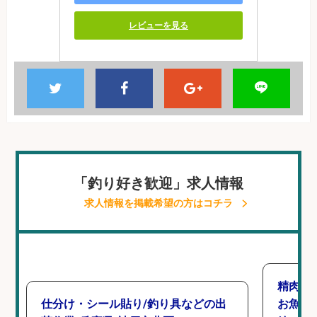
レビューを見る
「釣り好き歓迎」求人情報
求人情報を掲載希望の方はコチラ
精肉・
仕分け・シール貼り/釣り具などの出
お魚の