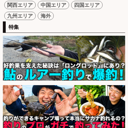
関西エリア
中国エリア
四国エリア
九州エリア
海外
特集