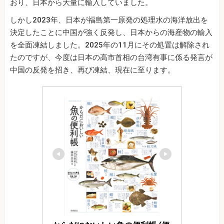
おり、日本から大量に輸入していました。
しかし2023年、日本が福島第一原発の処理水の海洋放出を
決定したことに中国が強く反発し、日本からの海産物の輸入
を全面凍結しました。2025年の11月にその処置は解除され
たのですが、今度は日本の高市首相の台湾有事に係る発言が
中国の反発を招き、再び凍結、現在に至ります。