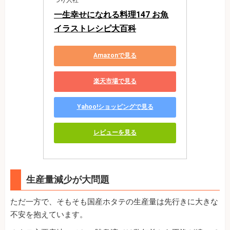
一生幸せになれる料理147 お魚
イラストレシピ大百科
Amazonで見る
楽天市場で見る
Yahoo!ショッピングで見る
レビューを見る
生産量減少が大問題
ただ一方で、そもそも国産ホタテの生産量は先行きに大きな
不安を抱えています。