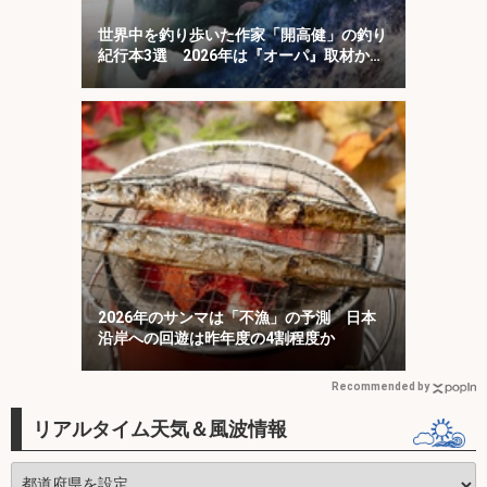
世界中を釣り歩いた作家「開高健」の釣り
紀行本3選 2026年は『オーパ』取材から
50周年
2026年のサンマは「不漁」の予測 日本
沿岸への回遊は昨年度の4割程度か
Recommended by
リアルタイム天気＆風波情報