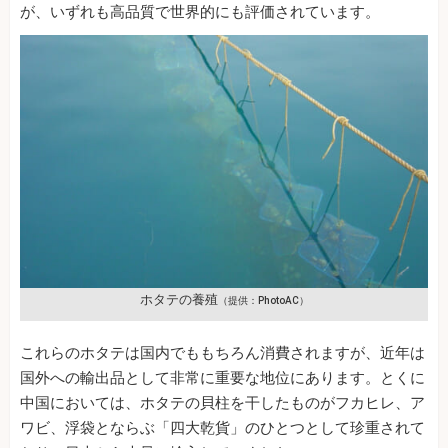
が、いずれも高品質で世界的にも評価されています。
ホタテの養殖
（提供：PhotoAC）
これらのホタテは国内でももちろん消費されますが、近年は
国外への輸出品として非常に重要な地位にあります。とくに
中国においては、ホタテの貝柱を干したものがフカヒレ、ア
ワビ、浮袋とならぶ「四大乾貨」のひとつとして珍重されて