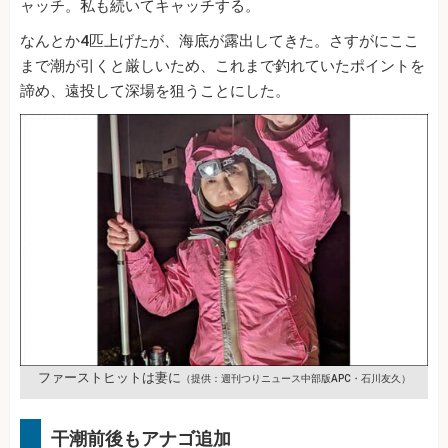
ャッチ。私も続いてキャッチする。
なんとか4匹上げたが、海底が露出してきた。さすがにここ
まで潮が引くと厳しいため、これまで釣れていたポイントを
諦め、遠投して深場を狙うことにした。
ファーストヒットは妻に
（提供：週刊つりニュース中部版APC・石川友久）
干潮前後もアナゴ追加