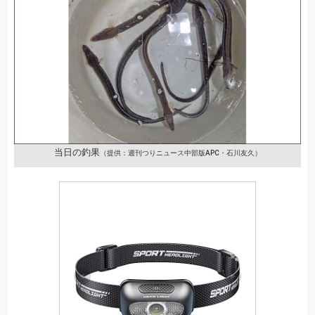
当日の釣果
（提供：週刊つりニュース中部版APC・石川友久）