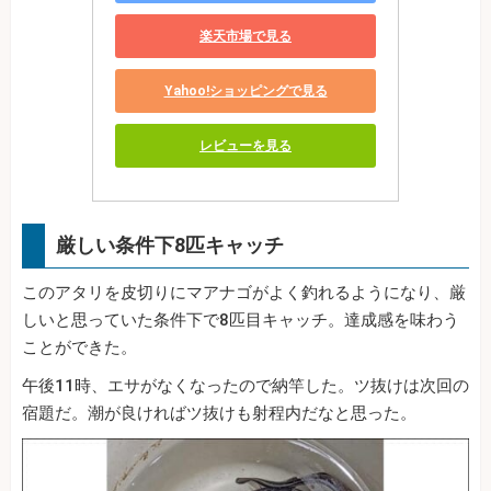
楽天市場で見る
Yahoo!ショッピングで見る
レビューを見る
厳しい条件下8匹キャッチ
このアタリを皮切りにマアナゴがよく釣れるようになり、厳
しいと思っていた条件下で8匹目キャッチ。達成感を味わう
ことができた。
午後11時、エサがなくなったので納竿した。ツ抜けは次回の
宿題だ。潮が良ければツ抜けも射程内だなと思った。