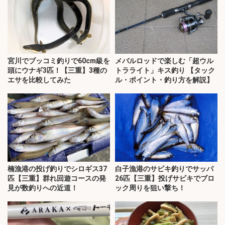
宮川でブッコミ釣りで60cm級を
メバルロッドで楽しむ「超ウル
頭にウナギ3匹！【三重】3種の
トラライト」キス釣り 【タック
エサを比較してみた
ル・ポイント・釣り方を解説】
楠漁港の投げ釣りでシロギス37
白子漁港のサビキ釣りでサッパ
匹【三重】群れ回遊コースの発
26匹【三重】投げサビキでブロ
見が数釣りへの近道！
ック周りを狙い撃ち！