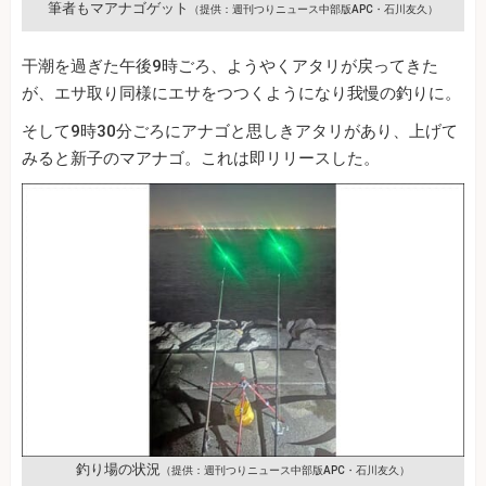
筆者もマアナゴゲット
（提供：週刊つりニュース中部版APC・石川友久）
干潮を過ぎた午後9時ごろ、ようやくアタリが戻ってきた
が、エサ取り同様にエサをつつくようになり我慢の釣りに。
そして9時30分ごろにアナゴと思しきアタリがあり、上げて
みると新子のマアナゴ。これは即リリースした。
釣り場の状況
（提供：週刊つりニュース中部版APC・石川友久）