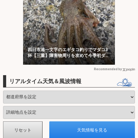
四日市港一文字のエギタコ釣りでマダコ3
杯【三重】障害物周りを攻めて今季初ダコ
をキャッチ！
Recommended by
リアルタイム天気＆風波情報