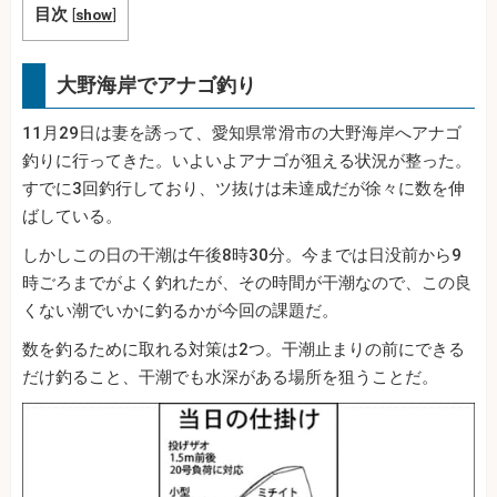
目次
[
show
]
大野海岸でアナゴ釣り
11月29日は妻を誘って、愛知県常滑市の大野海岸へアナゴ
釣りに行ってきた。いよいよアナゴが狙える状況が整った。
すでに3回釣行しており、ツ抜けは未達成だが徐々に数を伸
ばしている。
しかしこの日の干潮は午後8時30分。今までは日没前から9
時ごろまでがよく釣れたが、その時間が干潮なので、この良
くない潮でいかに釣るかが今回の課題だ。
数を釣るために取れる対策は2つ。干潮止まりの前にできる
だけ釣ること、干潮でも水深がある場所を狙うことだ。