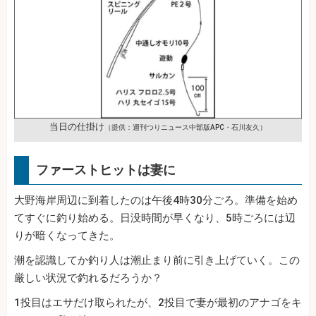
当日の仕掛け
（提供：週刊つりニュース中部版APC・石川友久）
ファーストヒットは妻に
大野海岸周辺に到着したのは午後4時30分ごろ。準備を始め
てすぐに釣り始める。日没時間が早くなり、5時ごろには辺
りが暗くなってきた。
潮を認識してか釣り人は潮止まり前に引き上げていく。この
厳しい状況で釣れるだろうか？
1投目はエサだけ取られたが、2投目で妻が最初のアナゴをキ