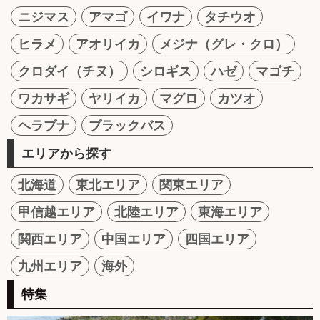
ニジマス
アマゴ
イワナ
タチウオ
ヒラメ
アオリイカ
メジナ（グレ・クロ）
クロダイ（チヌ）
シロギス
ハゼ
マゴチ
ワカサギ
ヤリイカ
マグロ
カツオ
ヘラブナ
ブラックバス
エリアから探す
北海道
東北エリア
関東エリア
甲信越エリア
北陸エリア
東海エリア
関西エリア
中国エリア
四国エリア
九州エリア
海外
特集