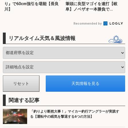
り』で60cm強引を堪能【長良
筆頭に良型マゴイを連打【岐
川】
阜】ノベザオ一本勝負で...
Recommended by
リアルタイム天気＆風波情報
関連する記事
「釣りより断然大事！」マイカー釣行アングラーが実践す
る【運転中の眠気を撃退する6つの方法】