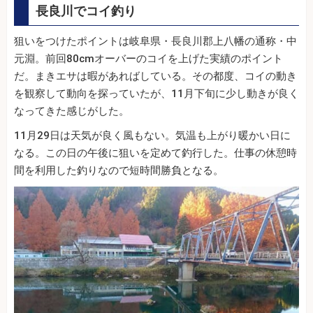
長良川でコイ釣り
狙いをつけたポイントは岐阜県・長良川郡上八幡の通称・中
元淵。前回80cmオーバーのコイを上げた実績のポイント
だ。まきエサは暇があればしている。その都度、コイの動き
を観察して動向を探っていたが、11月下旬に少し動きが良く
なってきた感じがした。
11月29日は天気が良く風もない。気温も上がり暖かい日に
なる。この日の午後に狙いを定めて釣行した。仕事の休憩時
間を利用した釣りなので短時間勝負となる。