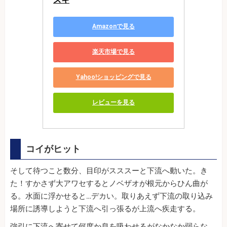
Amazonで見る
楽天市場で見る
Yahoo!ショッピングで見る
レビューを見る
コイがヒット
そして待つこと数分、目印がスススーと下流へ動いた。き
た！すかさず大アワセするとノベザオが根元からひん曲が
る。水面に浮かせると…デカい。取りあえず下流の取り込み
場所に誘導しようと下流へ引っ張るが上流へ疾走する。
強引に下流へ寄せて何度か息を吸わせるがなかなか弱らな