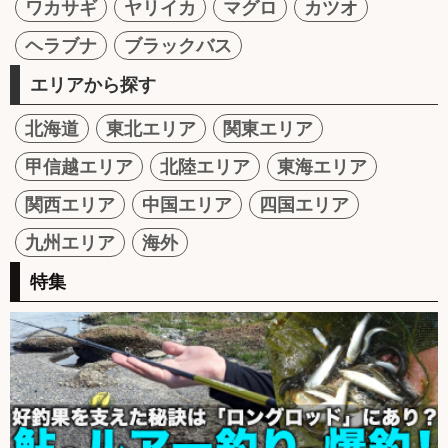
ワカサギ
ヤリイカ
マグロ
カツオ
ヘラブナ
ブラックバス
エリアから探す
北海道
東北エリア
関東エリア
甲信越エリア
北陸エリア
東海エリア
関西エリア
中国エリア
四国エリア
九州エリア
海外
特集