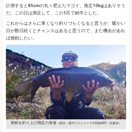
計測すると85cmの丸々肥えたマゴイ。推定10kgはありそう
だ。この日は満足して、この1匹で納竿とした。
これからはさらに寒くなり釣りづらくなると思うが、暖かい
日が数日続くとチャンスはあると思うので、また機会があれ
ば挑戦したい。
寒鯉を釣り上げ満足の筆者
（提供：週刊つりニュース中部版APC・松森渉）