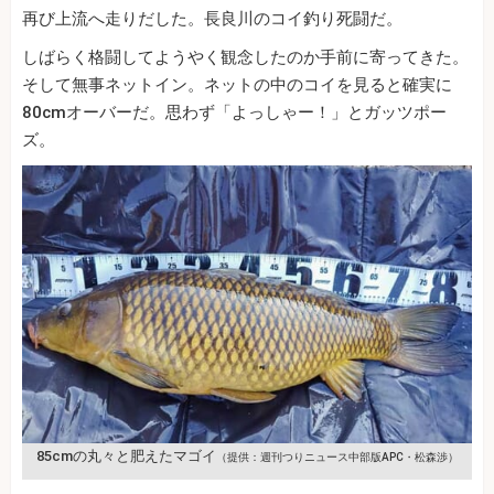
再び上流へ走りだした。長良川のコイ釣り死闘だ。
しばらく格闘してようやく観念したのか手前に寄ってきた。
そして無事ネットイン。ネットの中のコイを見ると確実に
80cmオーバーだ。思わず「よっしゃー！」とガッツポー
ズ。
85cmの丸々と肥えたマゴイ
（提供：週刊つりニュース中部版APC・松森渉）