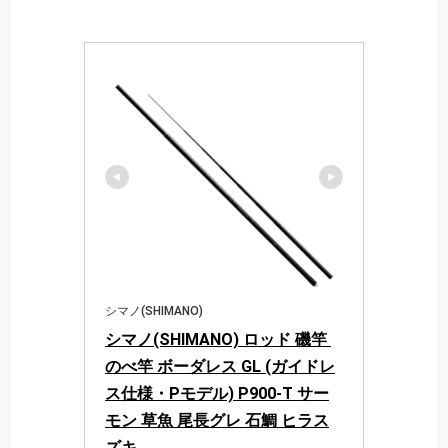
シマノ(SHIMANO)
シマノ(SHIMANO) ロッド 磯竿 
のべ竿 ボーダレス GL (ガイドレ
ス仕様・Pモデル) P900-T サー
モン 草魚 尾長グレ 石鯛 ヒラス
ズキ