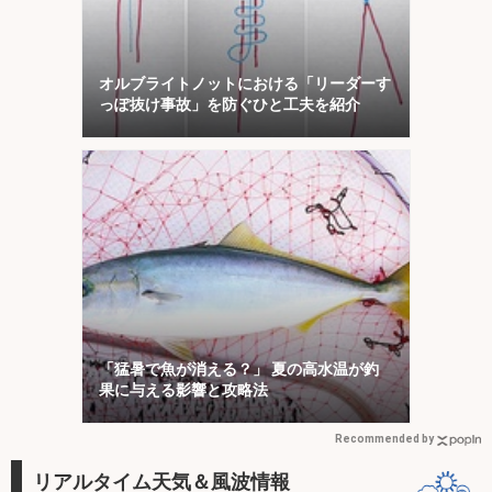
オルブライトノットにおける「リーダーす
っぽ抜け事故」を防ぐひと工夫を紹介
「猛暑で魚が消える？」 夏の高水温が釣
果に与える影響と攻略法
Recommended by
リアルタイム天気＆風波情報