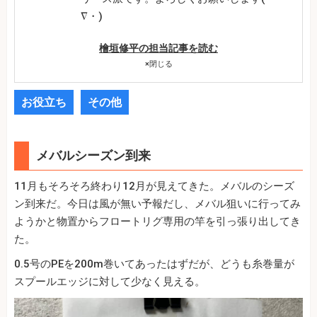
∇・)
檜垣修平の担当記事を読む
×
閉じる
お役立ち
その他
メバルシーズン到来
11月もそろそろ終わり12月が見えてきた。メバルのシーズ
ン到来だ。今日は風が無い予報だし、メバル狙いに行ってみ
ようかと物置からフロートリグ専用の竿を引っ張り出してき
た。
0.5号のPEを200m巻いてあったはずだが、どうも糸巻量が
スプールエッジに対して少なく見える。