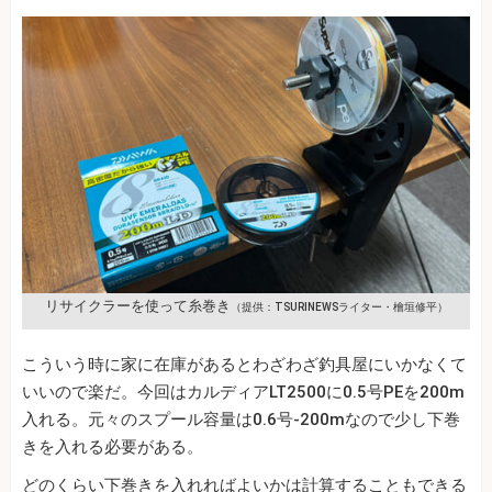
リサイクラーを使って糸巻き
（提供：TSURINEWSライター・檜垣修平）
こういう時に家に在庫があるとわざわざ釣具屋にいかなくて
いいので楽だ。今回はカルディアLT2500に0.5号PEを200m
入れる。元々のスプール容量は0.6号-200mなので少し下巻
きを入れる必要がある。
どのくらい下巻きを入れればよいかは計算することもできる