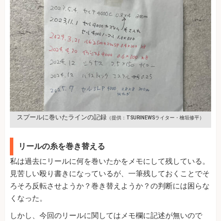
スプールに巻いたラインの記録
（提供：TSURINEWSライター・檜垣修平）
リールの糸を巻き替える
私は過去にリールに何を巻いたかをメモにして残している。
見苦しい殴り書きになっているが、一筆残しておくことでそ
ろそろ反転させようか？巻き替えようか？の判断には困らな
くなった。
しかし、今回のリールに関してはメモ欄に記述が無いので