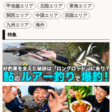
甲信越エリア
北陸エリア
東海エリア
関西エリア
中国エリア
四国エリア
九州エリア
海外
特集