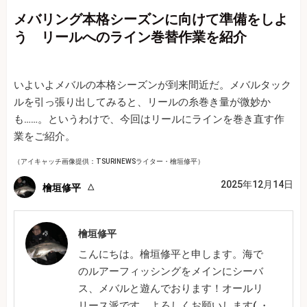
メバリング本格シーズンに向けて準備をしよ
う リールへのライン巻替作業を紹介
いよいよメバルの本格シーズンが到来間近だ。メバルタック
ルを引っ張り出してみると、リールの糸巻き量が微妙か
も……。というわけで、今回はリールにラインを巻き直す作
業をご紹介。
（アイキャッチ画像提供：TSURINEWSライター・檜垣修平）
2025年12月14日
檜垣修平
檜垣修平
こんにちは。檜垣修平と申します。海で
のルアーフィッシングをメインにシーバ
ス、メバルと遊んでおります！オールリ
リース派です。よろしくお願いします( ・