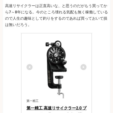
高速リサイクラーは正直高いな、と思うのだがもう買ってか
ら7～8年になる。今のところ壊れる気配も無く稼働している
ので人生の趣味として釣りをするのであれば買っておいて損
は無いだろう。
第一精工
第一精工 高速リサイクラー2.0 ブ