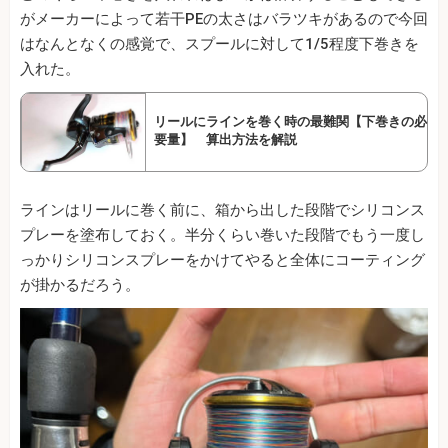
がメーカーによって若干PEの太さはバラツキがあるので今回
はなんとなくの感覚で、スプールに対して1/5程度下巻きを
入れた。
リールにラインを巻く時の最難関【下巻きの必
要量】 算出方法を解説
ラインはリールに巻く前に、箱から出した段階でシリコンス
プレーを塗布しておく。半分くらい巻いた段階でもう一度し
っかりシリコンスプレーをかけてやると全体にコーティング
が掛かるだろう。