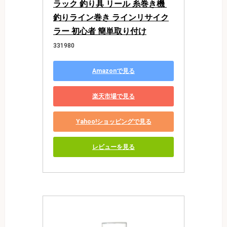
ラック 釣り具 リール 糸巻き機 
釣りライン巻き ラインリサイク
ラー 初心者 簡単取り付け
331980
Amazonで見る
楽天市場で見る
Yahoo!ショッピングで見る
レビューを見る