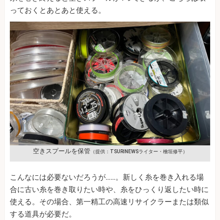
っておくとあとあと使える。
空きスプールを保管
（提供：TSURINEWSライター・檜垣修平）
こんなには必要ないだろうが……。新しく糸を巻き入れる場
合に古い糸を巻き取りたい時や、糸をひっくり返したい時に
使える。その場合、第一精工の高速リサイクラーまたは類似
する道具が必要だ。