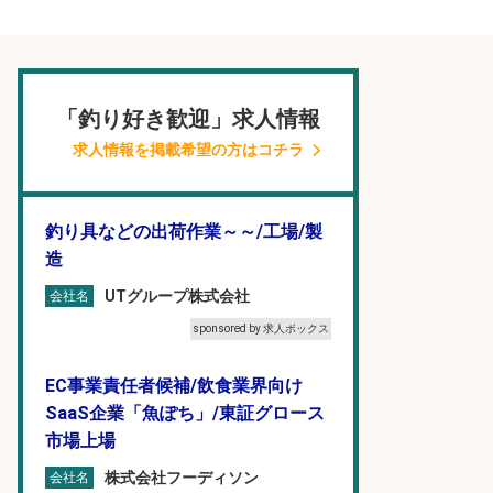
「釣り好き歓迎」求人情報
求人情報を掲載希望の方はコチラ
釣り具などの出荷作業～～/工場/製
造
UTグループ株式会社
会社名
sponsored by 求人ボックス
EC事業責任者候補/飲食業界向け
SaaS企業「魚ぽち」/東証グロース
市場上場
株式会社フーディソン
会社名