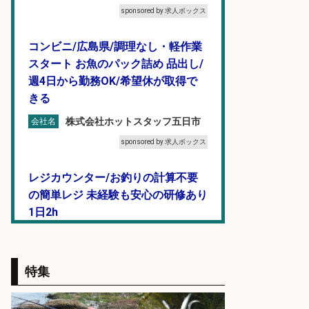
sponsored by 求人ボックス
コンビニ/広島県/調理なし・軽作業
スタート お魚のパック詰め 品出し/
週4日から勤務OK/希望休が取得で
きる
株式会社ホットスタッフ五日市
会社名
sponsored by 求人ボックス
レジカウンター/お釣りの計算不要
の簡単レジ 未経験も安心の研修あり
1日2h
オーケー株式会社
会社名
sponsored by 求人ボックス
特集
レジカウンター/お釣りの計算不要
の簡単レジ 未経験も安心の研修あり