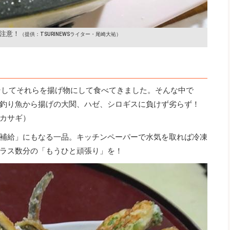
注意！
（提供：TSURINEWSライター・尾崎大祐）
そしてそれらを揚げ物にして食べてきました。そんな中で
釣り魚から揚げの大関、ハゼ、シロギスに負けず劣らず！
ワカサギ）
補給」にもなる一品。キッチンペーパーで水気を取れば冷凍
ラス数分の「もうひと頑張り」を！