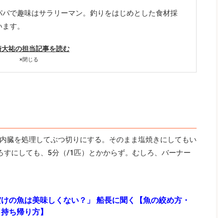
パパで趣味はサラリーマン。釣りをはじめとした食材採
います。
崎大祐の担当記事を読む
×
閉じる
内臓を処理してぶつ切りにする。そのまま塩焼きにしてもい
ろすにしても、5分（/1匹）とかからず。むしろ、バーナー
けの魚は美味しくない？」 船長に聞く【魚の絞め方・
・持ち帰り方】