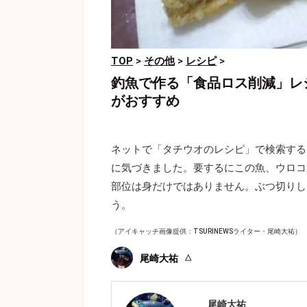
TOP
>
その他
>
レシピ
>
釣魚で作る「食品ロス削減」レ
がおすすめ
ネットで「タチウオのレシピ」で検索する
に気づきました。要するにこの魚、ウロコ
部位は身だけではありません。ぶつ切りし
う。
（アイキャッチ画像提供：TSURINEWSライター・尾崎大祐）
尾崎大祐
尾崎大祐