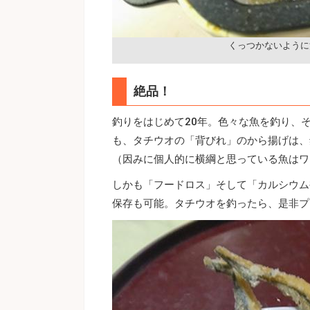
くっつかないように
絶品！
釣りをはじめて20年。色々な魚を釣り、
も、タチウオの「背びれ」のから揚げは、
（因みに個人的に横綱と思っている魚は
しかも「フードロス」そして「カルシウム
保存も可能。タチウオを釣ったら、是非プ