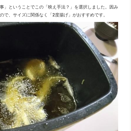
事」ということでこの「映え手法？」を選択しました。因み
ので、サイズに関係なく「2度揚げ」がおすすめです。