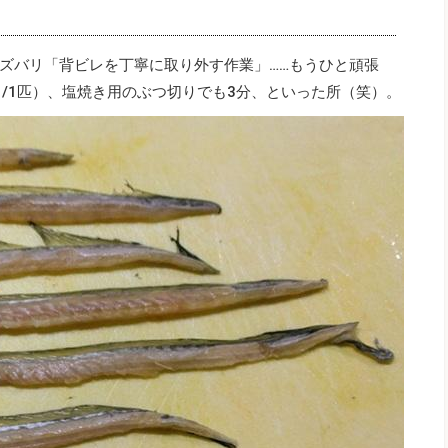
ズバリ「背ビレを丁寧に取り外す作業」……もうひと頑張
（/1匹）、塩焼き用のぶつ切りでも3分、といった所（笑）。