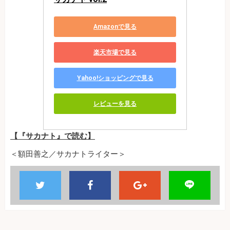
Amazonで見る
楽天市場で見る
Yahoo!ショッピングで見る
レビューを見る
【『サカナト』で読む】
＜額田善之／サカナトライター＞