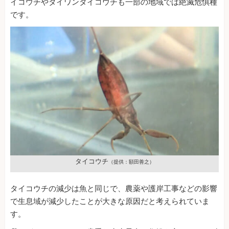
イコウチやタイワンタイコウチも一部の地域では絶滅危惧種
です。
タイコウチ
（提供：額田善之）
タイコウチの減少は魚と同じで、農薬や護岸工事などの影響
で生息域が減少したことが大きな原因だと考えられていま
す。