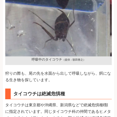
呼吸中のタイコウチ
（提供：額田善之）
狩りの際も、尾の先を水面から出して呼吸しながら、餌にな
る生き物を探しています。
タイコウチは絶滅危惧種
タイコウチは東京都や沖縄県、新潟県などで絶滅危惧種I類
に指定されています。同じタイコウチ科の仲間であるヒメタ