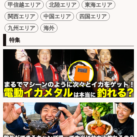
甲信越エリア
北陸エリア
東海エリア
関西エリア
中国エリア
四国エリア
九州エリア
海外
特集