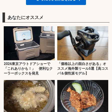
あなたにオススメ
2026東京アウトドアショーで
「価格以上の面白さがある」オ
「これありかも！」 便利なク
ススメ海外製リール5選【高コス
ーラーボックスを発見
パ＆個性派モデル】