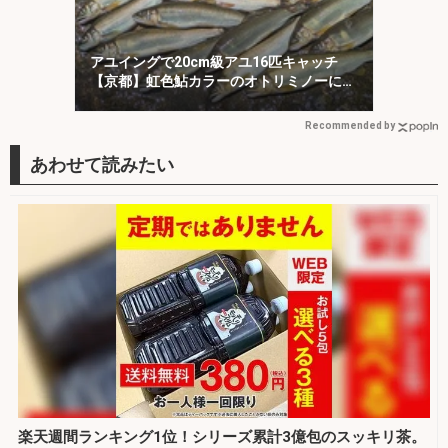
アユイングで20cm級アユ16匹キャッチ
【京都】虹色鮎カラーのオトリミノーにヒ
ット集中！
Recommended by
楽天週間ランキング1位！シリーズ累計3億包のスッキリ茶。