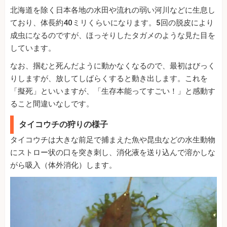
北海道を除く日本各地の水田や流れの弱い河川などに生息し
ており、体長約40ミリくらいになります。5回の脱皮により
成虫になるのですが、ほっそりしたタガメのような見た目を
しています。
なお、掴むと死んだように動かなくなるので、最初はびっく
りしますが、放してしばらくすると動き出します。これを
「擬死」といいますが、「生存本能ってすごい！」と感動す
ること間違いなしです。
タイコウチの狩りの様子
タイコウチは大きな前足で捕まえた魚や昆虫などの水生動物
にストロー状の口を突き刺し、消化液を送り込んで溶かしな
がら吸入（体外消化）します。