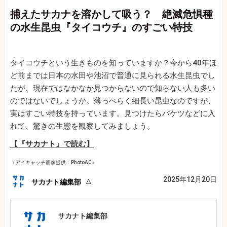
捕えたサカナを溶かして吸う？ 絶滅危惧種
の水生昆虫『タイコウチ』のすごい特技
タイコウチという生きものを知っていますか？今から40年ほ
ど前までは日本の水田や池沼で普通に見られる水生昆虫でし
たが、現在ではなかなか見つからないので知らない人も多い
のではないでしょうか。薄っぺらく細長い昆虫なのですが、
実はすごい特技を持っています。見つけたらバケツなどに入
れて、驚きの生態を観察してみましょう。
【『サカナト』で読む】
（アイキャッチ画像提供：PhotoAC）
2025年12月20日
サカナト編集部
サカナト編集部