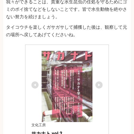
我々ができることは、貴重な水生昆虫の住処を守るためにゴ
ミのポイ捨てなどをしないことです。皆で水生動物を絶やさ
ない努力を続けましょう。
タイコウチを楽しくガサガサして捕獲した後は、観察して元
の場所へ戻してあげてくださいね。
文化工房
サカナト vol.2