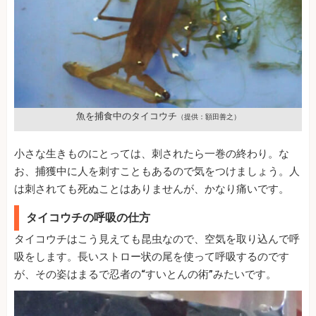
魚を捕食中のタイコウチ
（提供：額田善之）
小さな生きものにとっては、刺されたら一巻の終わり。な
お、捕獲中に人を刺すこともあるので気をつけましょう。人
は刺されても死ぬことはありませんが、かなり痛いです。
タイコウチの呼吸の仕方
タイコウチはこう見えても昆虫なので、空気を取り込んで呼
吸をします。長いストロー状の尾を使って呼吸するのです
が、その姿はまるで忍者の“すいとんの術”みたいです。