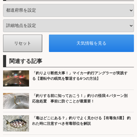
関連する記事
「釣りより断然大事！」マイカー釣行アングラーが実践す
る【運転中の眠気を撃退する6つの方法】
「釣りする前に知っておこう！」釣りの怪我４パターン別
応急処置 事前に防ぐことが最重要！
「毒はどこにある？」釣りでよく見かける【有毒魚5選】 釣
れた時に注意すべき有毒部位を解説