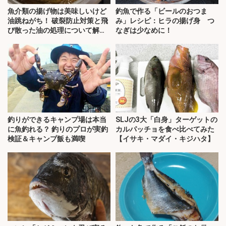
魚介類の揚げ物は美味しいけど
釣魚で作る「ビールのおつま
油跳ねがち！ 破裂防止対策と飛
み」レシピ：ヒラの揚げ身 つ
び散った油の処理について解
なぎは少なめに！
説！
釣りができるキャンプ場は本当
SLJの3大「白身」ターゲットの
に魚釣れる？ 釣りのプロが実釣
カルパッチョを食べ比べてみた
検証＆キャンプ飯も満喫
【イサキ・マダイ・キジハタ】