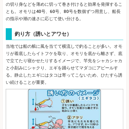
の切り身などを薄めに切って巻き付けると効果を発揮するこ
とも。オモリは40号、60号、80号を数個ずつ用意し、船長
の指示や潮の速さに応じて使い分ける。
釣り方（誘いとアワセ）
当地では船の舷に風を当てて横流しで釣ることが多い。オモ
リが着底したらイトフケを取り、オモリを底から離さず、底
で立てたり寝かせたりするイメージで、竿先をシャカシャカ
と小刻みにシャクり、エギを踊らせてマダコにアピールす
る。静止したエギにはタコは寄ってこないため、ひたすら誘
い続けることが重要。