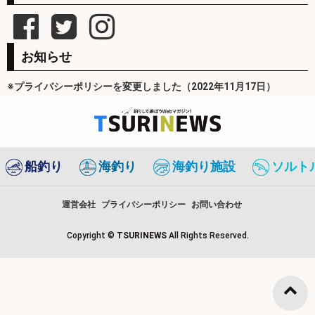
お知らせ
※プライバシーポリシーを変更しました（2022年11月17日）
船釣り
海釣り
海釣り施設
ソルト
運営会社
プライバシーポリシー
お問い合わせ
Copyright ©
TSURINEWS
All Rights Reserved.