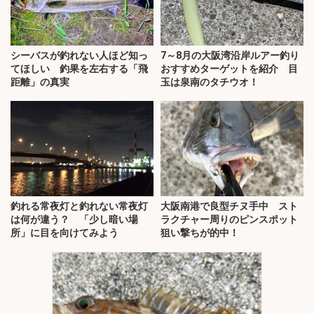
シーバスが釣れない人ほど知っ
7～8月の大阪湾沿岸ルアー釣り
てほしい 釣果を左右する「飛
おすすめターゲットを紹介 目
距離」の真実
玉は泉南のタチウオ！
釣れる常夜灯と釣れない常夜灯
大阪南港で良型チヌ手中 スト
は何が違う？ 「少し暗い場
ラクチャー周りのピンスポット
所」に目を向けてみよう
狙い撃ちが的中！