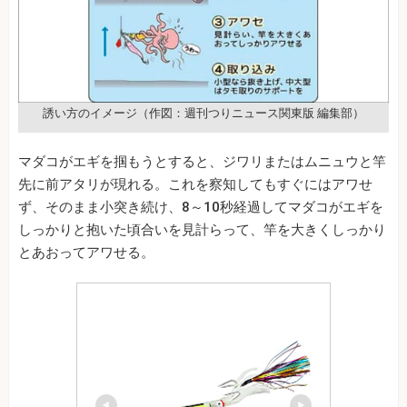
誘い方のイメージ（作図：週刊つりニュース関東版 編集部）
マダコがエギを掴もうとすると、ジワリまたはムニュウと竿
先に前アタリが現れる。これを察知してもすぐにはアワせ
ず、そのまま小突き続け、8～10秒経過してマダコがエギを
しっかりと抱いた頃合いを見計らって、竿を大きくしっかり
とあおってアワせる。