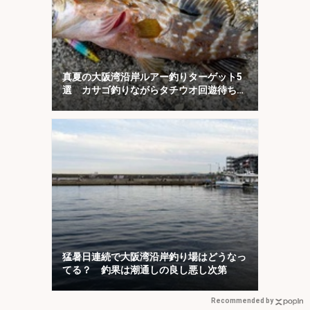
真夏の大阪湾沿岸ルアー釣りターゲット5
選 カサゴ釣りながらタチウオ回遊待ちが
オススメ？
猛暑日連続で大阪湾沿岸釣り場はどうなっ
てる？ 釣果は潮通しの良し悪し次第
Recommended by