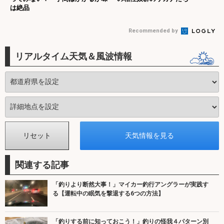
は絶品
Recommended by
リアルタイム天気＆風波情報
関連する記事
「釣りより断然大事！」マイカー釣行アングラーが実践す
る【運転中の眠気を撃退する6つの方法】
「釣りする前に知っておこう！」釣りの怪我４パターン別