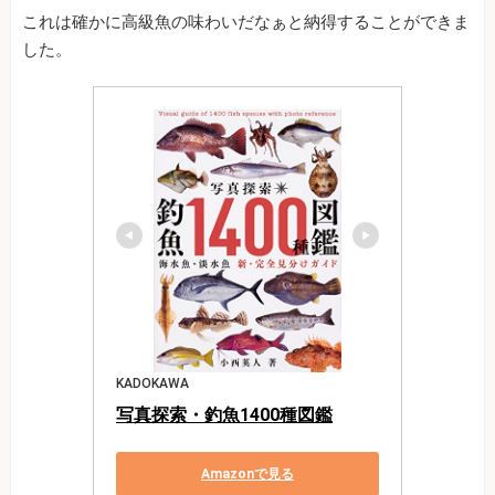
これは確かに高級魚の味わいだなぁと納得することができま
した。
KADOKAWA
写真探索・釣魚1400種図鑑
Amazonで見る