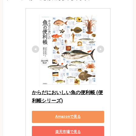
からだにおいしい魚の便利帳 (便
利帳シリーズ)
Amazonで見る
楽天市場で見る