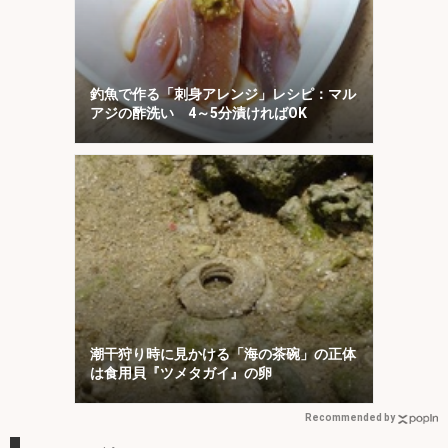
釣魚で作る「刺身アレンジ」レシピ：マル
アジの酢洗い 4～5分漬ければOK
潮干狩り時に見かける「海の茶碗」の正体
は食用貝『ツメタガイ』の卵
Recommended by