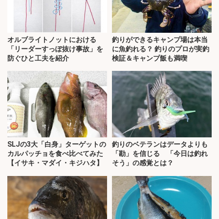
オルブライトノットにおける
釣りができるキャンプ場は本当
「リーダーすっぽ抜け事故」を
に魚釣れる？ 釣りのプロが実釣
防ぐひと工夫を紹介
検証＆キャンプ飯も満喫
SLJの3大「白身」ターゲットの
釣りのベテランはデータよりも
カルパッチョを食べ比べてみた
「勘」を信じる 「今日は釣れ
【イサキ・マダイ・キジハタ】
そう」の感覚とは？