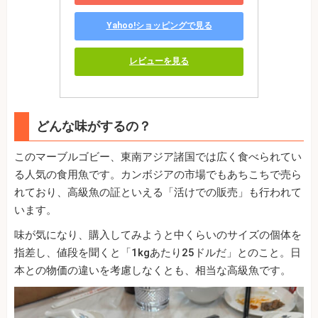
Yahoo!ショッピングで見る
レビューを見る
どんな味がするの？
このマーブルゴビー、東南アジア諸国では広く食べられてい
る人気の食用魚です。カンボジアの市場でもあちこちで売ら
れており、高級魚の証といえる「活けでの販売」も行われて
います。
味が気になり、購入してみようと中くらいのサイズの個体を
指差し、値段を聞くと「1kgあたり25ドルだ」とのこと。日
本との物価の違いを考慮しなくとも、相当な高級魚です。