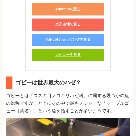
Amazonで見る
楽天市場で見る
Yahoo!ショッピングで見る
レビューを見る
ゴビーは世界最大のハゼ？
ゴビーとは「スズキ目ノコギリハゼ科」に属する幾つかの魚
の総称ですが、とくにその中で最もメジャーな「マーブルゴ
ビー（英名）」という魚を指すことが多いようです。