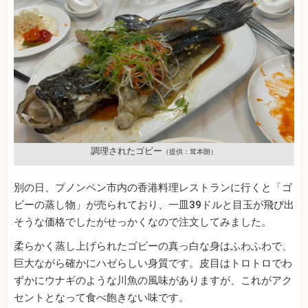
調理されたゴビー
（提供：茸本朗）
別の日、プノンペン市内の香港料理レストランに行くと「ゴ
ビーの蒸し物」が売られており、一皿39ドルと目玉が飛び出
そうな価格でしたがせっかくなので注文してみました。
柔らかく蒸し上げられたゴビーの真っ白な身はふわふわで、
巨大ながら確かにハゼらしい身質です。皮目はトロトロでわ
ずかにウナギのような川魚の風味がありますが、これがアク
セントとなって食べ飽きない味です。